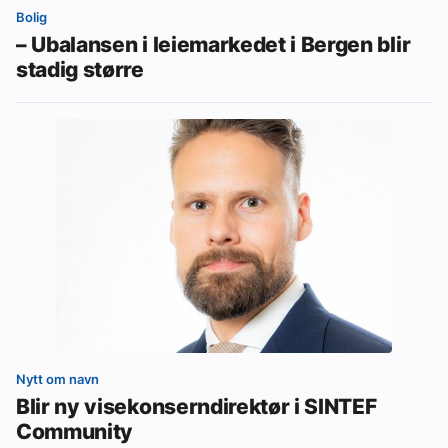
Bolig
– Ubalansen i leiemarkedet i Bergen blir
stadig større
Nytt om navn
Blir ny visekonserndirektør i SINTEF
Community