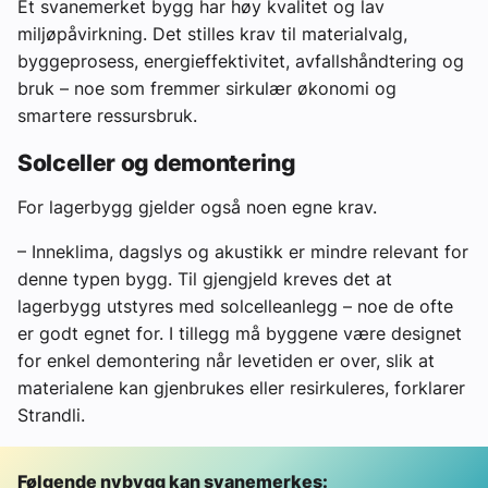
Et svanemerket bygg har høy kvalitet og lav
miljøpåvirkning. Det stilles krav til materialvalg,
byggeprosess, energieffektivitet, avfallshåndtering og
bruk – noe som fremmer sirkulær økonomi og
smartere ressursbruk.
Solceller og demontering
For lagerbygg gjelder også noen egne krav.
– Inneklima, dagslys og akustikk er mindre relevant for
denne typen bygg. Til gjengjeld kreves det at
lagerbygg utstyres med solcelleanlegg – noe de ofte
er godt egnet for. I tillegg må byggene være designet
for enkel demontering når levetiden er over, slik at
materialene kan gjenbrukes eller resirkuleres, forklarer
Strandli.
Følgende nybygg kan svanemerkes: