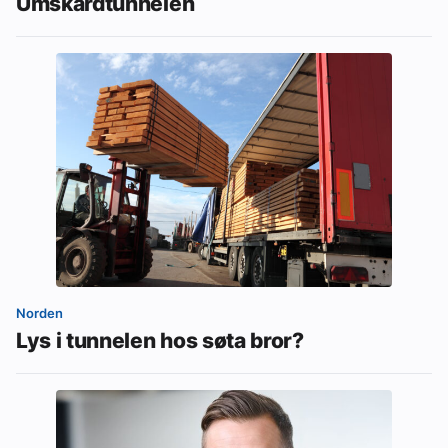
Umskardtunnelen
Norden
Lys i tunnelen hos søta bror?