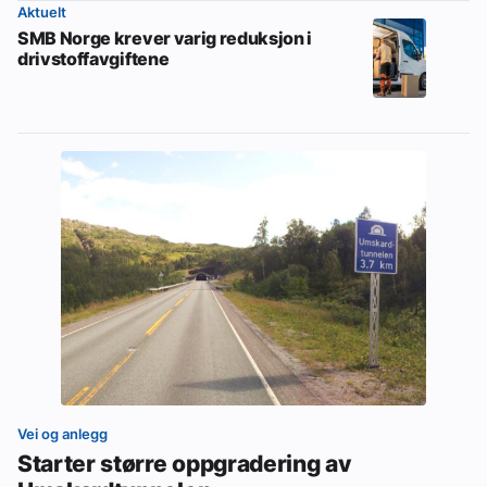
Aktuelt
SMB Norge krever varig reduksjon i
drivstoffavgiftene
Vei og anlegg
Starter større oppgradering av