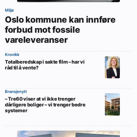
Miljø
Oslo kommune kan innføre
forbud mot fossile
vareleveranser
Kronikk
Totalberedskap i sakte film – har vi
råd til å vente?
Bransjenytt
– Tre60 viser at vi ikke trenger
dårligere boliger – vi trenger bedre
systemer