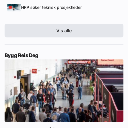
HRP søker teknisk prosjektleder
Vis alle
Bygg Reis Deg