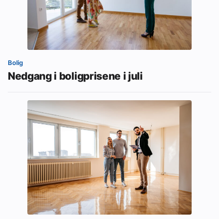
Bolig
Nedgang i boligprisene i juli