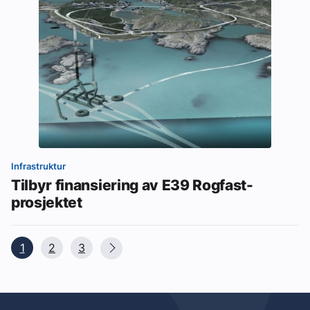
Infrastruktur
Tilbyr finansiering av E39 Rogfast-
prosjektet
1
2
3