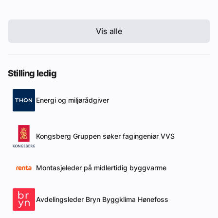
Vis alle
Stilling ledig
Energi og miljørådgiver
Kongsberg Gruppen søker fagingeniør VVS
Montasjeleder på midlertidig byggvarme
Avdelingsleder Bryn Byggklima Hønefoss