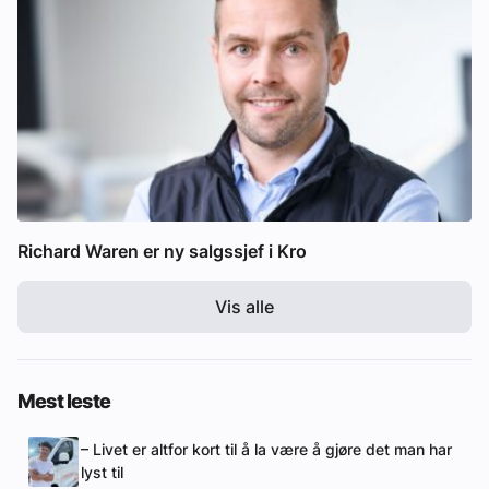
Richard Waren er ny salgssjef i Kro
Vis alle
Mest leste
– Livet er altfor kort til å la være å gjøre det man har
lyst til