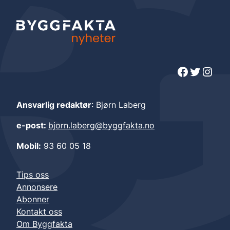
Facebook
Twitter
Instagram
Ansvarlig redaktør
: Bjørn Laberg
e-post:
bjorn.laberg@byggfakta.no
Mobil:
93 60 05 18
Tips oss
Annonsere
Abonner
Kontakt oss
Om Byggfakta