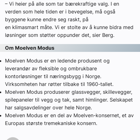
– Vi heier på alle som tar bærekraftige valg. I en
verden som hele tiden er i bevegelse, må også
byggene kunne endre seg raskt, på
en klimasmart måte. Vi er stolte av å kunne bidra med
løsninger som støtter oppunder det, sier Berg.
Om Moelven Modus
Moelven Modus er en ledende produsent og
leverandør av fleksible og ombrukbare
kontorløsninger til næringsbygg i Norge.
Virksomheten har røtter tilbake til 1960-tallet.
Moelven Modus produserer glassvegger, skillevegger,
spilepaneler til vegg og tak, samt himlinger. Selskapet
har salgsavdelinger over hele Norge.
Moelven Modus er en del av Moelven-konsernet, et av
Europas største tremekaniske konsern.