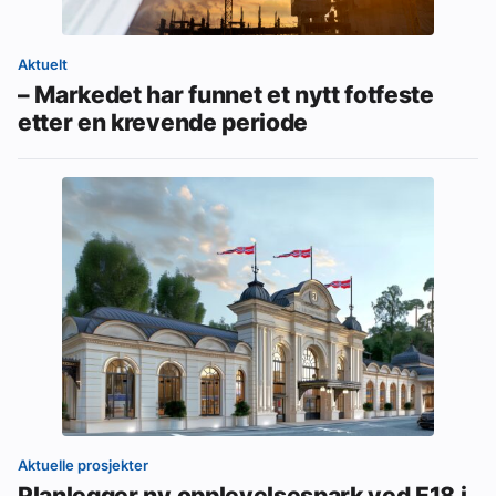
Aktuelt
– Markedet har funnet et nytt fotfeste
etter en krevende periode
Aktuelle prosjekter
Planlegger ny opplevelsespark ved E18 i