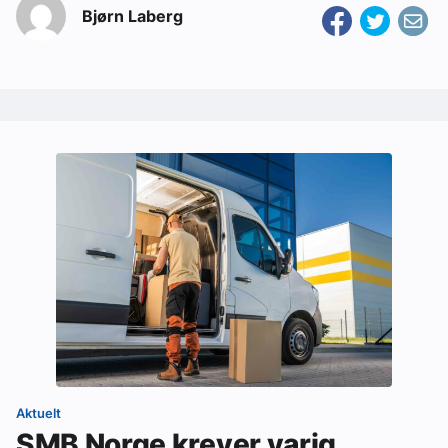
Bjørn Laberg
Aktuelt
SMB Norge krever varig