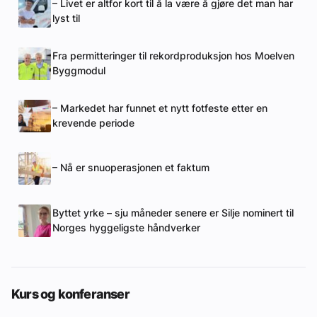
– Livet er altfor kort til å la være å gjøre det man har
lyst til
Fra permitteringer til rekordproduksjon hos Moelven
Byggmodul
– Markedet har funnet et nytt fotfeste etter en
krevende periode
– Nå er snuoperasjonen et faktum
Byttet yrke – sju måneder senere er Silje nominert til
Norges hyggeligste håndverker
Kurs og konferanser