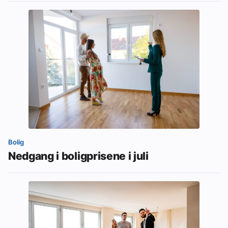
Bolig
Nedgang i boligprisene i juli