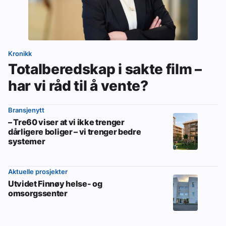
Kronikk
Totalberedskap i sakte film –
har vi råd til å vente?
Bransjenytt
– Tre60 viser at vi ikke trenger
dårligere boliger – vi trenger bedre
systemer
Aktuelle prosjekter
Utvidet Finnøy helse- og
omsorgssenter