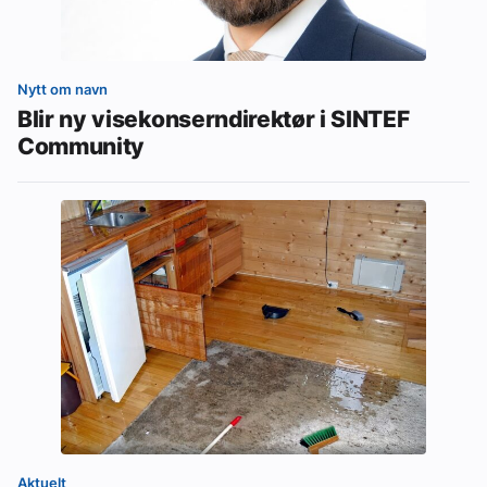
Nytt om navn
Blir ny visekonserndirektør i SINTEF
Community
Aktuelt