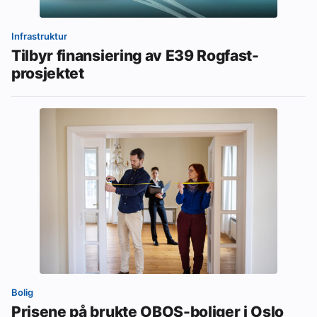
Infrastruktur
Tilbyr finansiering av E39 Rogfast-
prosjektet
Bolig
Prisene på brukte OBOS-boliger i Oslo