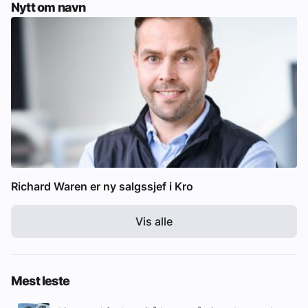
Nytt om navn
Richard Waren er ny salgssjef i Kro
Vis alle
Mest leste