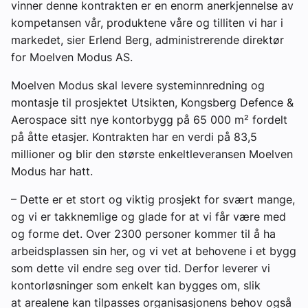
vinner denne kontrakten er en enorm anerkjennelse av
kompetansen vår, produktene våre og tilliten vi har i
markedet, sier Erlend Berg, administrerende direktør
for Moelven Modus AS.
Moelven Modus skal levere systeminnredning og
montasje til prosjektet Utsikten, Kongsberg Defence &
Aerospace sitt nye kontorbygg på 65 000 m² fordelt
på åtte etasjer. Kontrakten har en verdi på 83,5
millioner og blir den største enkeltleveransen Moelven
Modus har hatt.
– Dette er et stort og viktig prosjekt for svært mange,
og vi er takknemlige og glade for at vi får være med
og forme det. Over 2300 personer kommer til å ha
arbeidsplassen sin her, og vi vet at behovene i et bygg
som dette vil endre seg over tid. Derfor leverer vi
kontorløsninger som enkelt kan bygges om, slik
at arealene kan tilpasses organisasjonens behov også