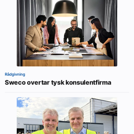
Rådgivning
Sweco overtar tysk konsulentfirma