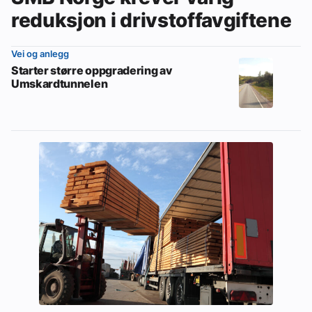
reduksjon i drivstoffavgiftene
Vei og anlegg
Starter større oppgradering av
Umskardtunnelen