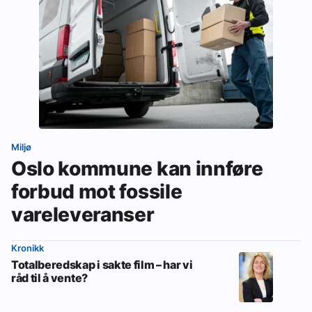
Miljø
Oslo kommune kan innføre
forbud mot fossile
vareleveranser
Kronikk
Totalberedskap i sakte film – har vi
råd til å vente?