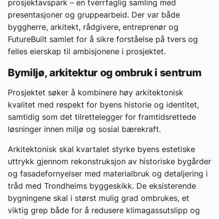
prosjektavspark – en tverrfaglig samling med
presentasjoner og gruppearbeid. Der var både
byggherre, arkitekt, rådgivere, entreprenør og
FutureBuilt samlet for å sikre forståelse på tvers og
felles eierskap til ambisjonene i prosjektet.
Bymiljø, arkitektur og ombruk i sentrum
Prosjektet søker å kombinere høy arkitektonisk
kvalitet med respekt for byens historie og identitet,
samtidig som det tilrettelegger for framtidsrettede
løsninger innen miljø og sosial bærekraft.
Arkitektonisk skal kvartalet styrke byens estetiske
uttrykk gjennom rekonstruksjon av historiske bygårder
og fasadefornyelser med materialbruk og detaljering i
tråd med Trondheims byggeskikk. De eksisterende
bygningene skal i størst mulig grad ombrukes, et
viktig grep både for å redusere klimagassutslipp og