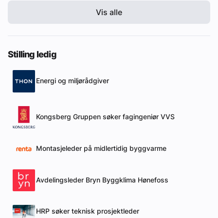
Vis alle
Stilling ledig
Energi og miljørådgiver
Kongsberg Gruppen søker fagingeniør VVS
Montasjeleder på midlertidig byggvarme
Avdelingsleder Bryn Byggklima Hønefoss
HRP søker teknisk prosjektleder