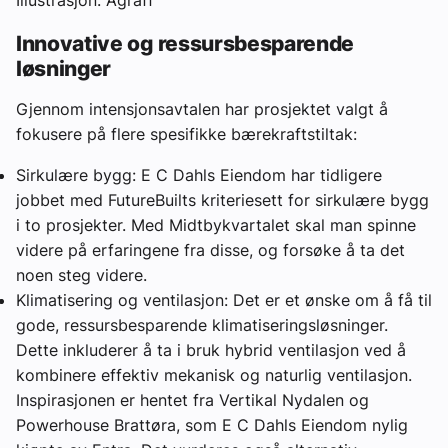
Innovative og ressursbesparende
løsninger
Gjennom intensjonsavtalen har prosjektet valgt å
fokusere på flere spesifikke bærekraftstiltak:
Sirkulære bygg: E C Dahls Eiendom har tidligere
jobbet med FutureBuilts kriteriesett for sirkulære bygg
i to prosjekter. Med Midtbykvartalet skal man spinne
videre på erfaringene fra disse, og forsøke å ta det
noen steg videre.
Klimatisering og ventilasjon: Det er et ønske om å få til
gode, ressursbesparende klimatiseringsløsninger.
Dette inkluderer å ta i bruk hybrid ventilasjon ved å
kombinere effektiv mekanisk og naturlig ventilasjon.
Inspirasjonen er hentet fra Vertikal Nydalen og
Powerhouse Brattøra, som E C Dahls Eiendom nylig