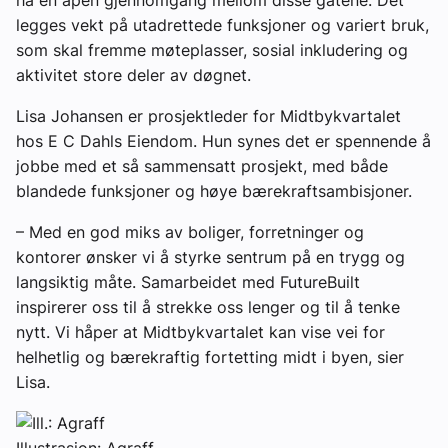
legges vekt på utadrettede funksjoner og variert bruk,
som skal fremme møteplasser, sosial inkludering og
aktivitet store deler av døgnet.
Lisa Johansen er prosjektleder for Midtbykvartalet
hos E C Dahls Eiendom. Hun synes det er spennende å
jobbe med et så sammensatt prosjekt, med både
blandede funksjoner og høye bærekraftsambisjoner.
– Med en god miks av boliger, forretninger og
kontorer ønsker vi å styrke sentrum på en trygg og
langsiktig måte. Samarbeidet med FutureBuilt
inspirerer oss til å strekke oss lenger og til å tenke
nytt. Vi håper at Midtbykvartalet kan vise vei for
helhetlig og bærekraftig fortetting midt i byen, sier
Lisa.
Illustrasjon: Agraff