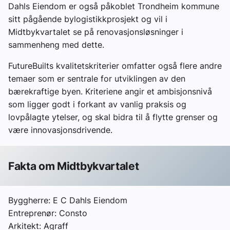
Dahls Eiendom er også påkoblet Trondheim kommune
sitt pågående bylogistikkprosjekt og vil i
Midtbykvartalet se på renovasjonsløsninger i
sammenheng med dette.
FutureBuilts kvalitetskriterier omfatter også flere andre
temaer som er sentrale for utviklingen av den
bærekraftige byen. Kriteriene angir et ambisjonsnivå
som ligger godt i forkant av vanlig praksis og
lovpålagte ytelser, og skal bidra til å flytte grenser og
være innovasjonsdrivende.
Fakta om Midtbykvartalet
Byggherre: E C Dahls Eiendom
Entreprenør: Consto
Arkitekt: Agraff