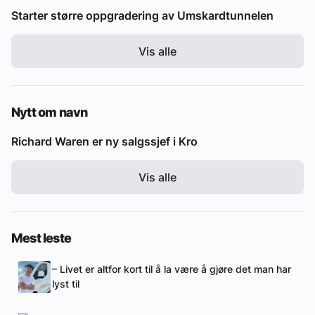
Starter større oppgradering av Umskardtunnelen
Vis alle
Nytt om navn
Richard Waren er ny salgssjef i Kro
Vis alle
Mest leste
– Livet er altfor kort til å la være å gjøre det man har
lyst til