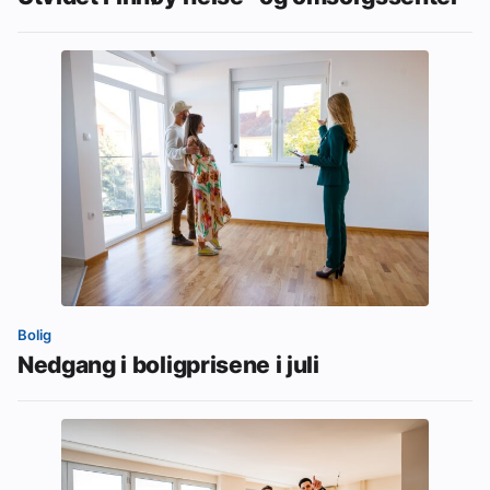
Bolig
Nedgang i boligprisene i juli