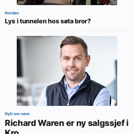
Norden
Lys i tunnelen hos søta bror?
Nytt om navn
Richard Waren er ny salgssjef i
Kro