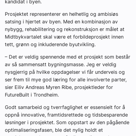
kandidat i byen.
Prosjektet representerer en helhetlig og ambisiøs
satsing i hjertet av byen. Med en kombinasjon av
nybygg, rehabilitering og rekonstruksjon er målet at
Midtbykvartalet skal være et forbildeprosjekt innen
tett, grønn og inkluderende byutvikling.
– Det er veldig spennende med et prosjekt som består
av så sammensatt bygningsmasse. Jeg er veldig
nysgjerrig på hvilke oppdagelser vi får underveis og
ser frem til mye god læring for alle involverte parter,
sier Eiliv Andreas Myren Ribe, prosjektleder for
FutureBuilt i Trondheim.
Godt samarbeid og tverrfaglighet er essensielt for å
oppnå innovative, framtidsrettede og tidsbesparende
løsninger i prosjektet. Som oppstart av den pågående
optimaliseringsfasen, ble det nylig holdt et