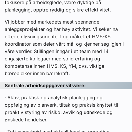
fokusere på arbeidsglede, være dyktige på
planlegging, opptre ryddig og sikre effektivitet.
Vi jobber med markedets mest spennende
anleggsprosjekter og har høy aktivitet. Vi søker nå
etter en løsningsorientert og målrettet HMS-KS
koordinator som deler vårt mål og kjenner seg igjen i
våre verdier. Stillingen inngår i et team med 14
engasjerte kollegaer med solid erfaring og
kompetanse innen HMS, KS, YM, dvs. viktige
bærebjelker innen bærekraft.
Sentrale arbeidsoppgaver vil være:
· Aktiv, praktisk og analytisk planlegging og
oppfølging av planverk, tiltak og praksis knyttet til
proaktiv styring av risiko, avvik og uønskede og
ønskede hendelser.
· Tett samarbeid med aktuell ledelse, operative