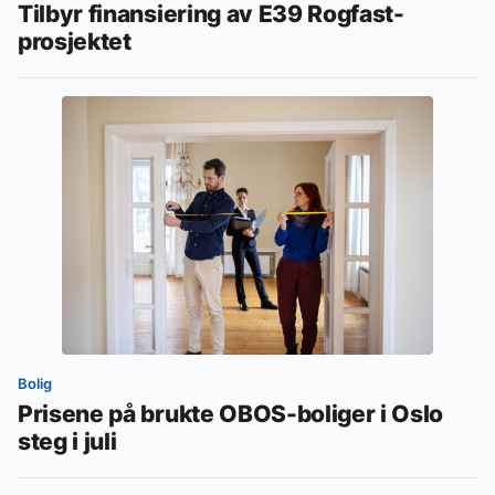
Tilbyr finansiering av E39 Rogfast-
prosjektet
Bolig
Prisene på brukte OBOS-boliger i Oslo
steg i juli