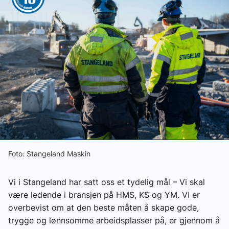
Ledige stillinger
eBlad
Aktivitetskalender
Bransjekommentar
Nyheter
Foto: Stangeland Maskin
Aktuelle prosjekter
Vi i Stangeland har satt oss et tydelig mål – Vi skal
være ledende i bransjen på HMS, KS og YM. Vi er
overbevist om at den beste måten å skape gode,
trygge og lønnsomme arbeidsplasser på, er gjennom å