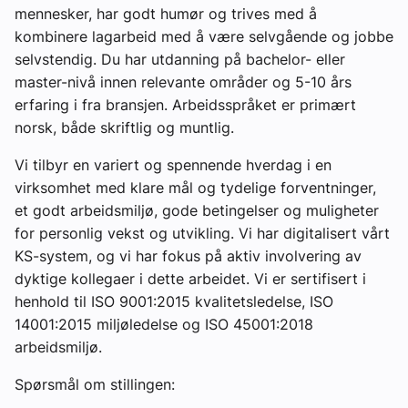
mennesker, har godt humør og trives med å
kombinere lagarbeid med å være selvgående og jobbe
selvstendig. Du har utdanning på bachelor- eller
master-nivå innen relevante områder og 5-10 års
erfaring i fra bransjen. Arbeidsspråket er primært
norsk, både skriftlig og muntlig.
Vi tilbyr en variert og spennende hverdag i en
virksomhet med klare mål og tydelige forventninger,
et godt arbeidsmiljø, gode betingelser og muligheter
for personlig vekst og utvikling. Vi har digitalisert vårt
KS-system, og vi har fokus på aktiv involvering av
dyktige kollegaer i dette arbeidet. Vi er sertifisert i
henhold til ISO 9001:2015 kvalitetsledelse, ISO
14001:2015 miljøledelse og ISO 45001:2018
arbeidsmiljø.
Spørsmål om stillingen: