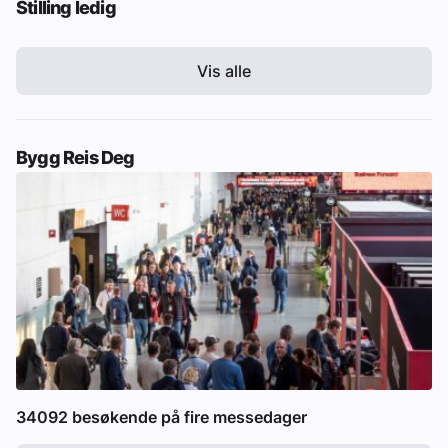
Stilling ledig
Vis alle
Bygg Reis Deg
34092 besøkende på fire messedager