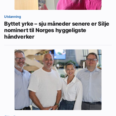
Utdanning
Byttet yrke – sju måneder senere er Silje
nominert til Norges hyggeligste
håndverker