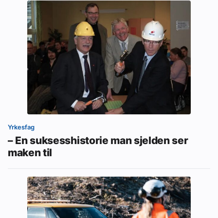
Yrkesfag
– En suksesshistorie man sjelden ser
maken til