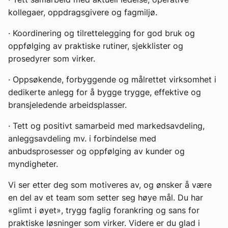
kollegaer, oppdragsgivere og fagmiljø.
· Koordinering og tilrettelegging for god bruk og
oppfølging av praktiske rutiner, sjekklister og
prosedyrer som virker.
· Oppsøkende, forbyggende og målrettet virksomhet i
dedikerte anlegg for å bygge trygge, effektive og
bransjeledende arbeidsplasser.
· Tett og positivt samarbeid med markedsavdeling,
anleggsavdeling mv. i forbindelse med
anbudsprosesser og oppfølging av kunder og
myndigheter.
Vi ser etter deg som motiveres av, og ønsker å være
en del av et team som setter seg høye mål. Du har
«glimt i øyet», trygg faglig forankring og sans for
praktiske løsninger som virker. Videre er du glad i