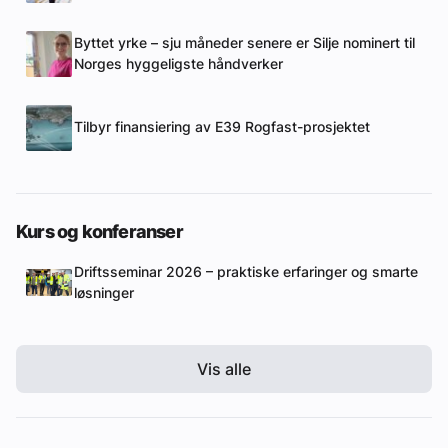
Byttet yrke – sju måneder senere er Silje nominert til
Norges hyggeligste håndverker
Tilbyr finansiering av E39 Rogfast-prosjektet
Kurs og konferanser
Driftsseminar 2026 – praktiske erfaringer og smarte
løsninger
Vis alle