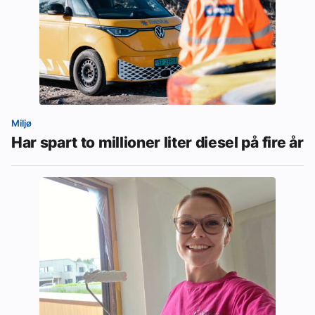
Miljø
Har spart to millioner liter diesel på fire år