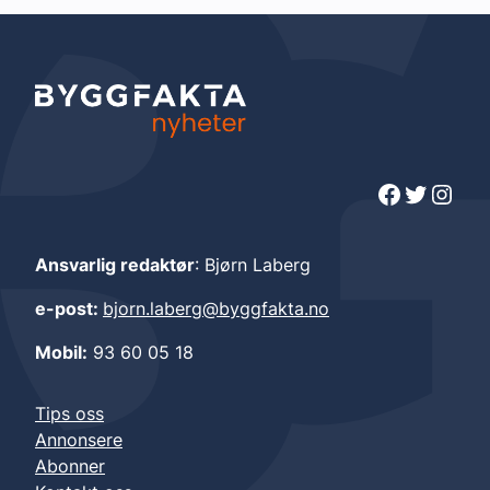
Facebook
Twitter
Instagram
Ansvarlig redaktør
: Bjørn Laberg
e-post:
bjorn.laberg@byggfakta.no
Mobil:
93 60 05 18
Tips oss
Annonsere
Abonner