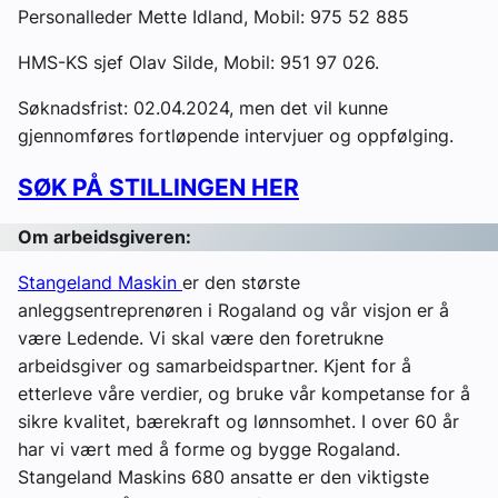
Personalleder Mette Idland, Mobil: 975 52 885
HMS-KS sjef Olav Silde, Mobil: 951 97 026.
Søknadsfrist: 02.04.2024, men det vil kunne
gjennomføres fortløpende intervjuer og oppfølging.
SØK PÅ STILLINGEN HER
Om arbeidsgiveren:
Stangeland Maskin
er den største
anleggsentreprenøren i Rogaland og vår visjon er å
være Ledende. Vi skal være den foretrukne
arbeidsgiver og samarbeidspartner. Kjent for å
etterleve våre verdier, og bruke vår kompetanse for å
sikre kvalitet, bærekraft og lønnsomhet. I over 60 år
har vi vært med å forme og bygge Rogaland.
Stangeland Maskins 680 ansatte er den viktigste