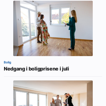
Bolig
Nedgang i boligprisene i juli