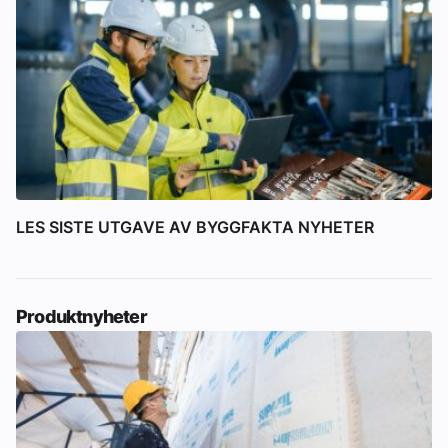
LES SISTE UTGAVE AV BYGGFAKTA NYHETER
Produktnyheter