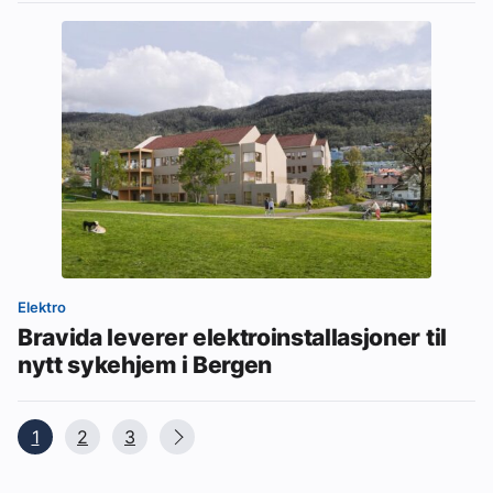
Elektro
Bravida leverer elektroinstallasjoner til
nytt sykehjem i Bergen
1
2
3