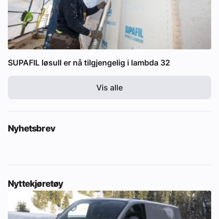
SUPAFIL løsull er nå tilgjengelig i lambda 32
Vis alle
Nyhetsbrev
Nyttekjøretøy