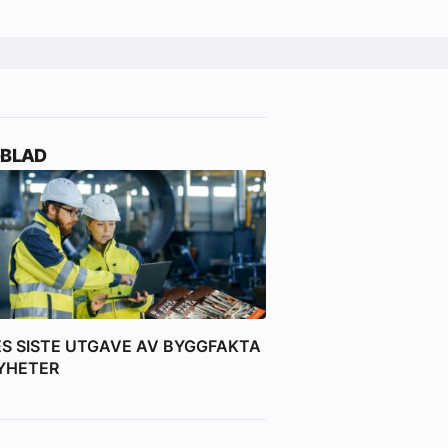
-BLAD
ES SISTE UTGAVE AV BYGGFAKTA
YHETER