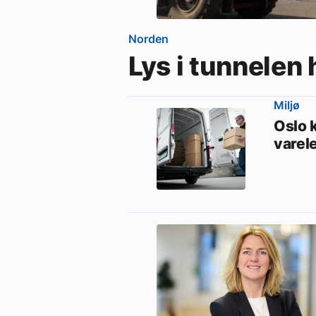
Norden
Lys i tunnelen
Miljø
Oslo 
varel