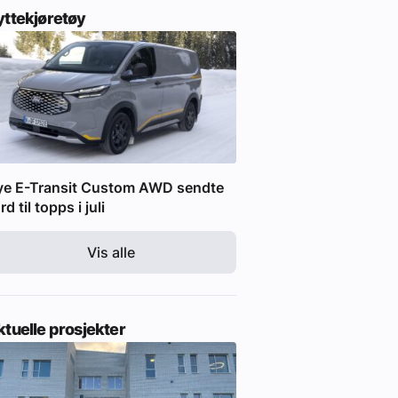
yttekjøretøy
ye E-Transit Custom AWD sendte
rd til topps i juli
Vis alle
tuelle prosjekter