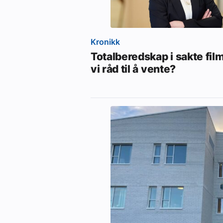
Kronikk
Totalberedskap i sakte film
vi råd til å vente?