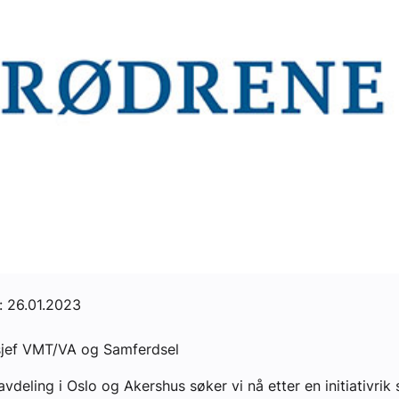
: 26.01.2023
ssjef VMT/VA og Samferdsel
vdeling i Oslo og Akershus søker vi nå etter en initiativrik 