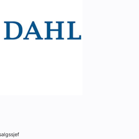
salgssjef