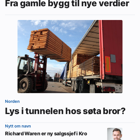
Fra gamle bygg til nye verdier
Norden
Lys i tunnelen hos søta bror?
Nytt om navn
Richard Waren er ny salgssjef i Kro