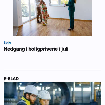
Bolig
Nedgang i boligprisene i juli
E-BLAD