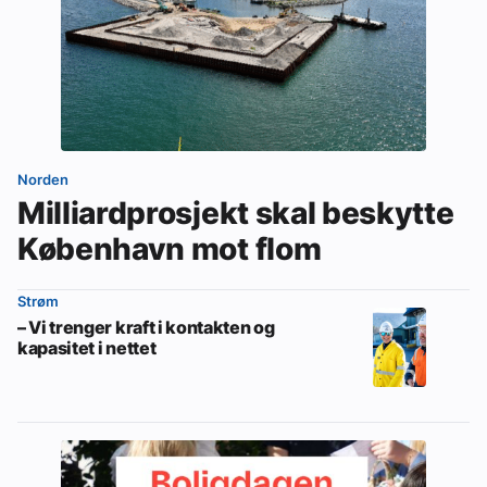
Norden
Milliardprosjekt skal beskytte
København mot flom
Strøm
– Vi trenger kraft i kontakten og
kapasitet i nettet