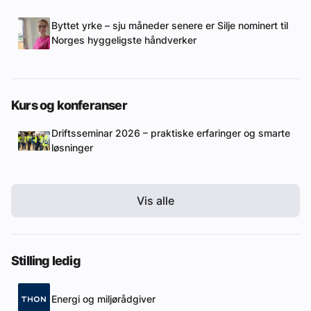
Byttet yrke – sju måneder senere er Silje nominert til
Norges hyggeligste håndverker
Kurs og konferanser
Driftsseminar 2026 – praktiske erfaringer og smarte
løsninger
Vis alle
Stilling ledig
Energi og miljørådgiver