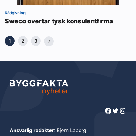
Rådgivning
Sweco overtar tysk konsulentfirma
1
2
3
Facebook
Twitter
Instagram
Ansvarlig redaktør
: Bjørn Laberg