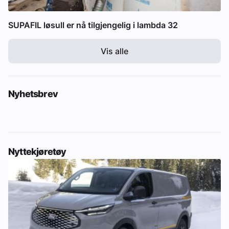
SUPAFIL løsull er nå tilgjengelig i lambda 32
Vis alle
Nyhetsbrev
Nyttekjøretøy