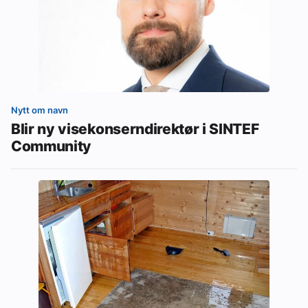
Nytt om navn
Blir ny visekonserndirektør i SINTEF
Community