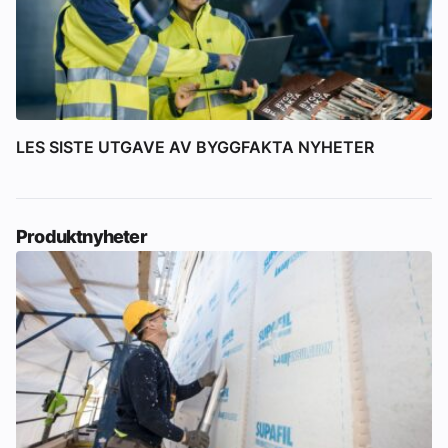
LES SISTE UTGAVE AV BYGGFAKTA NYHETER
Produktnyheter