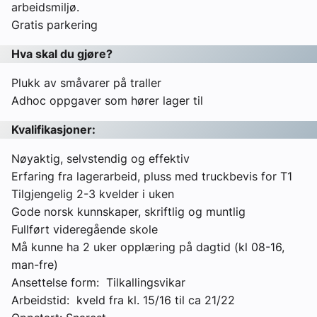
arbeidsmiljø.
Gratis parkering
Hva skal du gjøre?
Plukk av småvarer på traller
Adhoc oppgaver som hører lager til
Kvalifikasjoner:
Nøyaktig, selvstendig og effektiv
Erfaring fra lagerarbeid, pluss med truckbevis for T1
Tilgjengelig 2-3 kvelder i uken
Gode norsk kunnskaper, skriftlig og muntlig
Fullført videregående skole
Må kunne ha 2 uker opplæring på dagtid (kl 08-16,
man-fre)
Ansettelse form: Tilkallingsvikar
Arbeidstid: kveld fra kl. 15/16 til ca 21/22