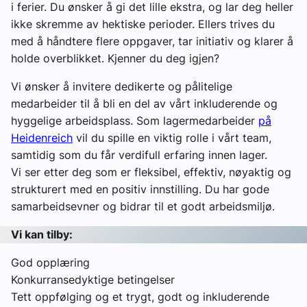
i ferier. Du ønsker å gi det lille ekstra, og lar deg heller
ikke skremme av hektiske perioder. Ellers trives du
med å håndtere flere oppgaver, tar initiativ og klarer å
holde overblikket. Kjenner du deg igjen?
Vi ønsker å invitere dedikerte og pålitelige
medarbeider til å bli en del av vårt inkluderende og
hyggelige arbeidsplass. Som lagermedarbeider
på
Heidenreich
vil du spille en viktig rolle i vårt team,
samtidig som du får verdifull erfaring innen lager.
Vi ser etter deg som er fleksibel, effektiv, nøyaktig og
strukturert med en positiv innstilling. Du har gode
samarbeidsevner og bidrar til et godt arbeidsmiljø.
Vi kan tilby:
God opplæring
Konkurransedyktige betingelser
Tett oppfølging og et trygt, godt og inkluderende