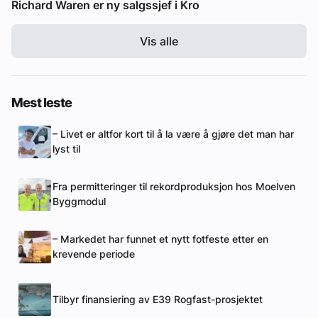
Richard Waren er ny salgssjef i Kro
Vis alle
Mest leste
– Livet er altfor kort til å la være å gjøre det man har
lyst til
Fra permitteringer til rekordproduksjon hos Moelven
Byggmodul
– Markedet har funnet et nytt fotfeste etter en
krevende periode
Tilbyr finansiering av E39 Rogfast-prosjektet