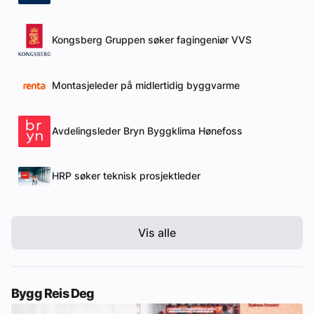
Kongsberg Gruppen søker fagingeniør VVS
Montasjeleder på midlertidig byggvarme
Avdelingsleder Bryn Byggklima Hønefoss
HRP søker teknisk prosjektleder
Vis alle
Bygg Reis Deg