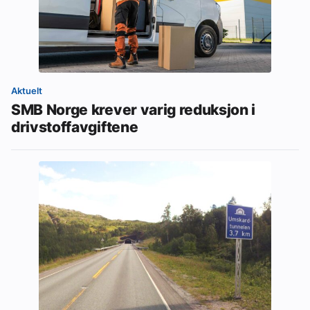
Aktuelt
SMB Norge krever varig reduksjon i
drivstoffavgiftene