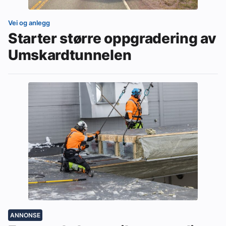
Vei og anlegg
Starter større oppgradering av
Umskardtunnelen
ANNONSE