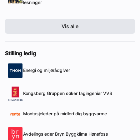
løsninger
Vis alle
Stilling ledig
Energi og miljørådgiver
Kongsberg Gruppen søker fagingeniør VVS
Montasjeleder på midlertidig byggvarme
Avdelingsleder Bryn Byggklima Hønefoss