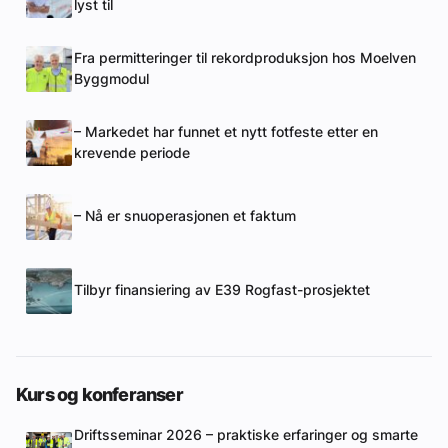
lyst til
Fra permitteringer til rekordproduksjon hos Moelven
Byggmodul
– Markedet har funnet et nytt fotfeste etter en
krevende periode
– Nå er snuoperasjonen et faktum
Tilbyr finansiering av E39 Rogfast-prosjektet
Kurs og konferanser
Driftsseminar 2026 – praktiske erfaringer og smarte