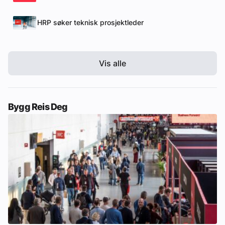
HRP søker teknisk prosjektleder
Vis alle
Bygg Reis Deg