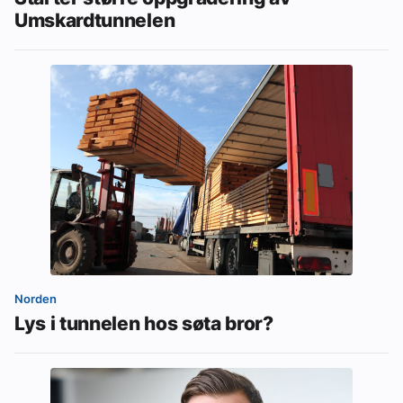
Umskardtunnelen
Norden
Lys i tunnelen hos søta bror?