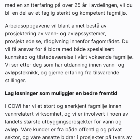
med en snitterfaring på over 25 år i avdelingen, vil du
bli en del av et faglig sterkt og kompetent fagmiljø.
Arbeidsoppgavene vil blant annet bestå av
prosjektering av vann- og avløpssystemer,
prosjektledelse, rådgivning innenfor fagområdet. Du
vil få ansvar for å bidra med både spesialisert
kunnskap og tilstedeværelse i vårt voksende fagmiljø.
Vi ser etter deg som har utdanning innen vann- og
avløpsteknikk, og gjerne erfaring fra tilsvarende
stillinger.
Lag løsninger som muliggjør en bedre fremtid
I COWI har vi et stort og anerkjent fagmiljø innen
vannrelatert virksomhet, og vi er involvert i noen av
landets største utbyggingsprosjekter for vann og
avløp. Våre kunder er fra både offentlig og privat
sektor, og våre ansatte bidrar i prosjekter på tvers av