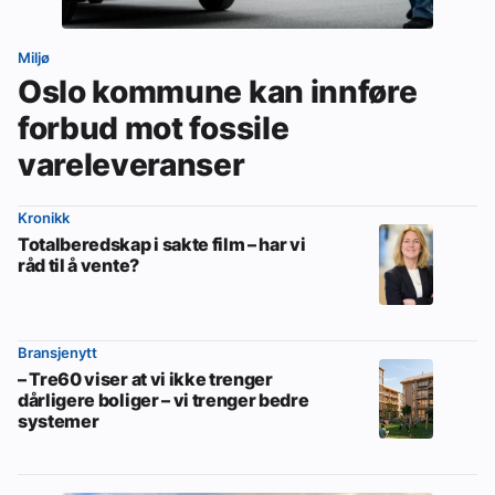
Miljø
Oslo kommune kan innføre
forbud mot fossile
vareleveranser
Kronikk
Totalberedskap i sakte film – har vi
råd til å vente?
Bransjenytt
– Tre60 viser at vi ikke trenger
dårligere boliger – vi trenger bedre
systemer