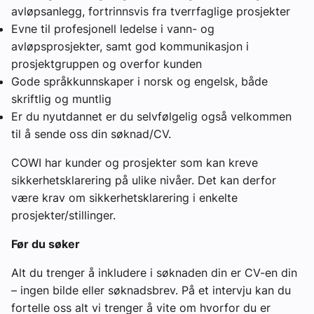
avløpsanlegg, fortrinnsvis fra tverrfaglige prosjekter
Evne til profesjonell ledelse i vann- og
avløpsprosjekter, samt god kommunikasjon i
prosjektgruppen og overfor kunden
Gode språkkunnskaper i norsk og engelsk, både
skriftlig og muntlig
Er du nyutdannet er du selvfølgelig også velkommen
til å sende oss din søknad/CV.
COWI har kunder og prosjekter som kan kreve
sikkerhetsklarering på ulike nivåer. Det kan derfor
være krav om sikkerhetsklarering i enkelte
prosjekter/stillinger.
Før du søker
Alt du trenger å inkludere i søknaden din er CV-en din
– ingen bilde eller søknadsbrev. På et intervju kan du
fortelle oss alt vi trenger å vite om hvorfor du er