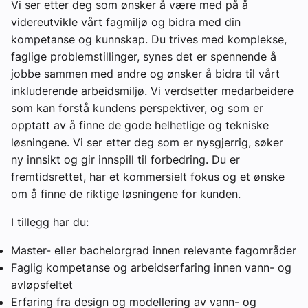
Vi ser etter deg som ønsker å være med på å
videreutvikle vårt fagmiljø og bidra med din
kompetanse og kunnskap. Du trives med komplekse,
faglige problemstillinger, synes det er spennende å
jobbe sammen med andre og ønsker å bidra til vårt
inkluderende arbeidsmiljø. Vi verdsetter medarbeidere
som kan forstå kundens perspektiver, og som er
opptatt av å finne de gode helhetlige og tekniske
løsningene. Vi ser etter deg som er nysgjerrig, søker
ny innsikt og gir innspill til forbedring. Du er
fremtidsrettet, har et kommersielt fokus og et ønske
om å finne de riktige løsningene for kunden.
I tillegg har du:
Master- eller bachelorgrad innen relevante fagområder
Faglig kompetanse og arbeidserfaring innen vann- og
avløpsfeltet
Erfaring fra design og modellering av vann- og