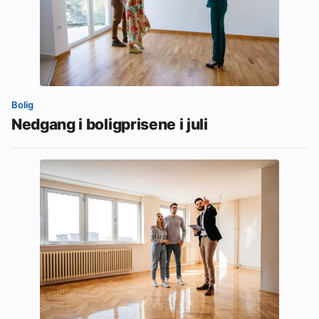
Bolig
Nedgang i boligprisene i juli