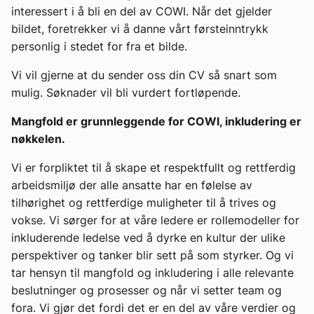
interessert i å bli en del av COWI. Når det gjelder
bildet, foretrekker vi å danne vårt førsteinntrykk
personlig i stedet for fra et bilde.
Vi vil gjerne at du sender oss din CV så snart som
mulig. Søknader vil bli vurdert fortløpende.
Mangfold er grunnleggende for COWI, inkludering er
nøkkelen.
Vi er forpliktet til å skape et respektfullt og rettferdig
arbeidsmiljø der alle ansatte har en følelse av
tilhørighet og rettferdige muligheter til å trives og
vokse. Vi sørger for at våre ledere er rollemodeller for
inkluderende ledelse ved å dyrke en kultur der ulike
perspektiver og tanker blir sett på som styrker. Og vi
tar hensyn til mangfold og inkludering i alle relevante
beslutninger og prosesser og når vi setter team og
fora. Vi gjør det fordi det er en del av våre verdier og