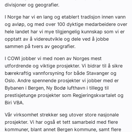
divisjoner og geografier.
I Norge har vi en lang og etablert tradisjon innen vann
og avløp, og med over 100 dyktige medarbeidere over
hele landet har vi mye tilgjengelig kunnskap som vi er
opptatt av å videreutvikle og dele ved å jobbe
sammen på tvers av geografier.
I COWI jobber vi med noen av Norges mest
utfordrende og viktige prosjekter. Vi bidrar til å sikre
bærekraftig vannforsyning for både Stavanger og
Oslo. Andre spennende prosjekter vi jobber med er
Bybanen i Bergen, Ny Bodø lufthavn i tillegg til
prestisjetunge prosjekter som Regjeringskvartalet og
Biri VBA.
Vår virksomhet strekker seg utover store nasjonale
prosjekter. Vi har også et tett samarbeid med flere
kommuner, blant annet Bergen kommune, samt flere