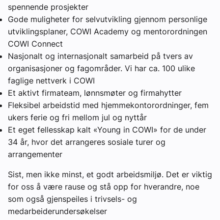
spennende prosjekter
Gode muligheter for selvutvikling gjennom personlige
utviklingsplaner, COWI Academy og mentorordningen
COWI Connect
Nasjonalt og internasjonalt samarbeid på tvers av
organisasjoner og fagområder. Vi har ca. 100 ulike
faglige nettverk i COWI
Et aktivt firmateam, lønnsmøter og firmahytter
Fleksibel arbeidstid med hjemmekontorordninger, fem
ukers ferie og fri mellom jul og nyttår
Et eget fellesskap kalt «Young in COWI» for de under
34 år, hvor det arrangeres sosiale turer og
arrangementer
Sist, men ikke minst, et godt arbeidsmiljø. Det er viktig
for oss å være rause og stå opp for hverandre, noe
som også gjenspeiles i trivsels- og
medarbeiderundersøkelser