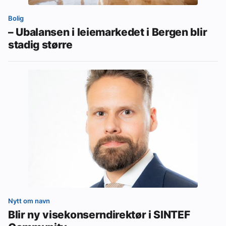
Bolig
– Ubalansen i leiemarkedet i Bergen blir
stadig større
Nytt om navn
Blir ny visekonserndirektør i SINTEF