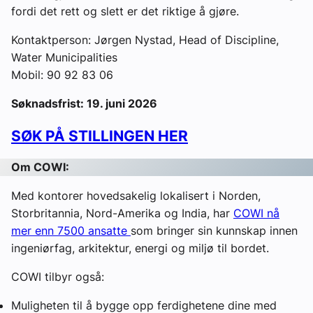
fordi det rett og slett er det riktige å gjøre.
Kontaktperson: Jørgen Nystad, Head of Discipline,
Water Municipalities
Mobil: 90 92 83 06
Søknadsfrist: 19. juni 2026
SØK PÅ STILLINGEN HER
Om COWI:
Med kontorer hovedsakelig lokalisert i Norden,
Storbritannia, Nord-Amerika og India, har
COWI nå
mer enn 7500 ansatte
som bringer sin kunnskap innen
ingeniørfag, arkitektur, energi og miljø til bordet.
COWI tilbyr også:
Muligheten til å bygge opp ferdighetene dine med