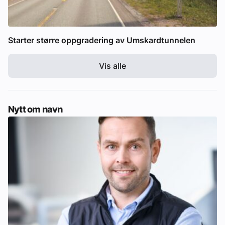
Starter større oppgradering av Umskardtunnelen
Vis alle
Nytt om navn