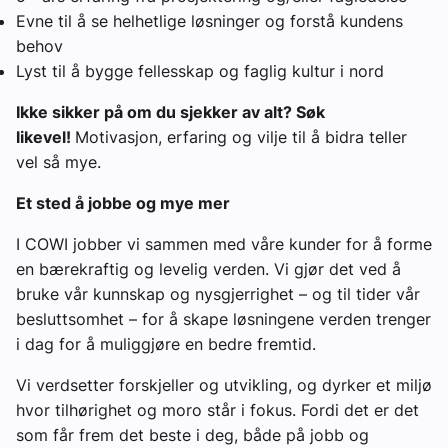
Evne til å se helhetlige løsninger og forstå kundens
behov
Lyst til å bygge fellesskap og faglig kultur i nord
Ikke sikker på om du sjekker av alt? Søk
likevel!
Motivasjon, erfaring og vilje til å bidra teller
vel så mye.
Et sted å jobbe og mye mer
I COWI jobber vi sammen med våre kunder for å forme
en bærekraftig og levelig verden. Vi gjør det ved å
bruke vår kunnskap og nysgjerrighet – og til tider vår
besluttsomhet – for å skape løsningene verden trenger
i dag for å muliggjøre en bedre fremtid.
Vi verdsetter forskjeller og utvikling, og dyrker et miljø
hvor tilhørighet og moro står i fokus. Fordi det er det
som får frem det beste i deg, både på jobb og