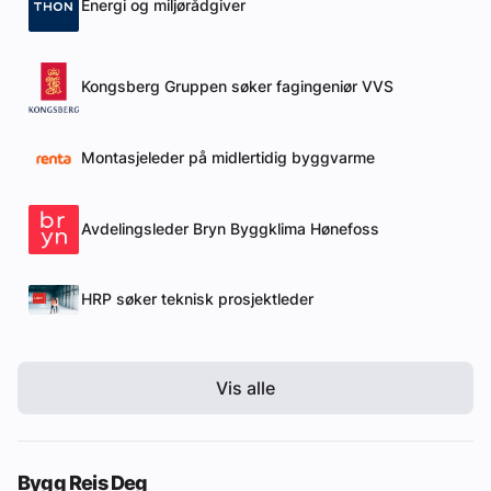
Energi og miljørådgiver
Kongsberg Gruppen søker fagingeniør VVS
Montasjeleder på midlertidig byggvarme
Avdelingsleder Bryn Byggklima Hønefoss
HRP søker teknisk prosjektleder
Vis alle
Bygg Reis Deg