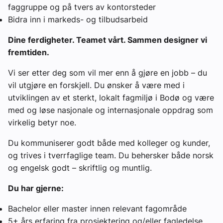
faggruppe og på tvers av kontorsteder
Bidra inn i markeds- og tilbudsarbeid
Dine ferdigheter. Teamet vårt. Sammen designer vi
fremtiden.
Vi ser etter deg som vil mer enn å gjøre en jobb – du
vil utgjøre en forskjell. Du ønsker å være med i
utviklingen av et sterkt, lokalt fagmiljø i Bodø og være
med og løse nasjonale og internasjonale oppdrag som
virkelig betyr noe.
Du kommuniserer godt både med kolleger og kunder,
og trives i tverrfaglige team. Du behersker både norsk
og engelsk godt – skriftlig og muntlig.
Du har gjerne:
Bachelor eller master innen relevant fagområde
5+ års erfaring fra prosjektering og/eller fagledelse