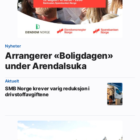
Nyheter
Arrangerer «Boligdagen»
under Arendalsuka
Aktuelt
SMB Norge krever varig reduksjon i
drivstoffavgiftene