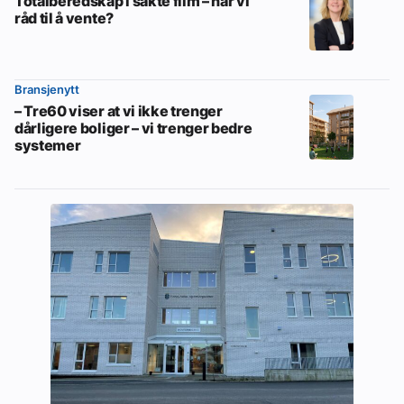
Totalberedskap i sakte film – har vi
råd til å vente?
Bransjenytt
– Tre60 viser at vi ikke trenger
dårligere boliger – vi trenger bedre
systemer