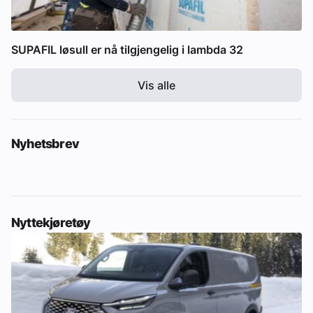
SUPAFIL løsull er nå tilgjengelig i lambda 32
Vis alle
Nyhetsbrev
Nyttekjøretøy