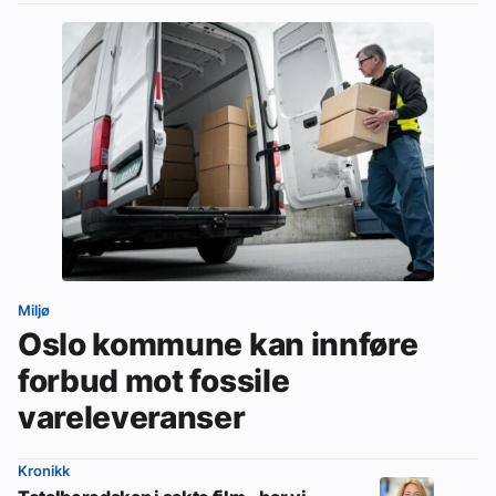
Miljø
Oslo kommune kan innføre
forbud mot fossile
vareleveranser
Kronikk