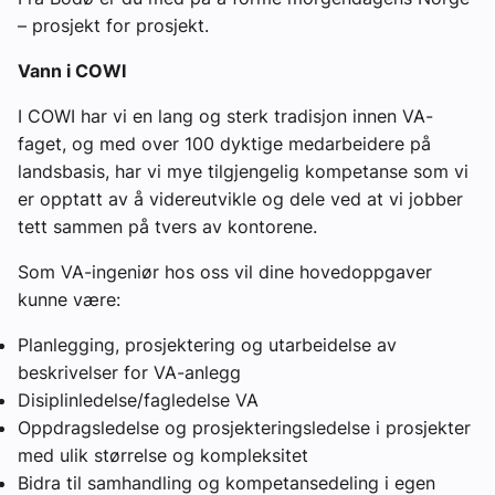
– prosjekt for prosjekt.
Vann i COWI
I COWI har vi en lang og sterk tradisjon innen VA-
faget, og med over 100 dyktige medarbeidere på
landsbasis, har vi mye tilgjengelig kompetanse som vi
er opptatt av å videreutvikle og dele ved at vi jobber
tett sammen på tvers av kontorene.
Som VA-ingeniør hos oss vil dine hovedoppgaver
kunne være:
Planlegging, prosjektering og utarbeidelse av
beskrivelser for VA-anlegg
Disiplinledelse/fagledelse VA
Oppdragsledelse og prosjekteringsledelse i prosjekter
med ulik størrelse og kompleksitet
Bidra til samhandling og kompetansedeling i egen