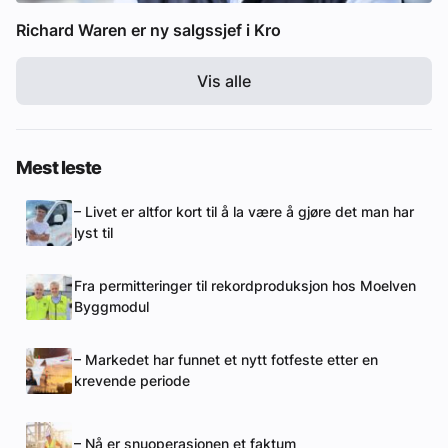
Richard Waren er ny salgssjef i Kro
Vis alle
Mest leste
– Livet er altfor kort til å la være å gjøre det man har
lyst til
Fra permitteringer til rekordproduksjon hos Moelven
Byggmodul
– Markedet har funnet et nytt fotfeste etter en
krevende periode
– Nå er snuoperasjonen et faktum