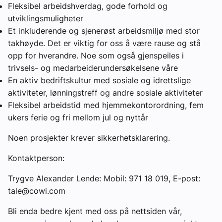
Fleksibel arbeidshverdag, gode forhold og
utviklingsmuligheter
Et inkluderende og sjenerøst arbeidsmiljø med stor
takhøyde. Det er viktig for oss å være rause og stå
opp for hverandre. Noe som også gjenspeiles i
trivsels- og medarbeiderundersøkelsene våre
En aktiv bedriftskultur med sosiale og idrettslige
aktiviteter, lønningstreff og andre sosiale aktiviteter
Fleksibel arbeidstid med hjemmekontorordning, fem
ukers ferie og fri mellom jul og nyttår
Noen prosjekter krever sikkerhetsklarering.
Kontaktperson:
Trygve Alexander Lende: Mobil: 971 18 019, E-post:
tale@cowi.com
Bli enda bedre kjent med oss på nettsiden vår,