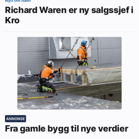
Nytt om navn
Richard Waren er ny salgssjef i
Kro
ANNONSE
Fra gamle bygg til nye verdier