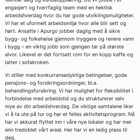
engasjert og tverrfaglig team med en hektisk
arbeidshverdag hvor du har gode utviklingsmuligheter.
Vi har et uformelt arbeidsmiljø hvor alle blir sett og
hørt. Ansatte i Apurgo jobber daglig med å sikre
bygg- og folkehelse gjennom tryggere og renere vann
i bygg – en viktig jobb som gjengen tar på største
alvor. Likevel er det fortsatt rom for en kopp kaffe og
latter i sofakroken.
Vi stiller med konkurransedyktige betingelser, gode
pensjons- og forsikringsordninger, bl.a.
behandlingsforsikring. Vi har mulighet for fleksibilitet i
forbindelse med arbeidstid og du strukturerer selv
mye av din arbeidshverdag. De viktige samtalene liker
vi å ta ute på tur og har et felles aktivitetsprogram. Nå
har vi akkurat flyttet inn i våre nye lokaler og har mer
enn tredoblet vårt areal. Her har vi en ledig plass til
deg.