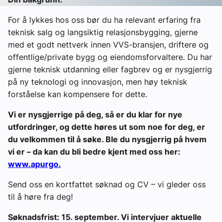
For å lykkes hos oss bør du ha relevant erfaring fra
teknisk salg og langsiktig relasjonsbygging, gjerne
med et godt nettverk innen VVS-bransjen, driftere og
offentlige/private bygg og eiendomsforvaltere. Du har
gjerne teknisk utdanning eller fagbrev og er nysgjerrig
på ny teknologi og innovasjon, men høy teknisk
forståelse kan kompensere for dette.
Vi er nysgjerrige på deg, så er du klar for nye
utfordringer, og dette høres ut som noe for deg, er
du velkommen til å søke.
Ble du nysgjerrig på hvem
vi
er – da kan du bli bedre kjent med oss her:
www.apurgo.
Send oss en kortfattet søknad og CV – vi gleder oss
til å høre fra deg!
Søknadsfrist: 15. september. Vi intervjuer aktuelle