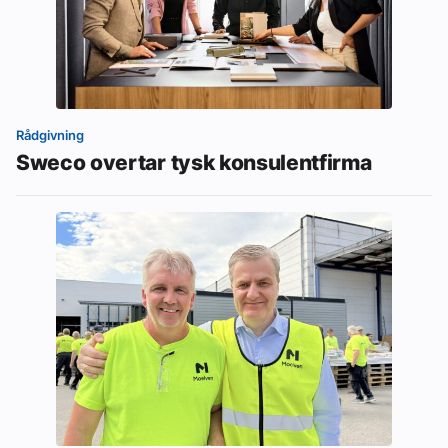
Rådgivning
Sweco overtar tysk konsulentfirma