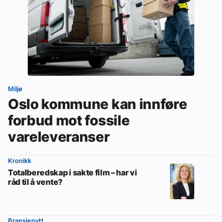
Miljø
Oslo kommune kan innføre
forbud mot fossile
vareleveranser
Kronikk
Totalberedskap i sakte film – har vi
råd til å vente?
Bransjenytt