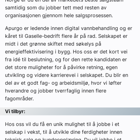
samtidig som du jobber tett med resten av
organisasjonen gjennom hele salgsprosessen.
Apurgo er ledende innen digital vannbehandling og er
kåret til Gaselle-bedrift flere år på rad. Selskapet er
midt i det grønne skiftet med søkelys på
energieffektivisering i bygg. Hos oss er det kort vei
fra idé til beslutning, og for den rette kandidaten er
det store muligheter for å påvirke retning, egen
utvikling og videre karrierevei i selskapet. Du blir en
del av et godt fag- og arbeidsmiljø, hvor vi løfter
hverandre og jobber tverrfaglig innen flere
fagområder.
Vi tilbyr:
Hos oss vil du få en unik mulighet til å jobbe i et
selskap i vekst, til å utvikle dine ferdigheter innen
teknisk salg og kundeopplæring. Du vil jobbe i et