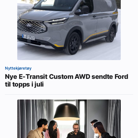
Nyttekjøretøy
Nye E-Transit Custom AWD sendte Ford
til topps i juli