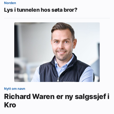
Norden
Lys i tunnelen hos søta bror?
Nytt om navn
Richard Waren er ny salgssjef i
Kro