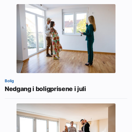
Bolig
Nedgang i boligprisene i juli