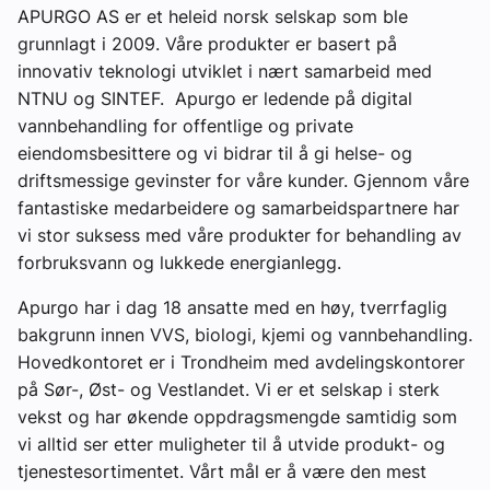
APURGO AS er et heleid norsk selskap som ble
grunnlagt i 2009. Våre produkter er basert på
innovativ teknologi utviklet i nært samarbeid med
NTNU og SINTEF. Apurgo er ledende på digital
vannbehandling for offentlige og private
eiendomsbesittere og vi bidrar til å gi helse- og
driftsmessige gevinster for våre kunder. Gjennom våre
fantastiske medarbeidere og samarbeidspartnere har
vi stor suksess med våre produkter for behandling av
forbruksvann og lukkede energianlegg.
Apurgo har i dag 18 ansatte med en høy, tverrfaglig
bakgrunn innen VVS, biologi, kjemi og vannbehandling.
Hovedkontoret er i Trondheim med avdelingskontorer
på Sør-, Øst- og Vestlandet. Vi er et selskap i sterk
vekst og har økende oppdragsmengde samtidig som
vi alltid ser etter muligheter til å utvide produkt- og
tjenestesortimentet. Vårt mål er å være den mest