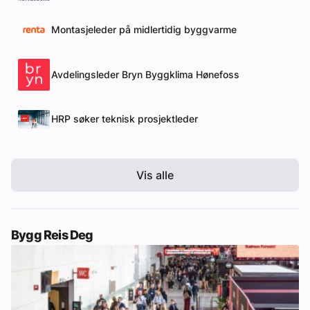
Montasjeleder på midlertidig byggvarme
Avdelingsleder Bryn Byggklima Hønefoss
HRP søker teknisk prosjektleder
Vis alle
Bygg Reis Deg