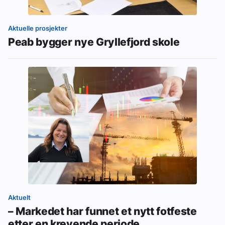
Aktuelle prosjekter
Peab bygger nye Gryllefjord skole
Aktuelt
– Markedet har funnet et nytt fotfeste
etter en krevende periode