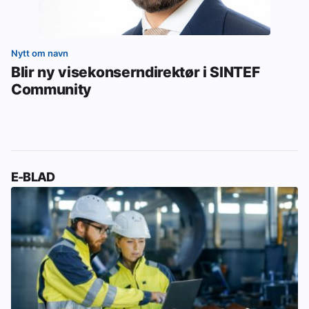
Nytt om navn
Blir ny visekonserndirektør i SINTEF
Community
E-BLAD