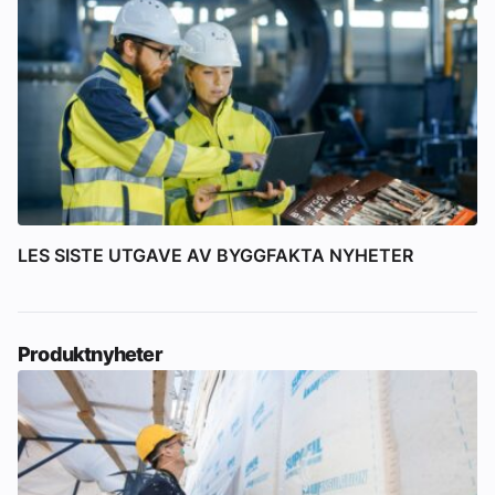
LES SISTE UTGAVE AV BYGGFAKTA NYHETER
Produktnyheter