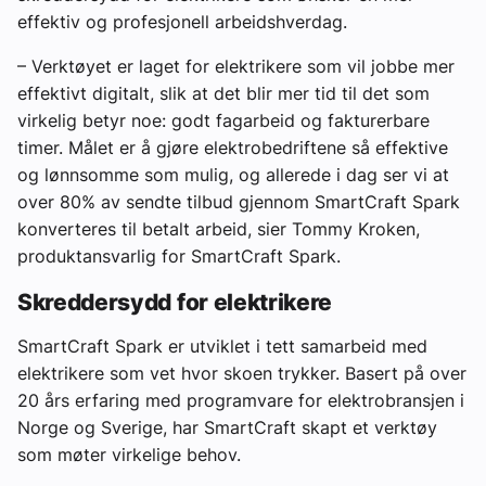
effektiv og profesjonell arbeidshverdag.
– Verktøyet er laget for elektrikere som vil jobbe mer
effektivt digitalt, slik at det blir mer tid til det som
virkelig betyr noe: godt fagarbeid og fakturerbare
timer. Målet er å gjøre elektrobedriftene så effektive
og lønnsomme som mulig, og allerede i dag ser vi at
over 80% av sendte tilbud gjennom SmartCraft Spark
konverteres til betalt arbeid, sier Tommy Kroken,
produktansvarlig for SmartCraft Spark.
Skreddersydd for elektrikere
SmartCraft Spark er utviklet i tett samarbeid med
elektrikere som vet hvor skoen trykker. Basert på over
20 års erfaring med programvare for elektrobransjen i
Norge og Sverige, har SmartCraft skapt et verktøy
som møter virkelige behov.