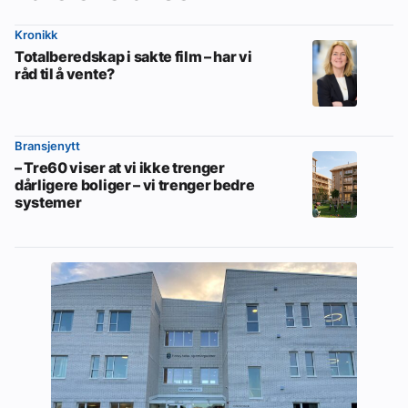
Kronikk
Totalberedskap i sakte film – har vi
råd til å vente?
Bransjenytt
– Tre60 viser at vi ikke trenger
dårligere boliger – vi trenger bedre
systemer