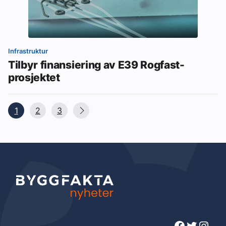
Infrastruktur
Tilbyr finansiering av E39 Rogfast-
prosjektet
1
2
3
Facebook
Twitter
Instagram