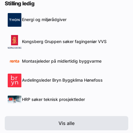
Stilling ledig
Energi og miljørådgiver
Kongsberg Gruppen søker fagingeniør VVS
Montasjeleder på midlertidig byggvarme
Avdelingsleder Bryn Byggklima Hønefoss
HRP søker teknisk prosjektleder
Vis alle