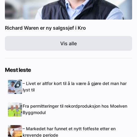
Richard Waren er ny salgssjef i Kro
Vis alle
Mest leste
– Livet er altfor kort til å la være å gjøre det man har
lyst til
Fra permitteringer til rekordproduksjon hos Moelven
Byggmodul
– Markedet har funnet et nytt fotfeste etter en
krevende periode