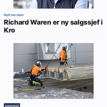
Nytt om navn
Richard Waren er ny salgssjef i
Kro
ANNONSE