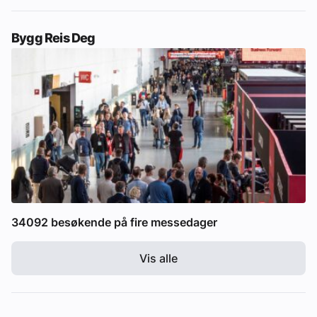
Bygg Reis Deg
34092 besøkende på fire messedager
Vis alle