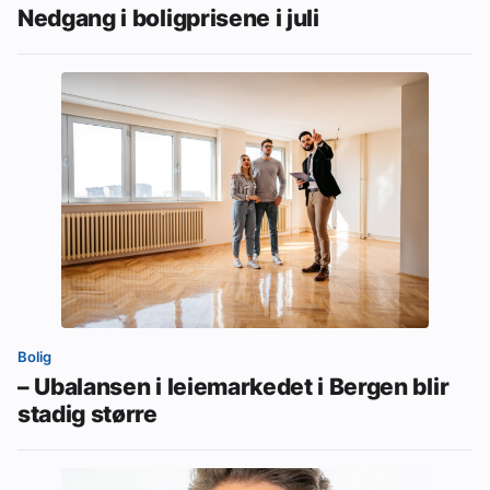
Nedgang i boligprisene i juli
Bolig
– Ubalansen i leiemarkedet i Bergen blir
stadig større