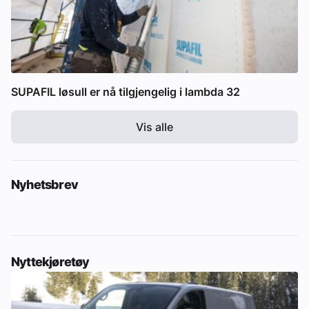
SUPAFIL løsull er nå tilgjengelig i lambda 32
Vis alle
Nyhetsbrev
Nyttekjøretøy