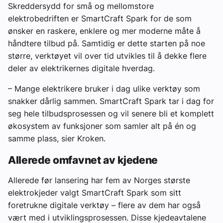
Skreddersydd for små og mellomstore
elektrobedriften er SmartCraft Spark for de som
ønsker en raskere, enklere og mer moderne måte å
håndtere tilbud på. Samtidig er dette starten på noe
større, verktøyet vil over tid utvikles til å dekke flere
deler av elektrikernes digitale hverdag.
– Mange elektrikere bruker i dag ulike verktøy som
snakker dårlig sammen. SmartCraft Spark tar i dag for
seg hele tilbudsprosessen og vil senere bli et komplett
økosystem av funksjoner som samler alt på én og
samme plass, sier Kroken.
Allerede omfavnet av kjedene
Allerede før lansering har fem av Norges største
elektrokjeder valgt SmartCraft Spark som sitt
foretrukne digitale verktøy – flere av dem har også
vært med i utviklingsprosessen. Disse kjedeavtalene