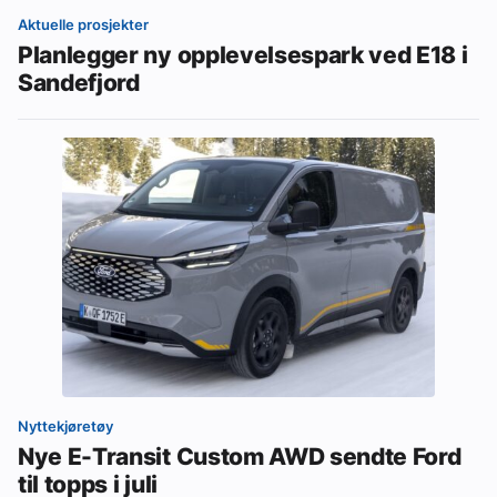
Aktuelle prosjekter
Planlegger ny opplevelsespark ved E18 i
Sandefjord
Nyttekjøretøy
Nye E-Transit Custom AWD sendte Ford
til topps i juli