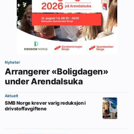
Nyheter
Arrangerer «Boligdagen»
under Arendalsuka
Aktuelt
SMB Norge krever varig reduksjon i
drivstoffavgiftene