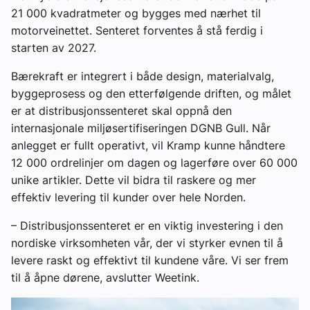
21 000 kvadratmeter og bygges med nærhet til
motorveinettet. Senteret forventes å stå ferdig i
starten av 2027.
Bærekraft er integrert i både design, materialvalg,
byggeprosess og den etterfølgende driften, og målet
er at distribusjonssenteret skal oppnå den
internasjonale miljøsertifiseringen DGNB Gull. Når
anlegget er fullt operativt, vil Kramp kunne håndtere
12 000 ordrelinjer om dagen og lagerføre over 60 000
unike artikler. Dette vil bidra til raskere og mer
effektiv levering til kunder over hele Norden.
– Distribusjonssenteret er en viktig investering i den
nordiske virksomheten vår, der vi styrker evnen til å
levere raskt og effektivt til kundene våre. Vi ser frem
til å åpne dørene, avslutter Weetink.