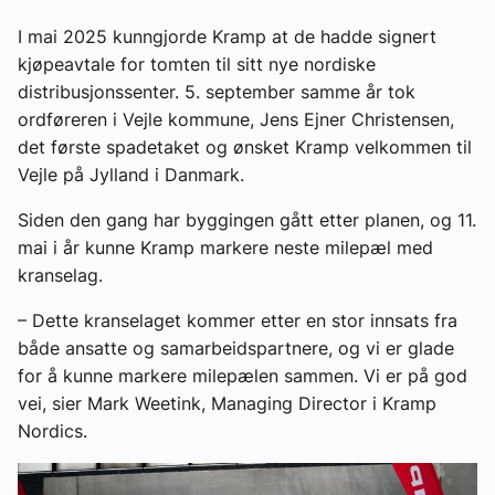
I mai 2025 kunngjorde Kramp at de hadde signert
kjøpeavtale for tomten til sitt nye nordiske
distribusjonssenter. 5. september samme år tok
ordføreren i Vejle kommune, Jens Ejner Christensen,
det første spadetaket og ønsket Kramp velkommen til
Vejle på Jylland i Danmark.
Siden den gang har byggingen gått etter planen, og 11.
mai i år kunne Kramp markere neste milepæl med
kranselag.
– Dette kranselaget kommer etter en stor innsats fra
både ansatte og samarbeidspartnere, og vi er glade
for å kunne markere milepælen sammen. Vi er på god
vei, sier Mark Weetink, Managing Director i Kramp
Nordics.