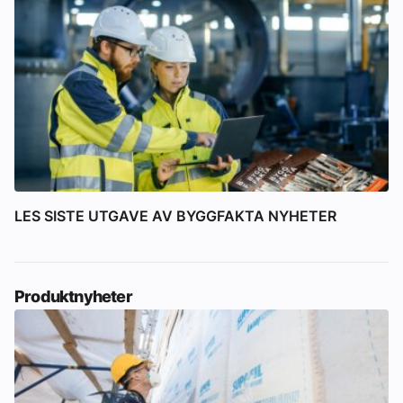
LES SISTE UTGAVE AV BYGGFAKTA NYHETER
Produktnyheter