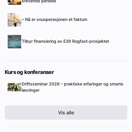
krevende periode
– Nå er snuoperasjonen et faktum
Tilbyr finansiering av E39 Rogfast-prosjektet
Kurs og konferanser
Driftsseminar 2026 – praktiske erfaringer og smarte
løsninger
Vis alle