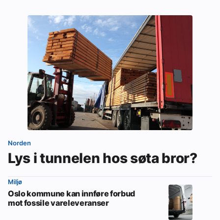
Norden
Lys i tunnelen hos søta bror?
Miljø
Oslo kommune kan innføre forbud
mot fossile vareleveranser