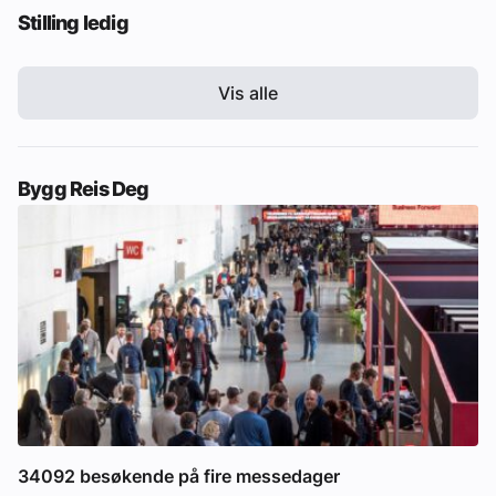
Stilling ledig
Vis alle
Bygg Reis Deg
34092 besøkende på fire messedager