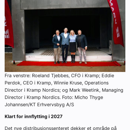
Fra venstre: Roeland Tjebbes, CFO i Kramp; Eddie
Perdok, CEO i Kramp, Winnie Kruse, Operations
Director i Kramp Nordics; og Mark Weetink, Managing
Director i Kramp Nordics. Foto: Micho Thyge
Johannsen/KT Erhvervsbyg A/S
Klart for innflytting i 2027
Det nye distribusjonssenteret dekker et område på