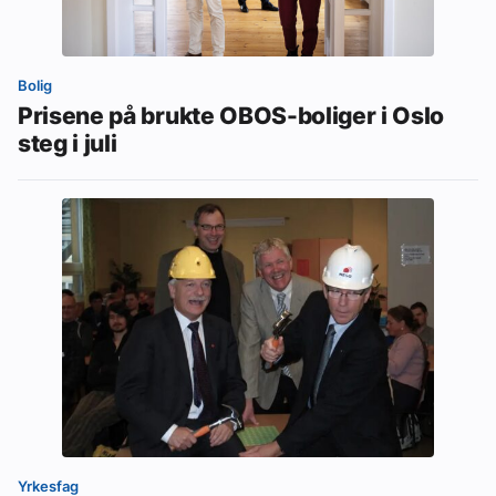
Bolig
Prisene på brukte OBOS-boliger i Oslo
steg i juli
Yrkesfag