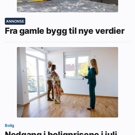
ANNONSE
Fra gamle bygg til nye verdier
Bolig
Nedgang i boligprisene i juli