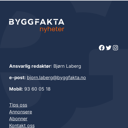
Facebook
Twitter
Instagram
Ansvarlig redaktør
: Bjørn Laberg
e-post:
bjorn.laberg@byggfakta.no
Mobil:
93 60 05 18
Tips oss
Annonsere
Abonner
Kontakt oss