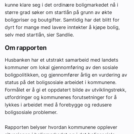
kunne klare seg i det ordinære boligmarkedet nå i
større grad søker om startlån på grunn av økte
boligpriser og boutgifter. Samtidig har det blitt for
dyrt for mange med lavere inntekter å kjøpe bolig,
selv med startlån, sier Sandlie.
Om rapporten
Husbanken har et utstrakt samarbeid med landets
kommuner om lokal gjennomføring av den sosiale
boligpolitikken, og gjennomfører årlig en vurdering av
status på det boligsosiale arbeidet i kommunene.
Formålet er å gi et oppdatert bilde av utviklingstrekk,
utfordringer og kommunenes forutsetninger for å
lykkes i arbeidet med å forebygge og redusere
boligsosiale problemer.
Rapporten belyser hvordan kommunene opplever