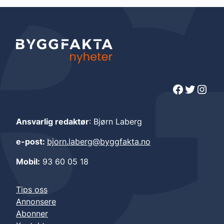
Facebook
Twitter
Instagram
Ansvarlig redaktør
: Bjørn Laberg
e-post:
bjorn.laberg@byggfakta.no
Mobil:
93 60 05 18
Tips oss
Annonsere
Abonner