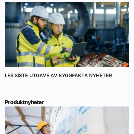
LES SISTE UTGAVE AV BYGGFAKTA NYHETER
Produktnyheter