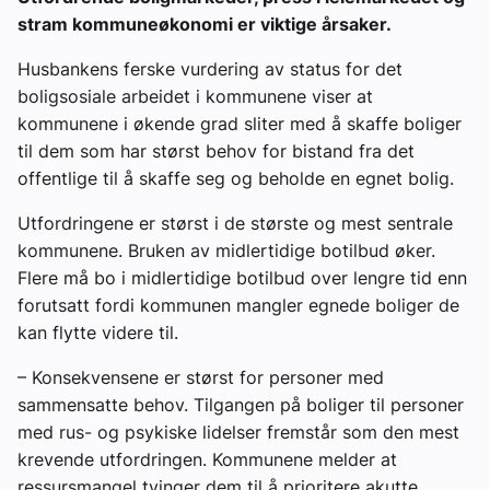
stram kommuneøkonomi er viktige årsaker.
Husbankens ferske vurdering av status for det
boligsosiale arbeidet i kommunene viser at
kommunene i økende grad sliter med å skaffe boliger
til dem som har størst behov for bistand fra det
offentlige til å skaffe seg og beholde en egnet bolig.
Utfordringene er størst i de største og mest sentrale
kommunene. Bruken av midlertidige botilbud øker.
Flere må bo i midlertidige botilbud over lengre tid enn
forutsatt fordi kommunen mangler egnede boliger de
kan flytte videre til.
– Konsekvensene er størst for personer med
sammensatte behov. Tilgangen på boliger til personer
med rus- og psykiske lidelser fremstår som den mest
krevende utfordringen. Kommunene melder at
ressursmangel tvinger dem til å prioritere akutte