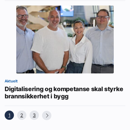
Aktuelt
Digitalisering og kompetanse skal styrke
brannsikkerhet i bygg
1
2
3