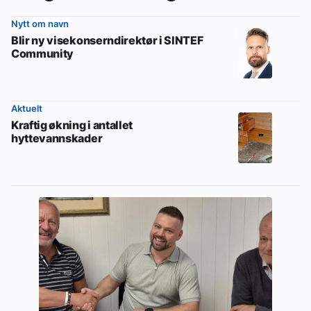
Nytt om navn
Blir ny visekonserndirektør i SINTEF
Community
Aktuelt
Kraftig økning i antallet
hyttevannskader