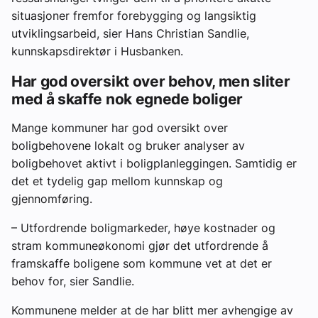
situasjoner fremfor forebygging og langsiktig
utviklingsarbeid, sier Hans Christian Sandlie,
kunnskapsdirektør i Husbanken.
Har god oversikt over behov, men sliter
med å skaffe nok egnede boliger
Mange kommuner har god oversikt over
boligbehovene lokalt og bruker analyser av
boligbehovet aktivt i boligplanleggingen. Samtidig er
det et tydelig gap mellom kunnskap og
gjennomføring.
– Utfordrende boligmarkeder, høye kostnader og
stram kommuneøkonomi gjør det utfordrende å
framskaffe boligene som kommune vet at det er
behov for, sier Sandlie.
Kommunene melder at de har blitt mer avhengige av