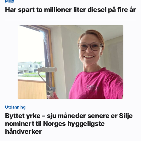
Miljø
Har spart to millioner liter diesel på fire år
Utdanning
Byttet yrke – sju måneder senere er Silje
nominert til Norges hyggeligste
håndverker