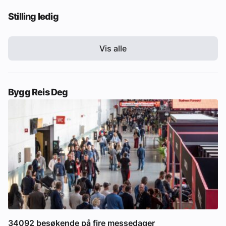
Stilling ledig
Vis alle
Bygg Reis Deg
34092 besøkende på fire messedager