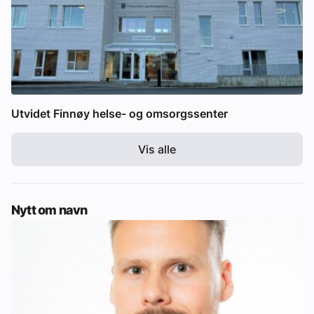
Utvidet Finnøy helse- og omsorgssenter
Vis alle
Nytt om navn