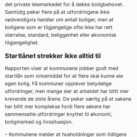
det private leiemarkedet for å dekke boligbehovet.
Samtidig peker flere på at utfordringene ikke
nødvendigvis handler om antall boliger, men at
boligene som er tilgjengelige ofte ikke har rett
størrelse, standard, beliggenhet eller økonomisk
tilgjengelighet.
Startlånet strekker ikke alltid til
Rapporten viser at kommunene jobber godt med
startlån som virkemiddel for at flere skal kunne eie
egen bolig. Få kommuner opplever betydelige
utfordringer, men mange sier at arbeidet har blitt mer
krevende de siste årene. De peker særlig på at sakene
har blitt mer komplekse fordi flere søkere har
sammensatte utfordringer knyttet til økonomi,
boligmarked og livssituasjon.
– Kommunene melder at husholdninger som tidligere