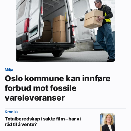
Miljø
Oslo kommune kan innføre
forbud mot fossile
vareleveranser
Kronikk
Totalberedskap i sakte film – har vi
råd til å vente?