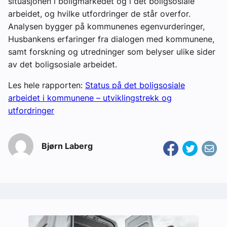
situasjonen i boligmarkedet og i det boligsosiale
arbeidet, og hvilke utfordringer de står overfor.
Analysen bygger på kommunenes egenvurderinger,
Husbankens erfaringer fra dialogen med kommunene,
samt forskning og utredninger som belyser ulike sider
av det boligsosiale arbeidet.
Les hele rapporten:
Status på det boligsosiale
arbeidet i kommunene – utviklingstrekk og
utfordringer
Bjørn Laberg