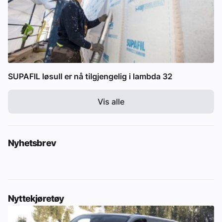
SUPAFIL løsull er nå tilgjengelig i lambda 32
Vis alle
Nyhetsbrev
Nyttekjøretøy