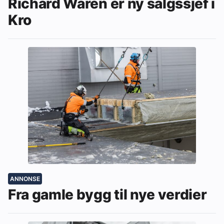
Richard Waren er ny salgssjef i
Kro
ANNONSE
Fra gamle bygg til nye verdier