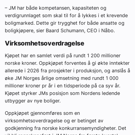
– JM har både kompetansen, kapasiteten og
verdigrunnlaget som skal til for å lykkes i et krevende
boligmarked. Dette gir trygghet for både ansatte og
boligkjøpere, sier Baard Schumann, CEO i Nåbo.
Virksomhetsoverdragelse
Kjøpet har en samlet verdi på rundt 1 200 millioner
norske kroner. Oppkjøpet forventes å gi økte inntekter
allerede i 2026 fra prosjekter i produksjon, og anslås å
øke JM Norges årlige omsetning med rundt 1 000
millioner kroner pr år i en tidsperiode på ca syv år.
Kjøpet styrker JMs posisjon som Nordens ledende
utbygger av nye boliger.
Oppkjøpet gjennomføres som en
virksomhetsoverdragelse og er betinget av
godkjenning fra norske konkurransemyndigheter. Det