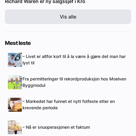
Richard Waren er ny salgssjef i Kro
Vis alle
Mest leste
– Livet er altfor kort til å la være å gjøre det man har
lyst til
Fra permitteringer til rekordproduksjon hos Moelven
Byggmodul
– Markedet har funnet et nytt fotfeste etter en
krevende periode
– Nå er snuoperasjonen et faktum