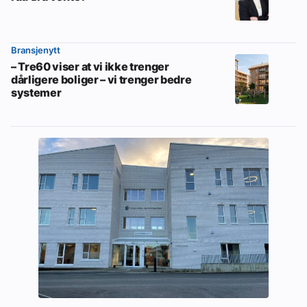
Bransjenytt
– Tre60 viser at vi ikke trenger
dårligere boliger – vi trenger bedre
systemer