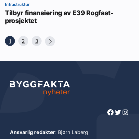
Infrastruktur
Tilbyr finansiering av E39 Rogfast-
prosjektet
1
2
3
Facebook
Twitter
Instagram
Ansvarlig redaktør
: Bjørn Laberg