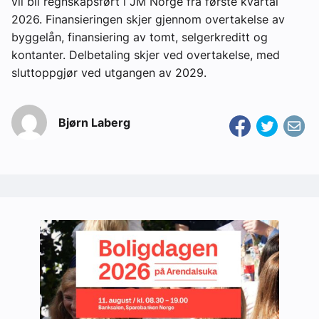
vil bli regnskapsført i JM Norge fra første kvartal
2026. Finansieringen skjer gjennom overtakelse av
byggelån, finansiering av tomt, selgerkreditt og
kontanter. Delbetaling skjer ved overtakelse, med
sluttoppgjør ved utgangen av 2029.
Bjørn Laberg