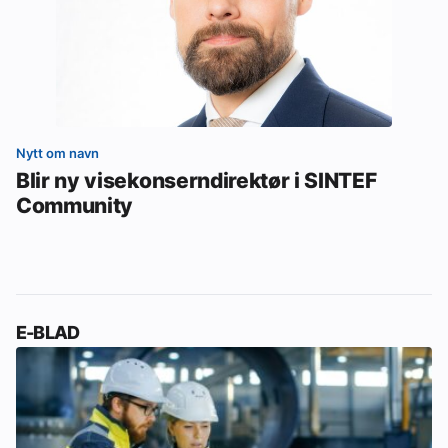
Nytt om navn
Blir ny visekonserndirektør i SINTEF
Community
E-BLAD