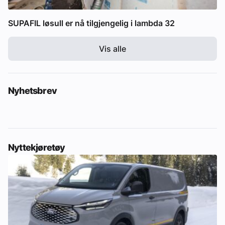
SUPAFIL løsull er nå tilgjengelig i lambda 32
Vis alle
Nyhetsbrev
Nyttekjøretøy