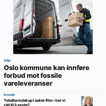
Miljø
Oslo kommune kan innføre
forbud mot fossile
vareleveranser
Kronikk
Totalberedskap i sakte film – har vi
råd til å vente?