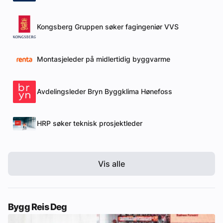
Kongsberg Gruppen søker fagingeniør VVS
Montasjeleder på midlertidig byggvarme
Avdelingsleder Bryn Byggklima Hønefoss
HRP søker teknisk prosjektleder
Vis alle
Bygg Reis Deg