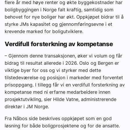
flere år med høye renter og økte byggekostnader har
boligbyggingen i Norge falt kraftig, samtidig som
behovet for nye boliger har økt. Oppkjøpet bidrar til å
styrke JMs kapasitet og gjennomføringsevne i et
krevende marked for boligutviklere.
Verdifull forsterkning av kompetanse
– Gjennom denne transaksjonen, øker vi volum og får
bidrag til resultat allerede i 2026. Oslo og Bergen er
viktige byer for oss og vi styrker med dette
tilstedeværelse og posisjon i markeder med forventet
prisoppgang. I tillegg får vi en verdifull forsterkning av
kompetanse med ni erfarne medarbeidere innen
prosjektutvikling, sier Hilde Vatne, administrerende
direktør i JM Norge.
Fra Nåbos side beskrives oppkjøpet som en god
løsning for både boligprosjektene og for de ansatte.