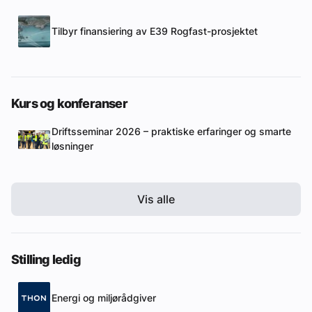
Tilbyr finansiering av E39 Rogfast-prosjektet
Kurs og konferanser
Driftsseminar 2026 – praktiske erfaringer og smarte
løsninger
Vis alle
Stilling ledig
Energi og miljørådgiver