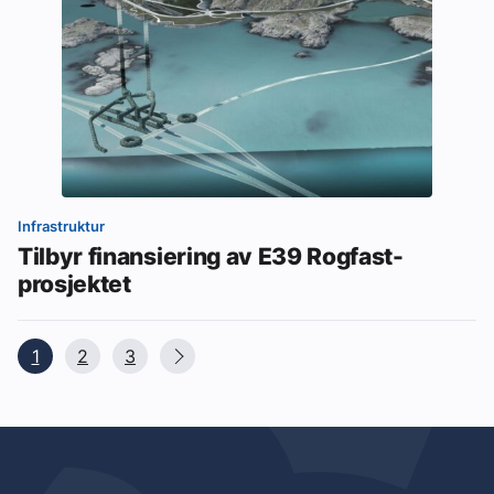
Infrastruktur
Tilbyr finansiering av E39 Rogfast-
prosjektet
1
2
3