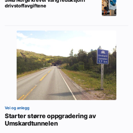
drivstoffavgiftene
Vei og anlegg
Starter større oppgradering av
Umskardtunnelen