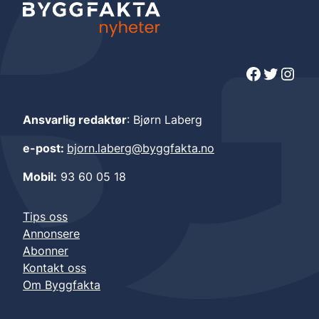
Facebook
Twitter
Instagram
Ansvarlig redaktør
: Bjørn Laberg
e-post:
bjorn.laberg@byggfakta.no
Mobil:
93 60 05 18
Tips oss
Annonsere
Abonner
Kontakt oss
Om Byggfakta