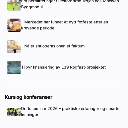
Fra permitteringer til rekordproduksjon hos Moelven
Byggmodul
– Markedet har funnet et nytt fotfeste etter en
krevende periode
– Nå er snuoperasjonen et faktum
Tilbyr finansiering av E39 Rogfast-prosjektet
Kurs og konferanser
Driftsseminar 2026 – praktiske erfaringer og smarte
løsninger