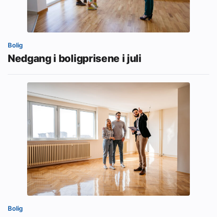
Bolig
Nedgang i boligprisene i juli
Bolig