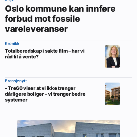
Oslo kommune kan innføre
forbud mot fossile
vareleveranser
Kronikk
Totalberedskap i sakte film – har vi
råd til å vente?
Bransjenytt
– Tre60 viser at vi ikke trenger
dårligere boliger – vi trenger bedre
systemer