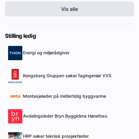
Vis alle
Stilling ledig
Energi og miljørådgiver
Kongsberg Gruppen søker fagingeniør VVS
Montasjeleder på midlertidig byggvarme
Avdelingsleder Bryn Byggklima Hønefoss
HRP søker teknisk prosjektleder