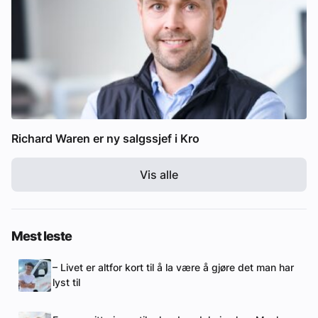
Richard Waren er ny salgssjef i Kro
Vis alle
Mest leste
– Livet er altfor kort til å la være å gjøre det man har
lyst til