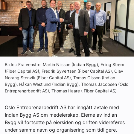
Ledige stillinger
eBlad
Aktivitetskalender
Bransjekommentar
Bildet: Fra venstre: Martin Nilsson (Indian Bygg), Erling Strøm
(Fiber Capital AS), Fredrik Syvertsen (Fiber Capital AS), Olav
Norang Stenvik (Fiber Capital AS), Tomas Olsson (Indian
Nyheter
Bygg), Håkan Westlund (Indian Bygg), Thomas Jacobsen (Oslo
Entreprenørbedrift AS), Thomas Haare ( Fiber Capital AS)
Aktuelle prosjekter
Oslo Entreprenørbedrift AS har inngått avtale med
Indian Bygg AS om medeierskap. Eierne av Indian
Bygg vil fortsette på eiersiden og driften videreføres
under samme navn og organisering som tidligere.