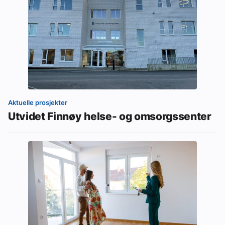
Aktuelle prosjekter
Utvidet Finnøy helse- og omsorgssenter