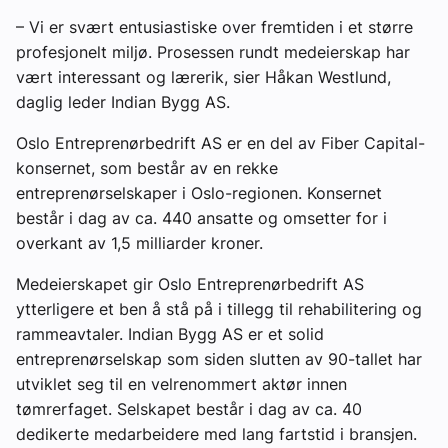
– Vi er svært entusiastiske over fremtiden i et større
profesjonelt miljø. Prosessen rundt medeierskap har
vært interessant og lærerik, sier Håkan Westlund,
daglig leder Indian Bygg AS.
Oslo Entreprenørbedrift AS er en del av Fiber Capital-
konsernet, som består av en rekke
entreprenørselskaper i Oslo-regionen. Konsernet
består i dag av ca. 440 ansatte og omsetter for i
overkant av 1,5 milliarder kroner.
Medeierskapet gir Oslo Entreprenørbedrift AS
ytterligere et ben å stå på i tillegg til rehabilitering og
rammeavtaler. Indian Bygg AS er et solid
entreprenørselskap som siden slutten av 90-tallet har
utviklet seg til en velrenommert aktør innen
tømrerfaget. Selskapet består i dag av ca. 40
dedikerte medarbeidere med lang fartstid i bransjen.