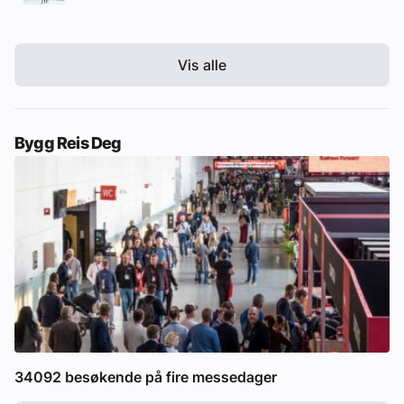
Vis alle
Bygg Reis Deg
34092 besøkende på fire messedager