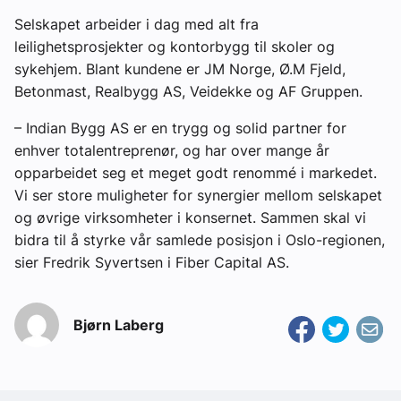
Selskapet arbeider i dag med alt fra
leilighetsprosjekter og kontorbygg til skoler og
sykehjem. Blant kundene er JM Norge, Ø.M Fjeld,
Betonmast, Realbygg AS, Veidekke og AF Gruppen.
– Indian Bygg AS er en trygg og solid partner for
enhver totalentreprenør, og har over mange år
opparbeidet seg et meget godt renommé i markedet.
Vi ser store muligheter for synergier mellom selskapet
og øvrige virksomheter i konsernet. Sammen skal vi
bidra til å styrke vår samlede posisjon i Oslo-regionen,
sier Fredrik Syvertsen i Fiber Capital AS.
Bjørn Laberg