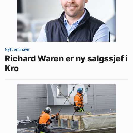
Nytt om navn
Richard Waren er ny salgssjef i
Kro