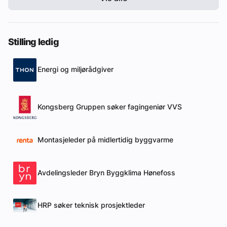
Stilling ledig
Energi og miljørådgiver
Kongsberg Gruppen søker fagingeniør VVS
Montasjeleder på midlertidig byggvarme
Avdelingsleder Bryn Byggklima Hønefoss
HRP søker teknisk prosjektleder