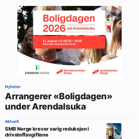
Nyheter
Arrangerer «Boligdagen»
under Arendalsuka
Aktuelt
SMB Norge krever varig reduksjon i
drivstoffavgiftene