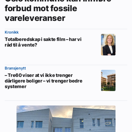
forbud mot fossile
vareleveranser
Kronikk
Totalberedskap i sakte film – har vi
råd til å vente?
Bransjenytt
– Tre60 viser at vi ikke trenger
dårligere boliger – vi trenger bedre
systemer