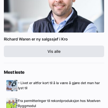
Richard Waren er ny salgssjef i Kro
Vis alle
Mest leste
– Livet er altfor kort til å la være å gjøre det man har
lyst til
Fra permitteringer til rekordproduksjon hos Moelven
Byggmodul