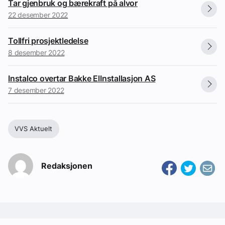
Tar gjenbruk og bærekraft på alvor
22 desember 2022
Tollfri prosjektledelse
8 desember 2022
Instalco overtar Bakke ElInstallasjon AS
7 desember 2022
VVS Aktuelt
Redaksjonen