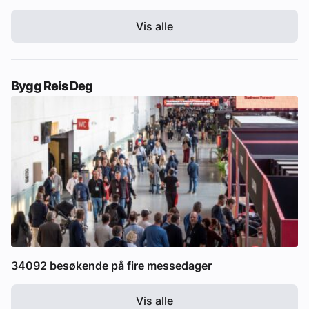
Vis alle
Bygg Reis Deg
34092 besøkende på fire messedager
Vis alle