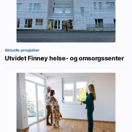
Aktuelle prosjekter
Utvidet Finnøy helse- og omsorgssenter