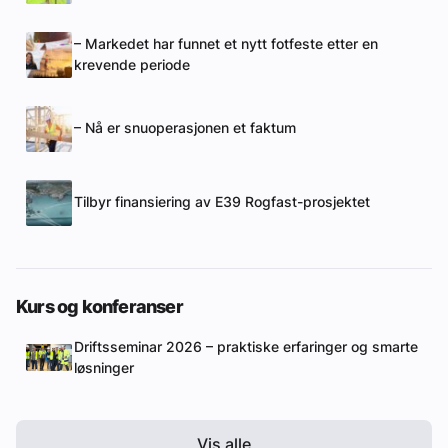
– Markedet har funnet et nytt fotfeste etter en
krevende periode
– Nå er snuoperasjonen et faktum
Tilbyr finansiering av E39 Rogfast-prosjektet
Kurs og konferanser
Driftsseminar 2026 – praktiske erfaringer og smarte
løsninger
Vis alle