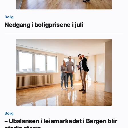
Bolig
Nedgang i boligprisene i juli
Bolig
– Ubalansen i leiemarkedet i Bergen blir