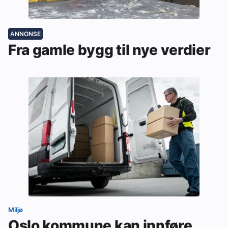
ANNONSE
Fra gamle bygg til nye verdier
Miljø
Oslo kommune kan innføre