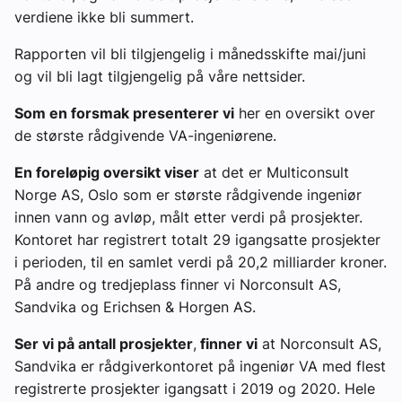
verdiene ikke bli summert.
Rapporten vil bli tilgjengelig i månedsskifte mai/juni
og vil bli lagt tilgjengelig på våre nettsider.
Som en forsmak presenterer vi
her en oversikt over
de største rådgivende VA-ingeniørene.
En foreløpig oversikt viser
at det er Multiconsult
Norge AS, Oslo som er største rådgivende ingeniør
innen vann og avløp, målt etter verdi på prosjekter.
Kontoret har registrert totalt 29 igangsatte prosjekter
i perioden, til en samlet verdi på 20,2 milliarder kroner.
På andre og tredjeplass finner vi Norconsult AS,
Sandvika og Erichsen & Horgen AS.
Ser vi på antall prosjekter
,
finner vi
at Norconsult AS,
Sandvika er rådgiverkontoret på ingeniør VA med flest
registrerte prosjekter igangsatt i 2019 og 2020. Hele