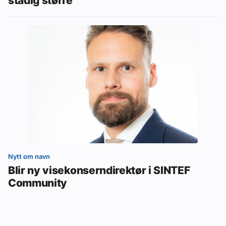
stadig større
Nytt om navn
Blir ny visekonserndirektør i SINTEF
Community