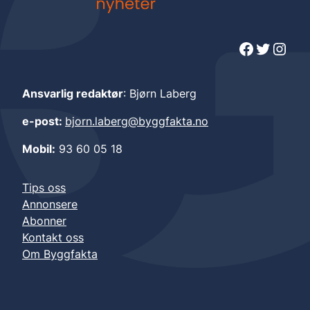
Facebook
Twitter
Instagram
Ansvarlig redaktør
: Bjørn Laberg
e-post:
bjorn.laberg@byggfakta.no
Mobil:
93 60 05 18
Tips oss
Annonsere
Abonner
Kontakt oss
Om Byggfakta