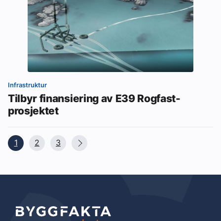
Infrastruktur
Tilbyr finansiering av E39 Rogfast-
prosjektet
1
2
3