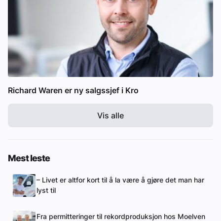
Richard Waren er ny salgssjef i Kro
Vis alle
Mest leste
– Livet er altfor kort til å la være å gjøre det man har
lyst til
Fra permitteringer til rekordproduksjon hos Moelven