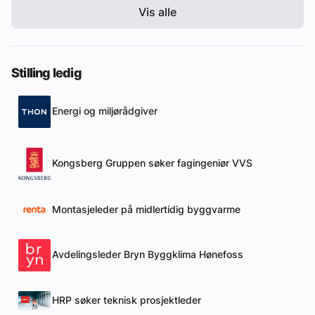
Vis alle
Stilling ledig
Energi og miljørådgiver
Kongsberg Gruppen søker fagingeniør VVS
Montasjeleder på midlertidig byggvarme
Avdelingsleder Bryn Byggklima Hønefoss
HRP søker teknisk prosjektleder