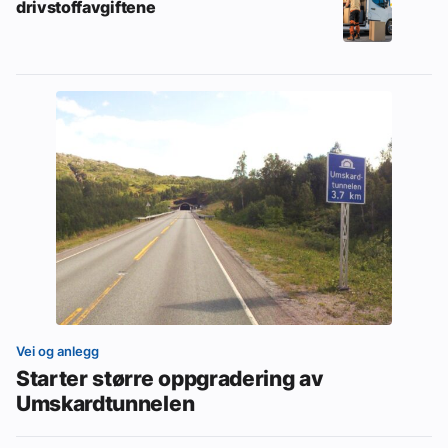
drivstoffavgiftene
Vei og anlegg
Starter større oppgradering av
Umskardtunnelen