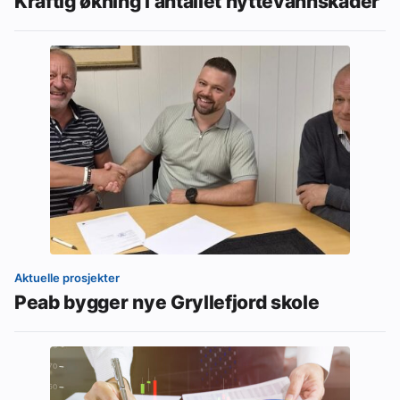
Kraftig økning i antallet hyttevannskader
Aktuelle prosjekter
Peab bygger nye Gryllefjord skole