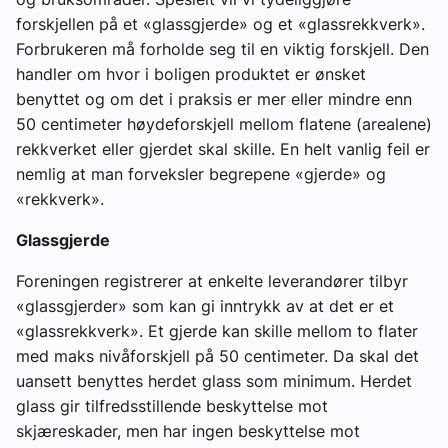
forskjellen på et «glassgjerde» og et «glassrekkverk».
Forbrukeren må forholde seg til en viktig forskjell. Den
handler om hvor i boligen produktet er ønsket
benyttet og om det i praksis er mer eller mindre enn
50 centimeter høydeforskjell mellom flatene (arealene)
rekkverket eller gjerdet skal skille. En helt vanlig feil er
nemlig at man forveksler begrepene «gjerde» og
«rekkverk».
Glassgjerde
Foreningen registrerer at enkelte leverandører tilbyr
«glassgjerder» som kan gi inntrykk av at det er et
«glassrekkverk». Et gjerde kan skille mellom to flater
med maks nivåforskjell på 50 centimeter. Da skal det
uansett benyttes herdet glass som minimum. Herdet
glass gir tilfredsstillende beskyttelse mot
skjæreskader, men har ingen beskyttelse mot