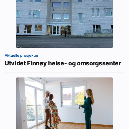
Aktuelle prosjekter
Utvidet Finnøy helse- og omsorgssenter