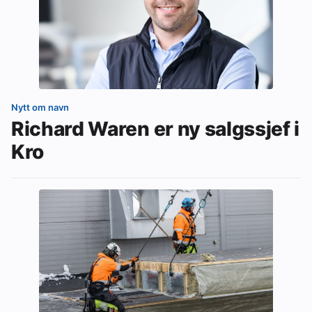
Nytt om navn
Richard Waren er ny salgssjef i
Kro