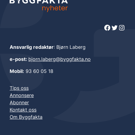
Facebook
Twitter
Instagram
Ansvarlig redaktør
: Bjørn Laberg
e-post:
bjorn.laberg@byggfakta.no
Mobil:
93 60 05 18
Tips oss
Annonsere
Abonner
Kontakt oss
Om Byggfakta