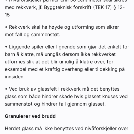
med rekkverk, jf. Byggteknisk forskrift (TEK 17) § 12-
15
• Rekkverk skal ha høyde og utforming som sikrer
mot fall og sammenstøt.
• Liggende spiler eller lignende som gjør det enkelt for
barn å klatre, må unngås dersom ikke rekkverket
utformes slik at det blir umulig å klatre over, for
eksempel med et kraftig overheng eller tildekking på
innsiden.
• Ved bruk av glassfelt i rekkverk må det benyttes
glass som både hindrer skade hvis glasset knuses ved
sammenstøt og hindrer fall gjennom glasset.
Granulerer ved brudd
Herdet glass må ikke benyttes
ved nivåforskjeller over