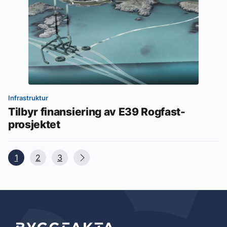
Infrastruktur
Tilbyr finansiering av E39 Rogfast-
prosjektet
1
2
3