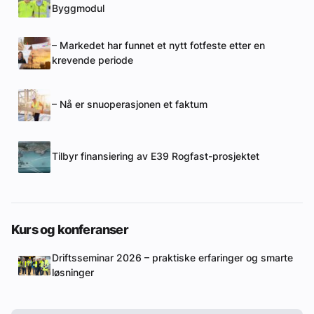
Byggmodul
– Markedet har funnet et nytt fotfeste etter en
krevende periode
– Nå er snuoperasjonen et faktum
Tilbyr finansiering av E39 Rogfast-prosjektet
Kurs og konferanser
Driftsseminar 2026 – praktiske erfaringer og smarte
løsninger