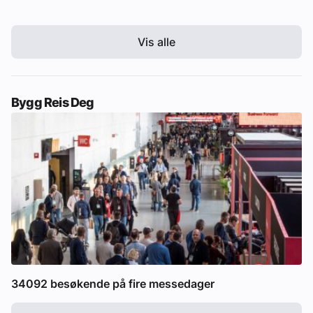
Vis alle
Bygg Reis Deg
34092 besøkende på fire messedager