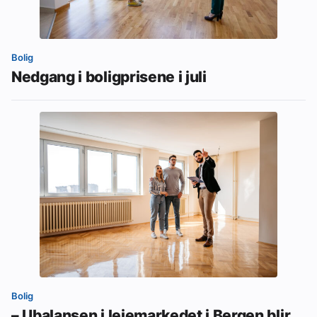
Bolig
Nedgang i boligprisene i juli
Bolig
– Ubalansen i leiemarkedet i Bergen blir