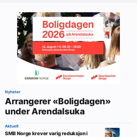
Nyheter
Arrangerer «Boligdagen»
under Arendalsuka
Aktuelt
SMB Norge krever varig reduksjon i