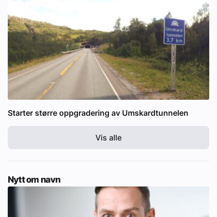
Starter større oppgradering av Umskardtunnelen
Vis alle
Nytt om navn