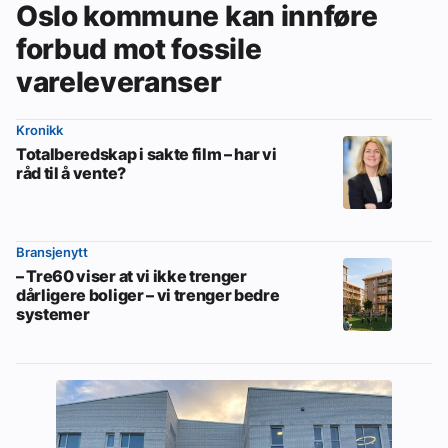
Oslo kommune kan innføre
forbud mot fossile
vareleveranser
Kronikk
Totalberedskap i sakte film – har vi
råd til å vente?
Bransjenytt
– Tre60 viser at vi ikke trenger
dårligere boliger – vi trenger bedre
systemer