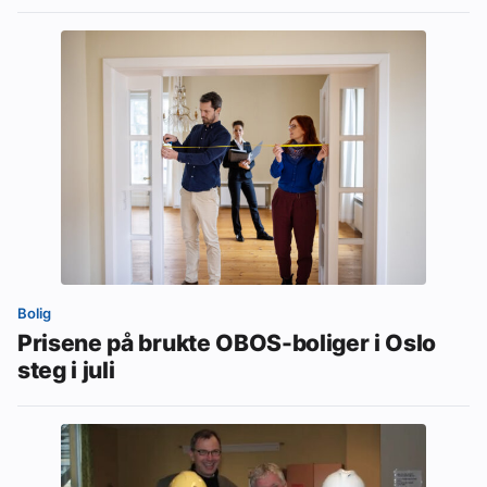
Bolig
Prisene på brukte OBOS-boliger i Oslo
steg i juli