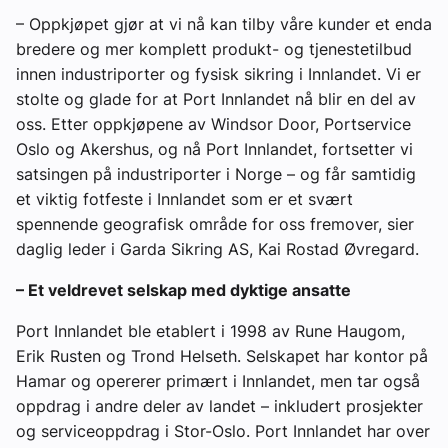
– Oppkjøpet gjør at vi nå kan tilby våre kunder et enda
bredere og mer komplett produkt- og tjenestetilbud
innen industriporter og fysisk sikring i Innlandet. Vi er
stolte og glade for at Port Innlandet nå blir en del av
oss. Etter oppkjøpene av Windsor Door, Portservice
Oslo og Akershus, og nå Port Innlandet, fortsetter vi
satsingen på industriporter i Norge – og får samtidig
et viktig fotfeste i Innlandet som er et svært
spennende geografisk område for oss fremover, sier
daglig leder i Garda Sikring AS, Kai Rostad Øvregard.
– Et veldrevet selskap med dyktige ansatte
Port Innlandet ble etablert i 1998 av Rune Haugom,
Erik Rusten og Trond Helseth. Selskapet har kontor på
Hamar og opererer primært i Innlandet, men tar også
oppdrag i andre deler av landet – inkludert prosjekter
og serviceoppdrag i Stor-Oslo. Port Innlandet har over