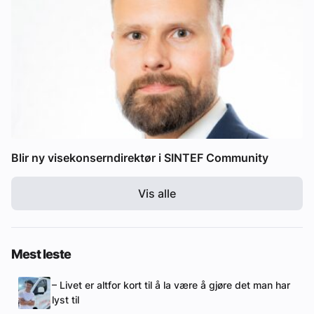
Blir ny visekonserndirektør i SINTEF Community
Vis alle
Mest leste
– Livet er altfor kort til å la være å gjøre det man har
lyst til