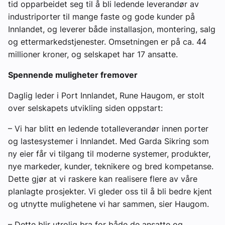
tid opparbeidet seg til å bli ledende leverandør av
industriporter til mange faste og gode kunder på
Innlandet, og leverer både installasjon, montering, salg
og ettermarkedstjenester. Omsetningen er på ca. 44
millioner kroner, og selskapet har 17 ansatte.
Spennende muligheter fremover
Daglig leder i Port Innlandet, Rune Haugom, er stolt
over selskapets utvikling siden oppstart:
– Vi har blitt en ledende totalleverandør innen porter
og lastesystemer i Innlandet. Med Garda Sikring som
ny eier får vi tilgang til moderne systemer, produkter,
nye markeder, kunder, teknikere og bred kompetanse.
Dette gjør at vi raskere kan realisere flere av våre
planlagte prosjekter. Vi gleder oss til å bli bedre kjent
og utnytte mulighetene vi har sammen, sier Haugom.
– Dette blir utrolig bra for både de ansatte og