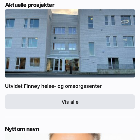
Aktuelle prosjekter
Utvidet Finnøy helse- og omsorgssenter
Vis alle
Nytt om navn