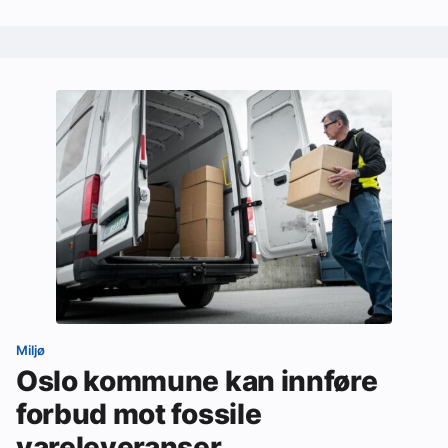
Miljø
Oslo kommune kan innføre
forbud mot fossile
vareleveranser