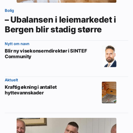
Bolig
– Ubalansen i leiemarkedet i
Bergen blir stadig større
Nytt om navn
Blir ny visekonserndirektør i SINTEF
Community
Aktuelt
Kraftig økning i antallet
hyttevannskader