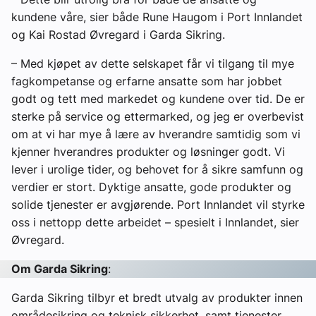
kundene våre, sier både Rune Haugom i Port Innlandet
og Kai Rostad Øvregard i Garda Sikring.
– Med kjøpet av dette selskapet får vi tilgang til mye
fagkompetanse og erfarne ansatte som har jobbet
godt og tett med markedet og kundene over tid. De er
sterke på service og ettermarked, og jeg er overbevist
om at vi har mye å lære av hverandre samtidig som vi
kjenner hverandres produkter og løsninger godt. Vi
lever i urolige tider, og behovet for å sikre samfunn og
verdier er stort. Dyktige ansatte, gode produkter og
solide tjenester er avgjørende. Port Innlandet vil styrke
oss i nettopp dette arbeidet – spesielt i Innlandet, sier
Øvregard.
Om Garda Sikring
:
Garda Sikring tilbyr et bredt utvalg av produkter innen
områdesikring og teknisk sikkerhet, samt tjenester