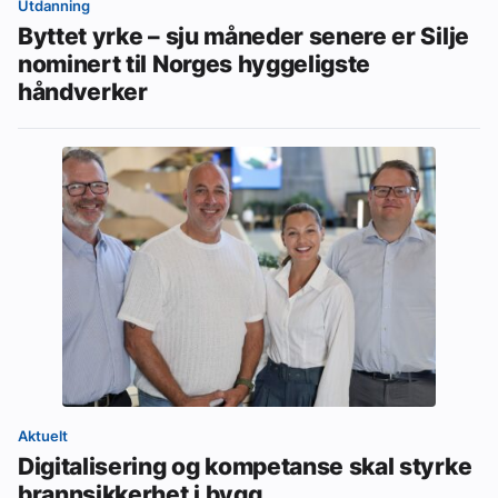
Utdanning
Byttet yrke – sju måneder senere er Silje
nominert til Norges hyggeligste
håndverker
Aktuelt
Digitalisering og kompetanse skal styrke
brannsikkerhet i bygg