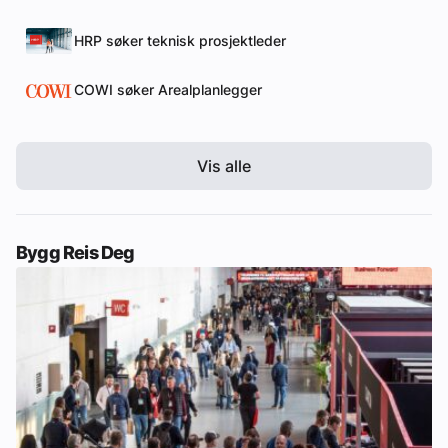
HRP søker teknisk prosjektleder
COWI søker Arealplanlegger
Vis alle
Bygg Reis Deg