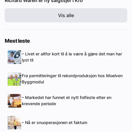
Richard Waren er ny salgssjef i Kro
Vis alle
Mest leste
– Livet er altfor kort til å la være å gjøre det man har
lyst til
Fra permitteringer til rekordproduksjon hos Moelven
Byggmodul
– Markedet har funnet et nytt fotfeste etter en
krevende periode
– Nå er snuoperasjonen et faktum