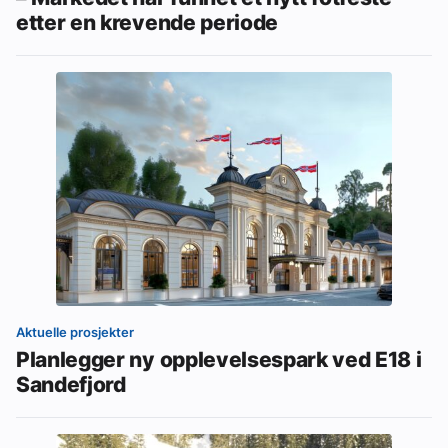
etter en krevende periode
Aktuelle prosjekter
Planlegger ny opplevelsespark ved E18 i
Sandefjord