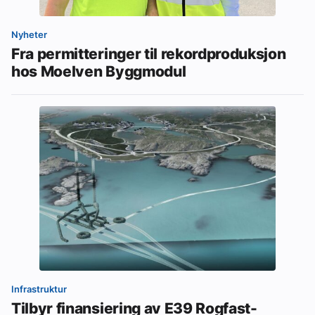
Nyheter
Fra permitteringer til rekordproduksjon
hos Moelven Byggmodul
Infrastruktur
Tilbyr finansiering av E39 Rogfast-