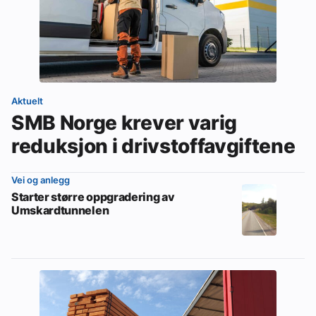
Aktuelt
SMB Norge krever varig
reduksjon i drivstoffavgiftene
Vei og anlegg
Starter større oppgradering av
Umskardtunnelen