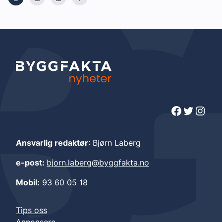
Facebook
Twitter
Instagram
Ansvarlig redaktør
: Bjørn Laberg
e-post:
bjorn.laberg@byggfakta.no
Mobil:
93 60 05 18
Tips oss