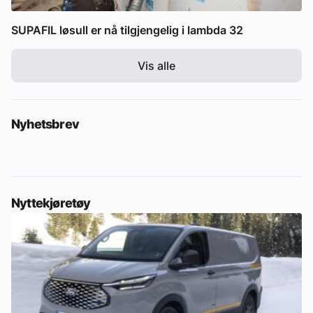
SUPAFIL løsull er nå tilgjengelig i lambda 32
Vis alle
Nyhetsbrev
Nyttekjøretøy