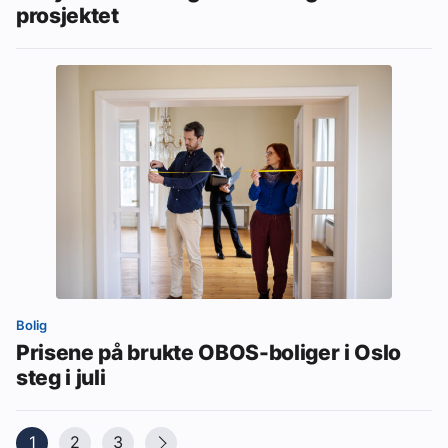
prosjektet
Bolig
Prisene på brukte OBOS-boliger i Oslo
steg i juli
1
2
3