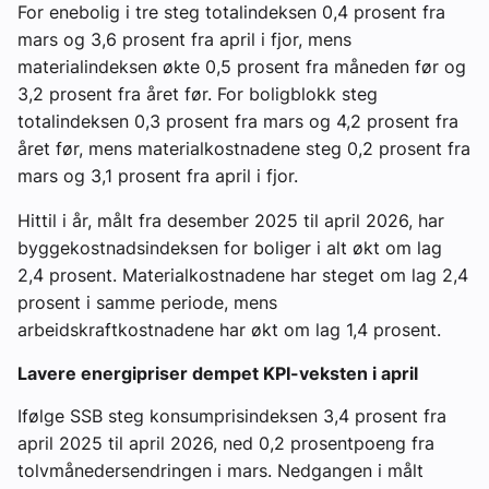
For enebolig i tre steg totalindeksen 0,4 prosent fra
mars og 3,6 prosent fra april i fjor, mens
materialindeksen økte 0,5 prosent fra måneden før og
3,2 prosent fra året før. For boligblokk steg
totalindeksen 0,3 prosent fra mars og 4,2 prosent fra
året før, mens materialkostnadene steg 0,2 prosent fra
mars og 3,1 prosent fra april i fjor.
Hittil i år, målt fra desember 2025 til april 2026, har
byggekostnadsindeksen for boliger i alt økt om lag
2,4 prosent. Materialkostnadene har steget om lag 2,4
prosent i samme periode, mens
arbeidskraftkostnadene har økt om lag 1,4 prosent.
Lavere energipriser dempet KPI-veksten i april
Ifølge SSB steg konsumprisindeksen 3,4 prosent fra
april 2025 til april 2026, ned 0,2 prosentpoeng fra
tolvmånedersendringen i mars. Nedgangen i målt