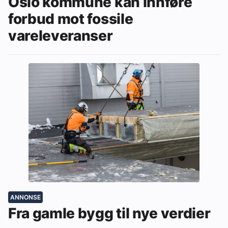
Oslo kommune kan innføre
forbud mot fossile
vareleveranser
ANNONSE
Fra gamle bygg til nye verdier