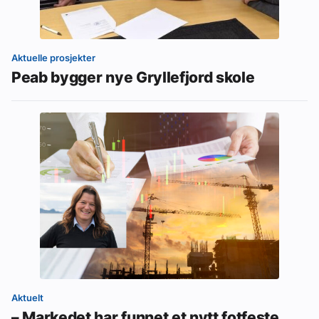
Aktuelle prosjekter
Peab bygger nye Gryllefjord skole
Aktuelt
– Markedet har funnet et nytt fotfeste