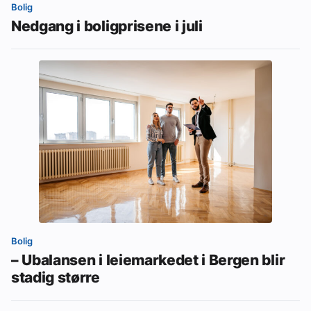
Bolig
Nedgang i boligprisene i juli
Bolig
– Ubalansen i leiemarkedet i Bergen blir
stadig større