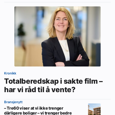
Kronikk
Totalberedskap i sakte film –
har vi råd til å vente?
Bransjenytt
– Tre60 viser at vi ikke trenger
dårligere boliger – vi trenger bedre