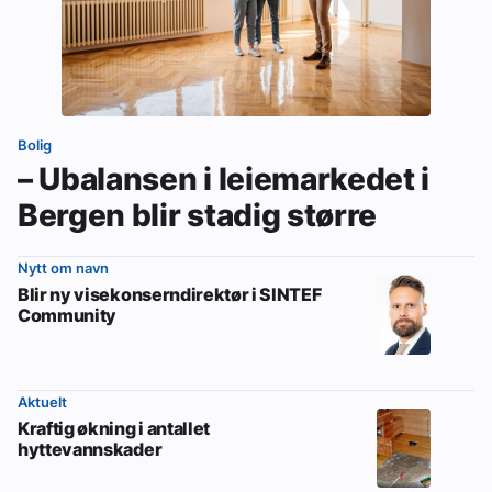
Bolig
– Ubalansen i leiemarkedet i
Bergen blir stadig større
Nytt om navn
Blir ny visekonserndirektør i SINTEF
Community
Aktuelt
Kraftig økning i antallet
hyttevannskader