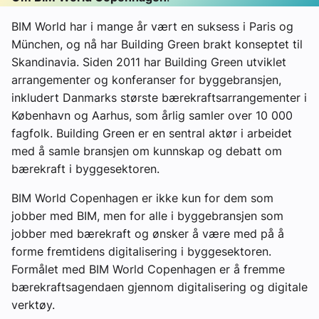
BIM World har i mange år vært en suksess i Paris og
München, og nå har Building Green brakt konseptet til
Skandinavia. Siden 2011 har Building Green utviklet
arrangementer og konferanser for byggebransjen,
inkludert Danmarks største bærekraftsarrangementer i
København og Aarhus, som årlig samler over 10 000
fagfolk. Building Green er en sentral aktør i arbeidet
med å samle bransjen om kunnskap og debatt om
bærekraft i byggesektoren.
BIM World Copenhagen er ikke kun for dem som
jobber med BIM, men for alle i byggebransjen som
jobber med bærekraft og ønsker å være med på å
forme fremtidens digitalisering i byggesektoren.
Formålet med BIM World Copenhagen er å fremme
bærekraftsagendaen gjennom digitalisering og digitale
verktøy.