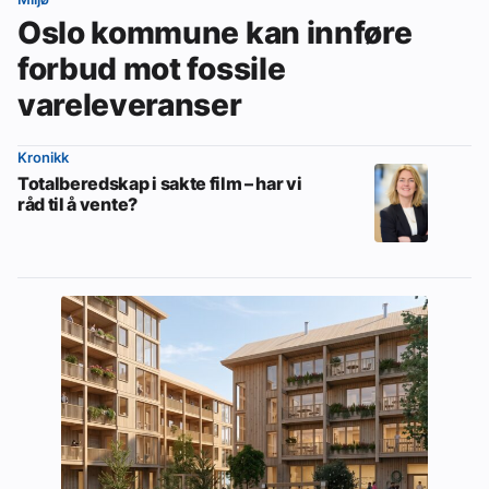
Oslo kommune kan innføre
forbud mot fossile
vareleveranser
Kronikk
Totalberedskap i sakte film – har vi
råd til å vente?