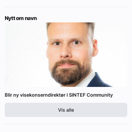
Nytt om navn
Blir ny visekonserndirektør i SINTEF Community
Vis alle