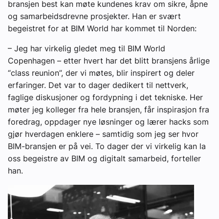
bransjen best kan møte kundenes krav om sikre, åpne
og samarbeidsdrevne prosjekter. Han er svært
begeistret for at BIM World har kommet til Norden:
– Jeg har virkelig gledet meg til BIM World
Copenhagen – etter hvert har det blitt bransjens årlige
“class reunion”, der vi møtes, blir inspirert og deler
erfaringer. Det var to dager dedikert til nettverk,
faglige diskusjoner og fordypning i det tekniske. Her
møter jeg kolleger fra hele bransjen, får inspirasjon fra
foredrag, oppdager nye løsninger og lærer hacks som
gjør hverdagen enklere – samtidig som jeg ser hvor
BIM-bransjen er på vei. To dager der vi virkelig kan la
oss begeistre av BIM og digitalt samarbeid, forteller
han.