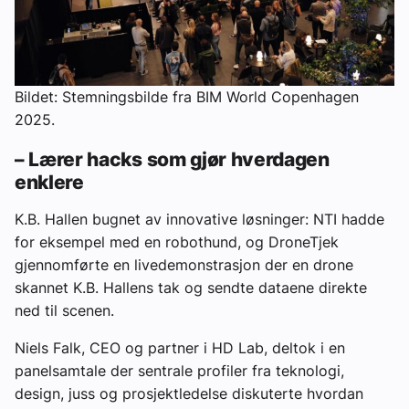
Bildet: Stemningsbilde fra BIM World Copenhagen
2025.
– Lærer hacks som gjør hverdagen
enklere
K.B. Hallen bugnet av innovative løsninger: NTI hadde
for eksempel med en robothund, og DroneTjek
gjennomførte en livedemonstrasjon der en drone
skannet K.B. Hallens tak og sendte dataene direkte
ned til scenen.
Niels Falk, CEO og partner i HD Lab, deltok i en
panelsamtale der sentrale profiler fra teknologi,
design, juss og prosjektledelse diskuterte hvordan