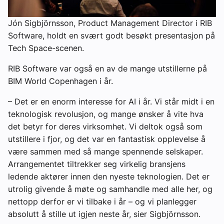
Jón Sigbjörnsson, Product Management Director i RIB
Software, holdt en svært godt besøkt presentasjon på
Tech Space-scenen.
RIB Software var også en av de mange utstillerne på
BIM World Copenhagen i år.
– Det er en enorm interesse for AI i år. Vi står midt i en
teknologisk revolusjon, og mange ønsker å vite hva
det betyr for deres virksomhet. Vi deltok også som
utstillere i fjor, og det var en fantastisk opplevelse å
være sammen med så mange spennende selskaper.
Arrangementet tiltrekker seg virkelig bransjens
ledende aktører innen den nyeste teknologien. Det er
utrolig givende å møte og samhandle med alle her, og
nettopp derfor er vi tilbake i år – og vi planlegger
absolutt å stille ut igjen neste år, sier Sigbjörnsson.