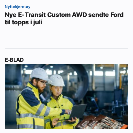
Nyttekjøretøy
Nye E-Transit Custom AWD sendte Ford
til topps i juli
E-BLAD