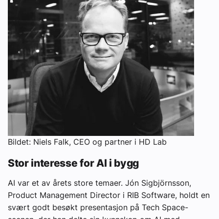
Bildet: Niels Falk, CEO og partner i HD Lab
Stor interesse for AI i bygg
AI var et av årets store temaer. Jón Sigbjörnsson,
Product Management Director i RIB Software, holdt en
svært godt besøkt presentasjon på Tech Space-