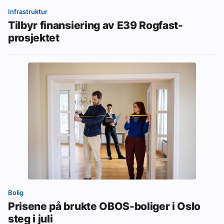
Infrastruktur
Tilbyr finansiering av E39 Rogfast-
prosjektet
Bolig
Prisene på brukte OBOS-boliger i Oslo
steg i juli