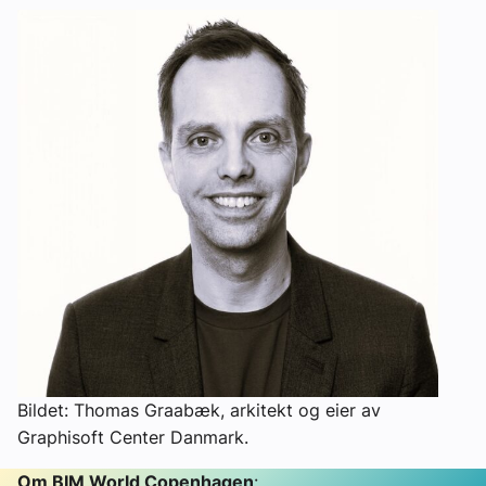
Bildet: Thomas Graabæk, arkitekt og eier av
Graphisoft Center Danmark.
Om BIM World Copenhagen
: