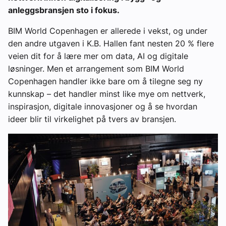
anleggsbransjen sto i fokus.
BIM World Copenhagen er allerede i vekst, og under
den andre utgaven i K.B. Hallen fant nesten 20 % flere
veien dit for å lære mer om data, AI og digitale
løsninger. Men et arrangement som BIM World
Copenhagen handler ikke bare om å tilegne seg ny
kunnskap – det handler minst like mye om nettverk,
inspirasjon, digitale innovasjoner og å se hvordan
ideer blir til virkelighet på tvers av bransjen.