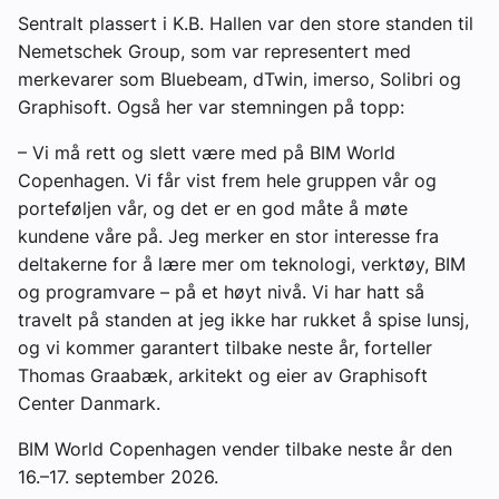
Sentralt plassert i K.B. Hallen var den store standen til
Nemetschek Group, som var representert med
merkevarer som Bluebeam, dTwin, imerso, Solibri og
Graphisoft. Også her var stemningen på topp:
– Vi må rett og slett være med på BIM World
Copenhagen. Vi får vist frem hele gruppen vår og
porteføljen vår, og det er en god måte å møte
kundene våre på. Jeg merker en stor interesse fra
deltakerne for å lære mer om teknologi, verktøy, BIM
og programvare – på et høyt nivå. Vi har hatt så
travelt på standen at jeg ikke har rukket å spise lunsj,
og vi kommer garantert tilbake neste år, forteller
Thomas Graabæk, arkitekt og eier av Graphisoft
Center Danmark.
BIM World Copenhagen vender tilbake neste år den
16.–17. september 2026.