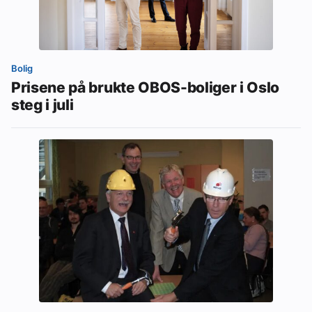
Bolig
Prisene på brukte OBOS-boliger i Oslo
steg i juli