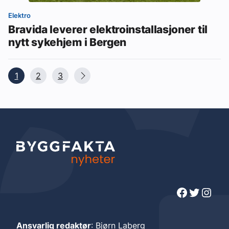
Elektro
Bravida leverer elektroinstallasjoner til
nytt sykehjem i Bergen
1
2
3
Facebook
Twitter
Instagram
Ansvarlig redaktør
: Bjørn Laberg