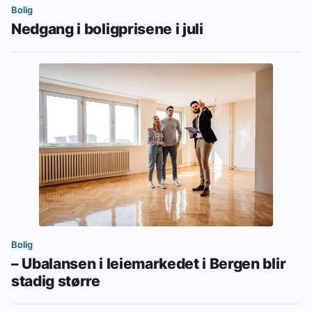
Bolig
Nedgang i boligprisene i juli
Bolig
– Ubalansen i leiemarkedet i Bergen blir
stadig større