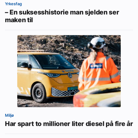
Yrkesfag
– En suksesshistorie man sjelden ser
maken til
Miljø
Har spart to millioner liter diesel på fire år