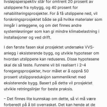
livsløpsperspektiv står for omtrent 20 prosent av
utslippene fra nybygg, og 40 prosent for
rehabiliteringsprosjekter. For å få utslippene ned, vil
forskningsprosjektet både se på hvilke materialer som
inngår i anleggene, og om det finnes andre
systemløsninger som kan gi mindre klimabelastning i
installasjoner og ved drift.
I den første fasen skal prosjektet undersøke VVS-
anlegg i eksisterende bygg, og utvikle hypoteser om
hvordan utslippene kan reduseres. Disse hypotesene
skal de så teste. Funnene vil bli realisert i 2–4
foregangsprosjekter, hvor målet er å oppnå 50
prosent utslippsreduksjon sammenliknet med
eksisterende bygg. Basert på dette vil prosjektet
utvikle retningslinjer for beste praksis.
– Det finnes lite kunnskap om dette, så vi må være
forberedt på å bli overrasket. Det kan hende at de