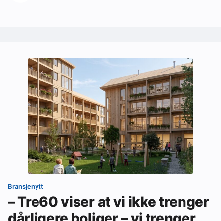
Bransjenytt
– Tre60 viser at vi ikke trenger
dårligere boliger – vi trenger