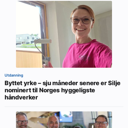
Utdanning
Byttet yrke – sju måneder senere er Silje
nominert til Norges hyggeligste
håndverker