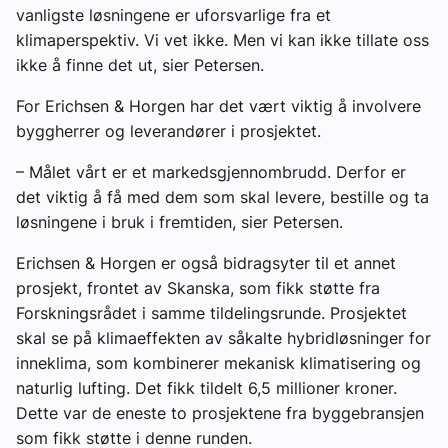
vanligste løsningene er uforsvarlige fra et
klimaperspektiv. Vi vet ikke. Men vi kan ikke tillate oss
ikke å finne det ut, sier Petersen.
For Erichsen & Horgen har det vært viktig å involvere
byggherrer og leverandører i prosjektet.
– Målet vårt er et markedsgjennombrudd. Derfor er
det viktig å få med dem som skal levere, bestille og ta
løsningene i bruk i fremtiden, sier Petersen.
Erichsen & Horgen er også bidragsyter til et annet
prosjekt, frontet av Skanska, som fikk støtte fra
Forskningsrådet i samme tildelingsrunde. Prosjektet
skal se på klimaeffekten av såkalte hybridløsninger for
inneklima, som kombinerer mekanisk klimatisering og
naturlig lufting. Det fikk tildelt 6,5 millioner kroner.
Dette var de eneste to prosjektene fra byggebransjen
som fikk støtte i denne runden.