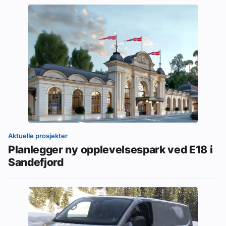
Aktuelle prosjekter
Planlegger ny opplevelsespark ved E18 i
Sandefjord