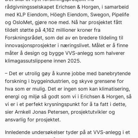
rådgivningsselskapet Erichsen & Horgen, i samarbeid
med KLP Eiendom, Höegh Eiendom, Swegon, Pipelife
og OsloMet, gjøre noe med. Nå har prosjektet fått
tildelt støtte på 4,162 millioner kroner fra
Forskningsrådet, som del av en bredere tildeling til
innovasjonsprosjekter i næringslivet. Målet er å finne
måter å design og bygge VVS-anlegg som halverer
klimagassutslippene innen 2025.
– Det er utrolig gøy å kunne jobbe med banebrytende
forskning i byggeindustrien, og skyve grensene for
hva som er mulig. Det er ingen som kan klimatisering,
energi og miljø så godt som vi i Erichsen & Horgen, så
vi er i et perfekt krysningspunkt for å ta fatt i dette,
sier Arnkell Jonas Petersen, prosjektutvikler og
ansvarlig for prosjektet.
Innledende undersøkelser tyder på at VVS-anlegg i et