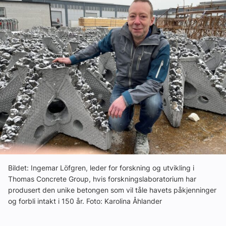
Ledige stillinger
eBlad
Aktivitetskalender
Bransjekommentar
Nyheter
Aktuelle prosjekter
Bildet: Ingemar Löfgren, leder for forskning og utvikling i
Thomas Concrete Group, hvis forskningslaboratorium har
produsert den unike betongen som vil tåle havets påkjenninger
og forbli intakt i 150 år. Foto: Karolina Åhlander