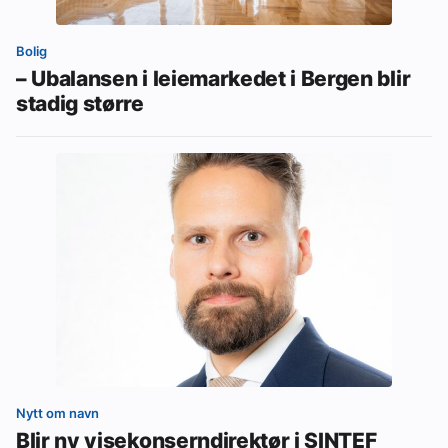
Bolig
– Ubalansen i leiemarkedet i Bergen blir
stadig større
Nytt om navn
Blir ny visekonserndirektør i SINTEF