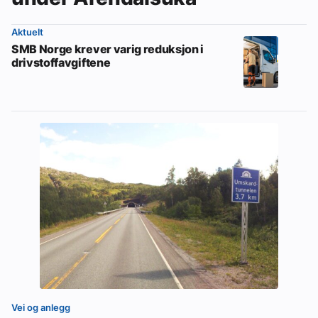
Aktuelt
SMB Norge krever varig reduksjon i
drivstoffavgiftene
Vei og anlegg