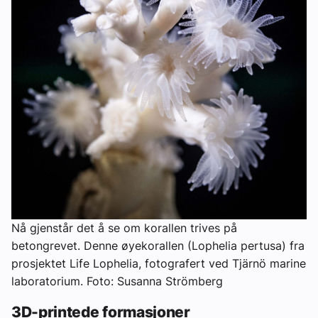
Nå gjenstår det å se om korallen trives på
betongrevet. Denne øyekorallen (Lophelia pertusa) fra
prosjektet Life Lophelia, fotografert ved Tjärnö marine
laboratorium. Foto: Susanna Strömberg
3D-printede formasjoner