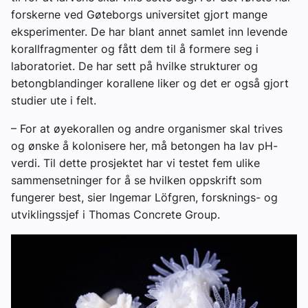
forskerne ved Gøteborgs universitet gjort mange
eksperimenter. De har blant annet samlet inn levende
korallfragmenter og fått dem til å formere seg i
laboratoriet. De har sett på hvilke strukturer og
betongblandinger korallene liker og det er også gjort
studier ute i felt.
– For at øyekorallen og andre organismer skal trives
og ønske å kolonisere her, må betongen ha lav pH-
verdi. Til dette prosjektet har vi testet fem ulike
sammensetninger for å se hvilken oppskrift som
fungerer best, sier Ingemar Löfgren, forsknings- og
utviklingssjef i Thomas Concrete Group.