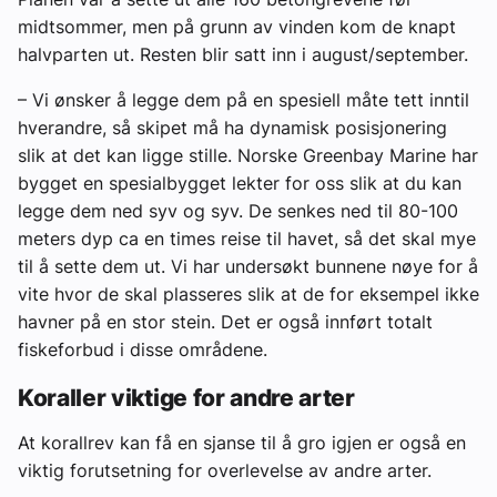
midtsommer, men på grunn av vinden kom de knapt
halvparten ut. Resten blir satt inn i august/september.
– Vi ønsker å legge dem på en spesiell måte tett inntil
hverandre, så skipet må ha dynamisk posisjonering
slik at det kan ligge stille. Norske Greenbay Marine har
bygget en spesialbygget lekter for oss slik at du kan
legge dem ned syv og syv. De senkes ned til 80-100
meters dyp ca en times reise til havet, så det skal mye
til å sette dem ut. Vi har undersøkt bunnene nøye for å
vite hvor de skal plasseres slik at de for eksempel ikke
havner på en stor stein. Det er også innført totalt
fiskeforbud i disse områdene.
Koraller viktige for andre arter
At korallrev kan få en sjanse til å gro igjen er også en
viktig forutsetning for overlevelse av andre arter.