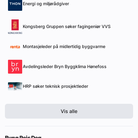
Energi og miljørådgiver
Kongsberg Gruppen søker fagingeniør VVS
Montasjeleder på midlertidig byggvarme
Avdelingsleder Bryn Byggklima Hønefoss
HRP søker teknisk prosjektleder
Vis alle
Bygg Reis Deg