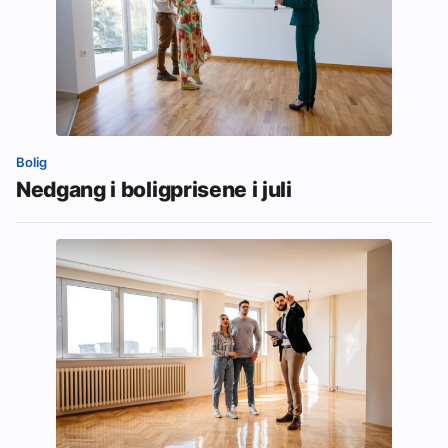
Bolig
Nedgang i boligprisene i juli