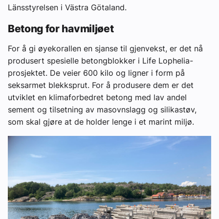
Länsstyrelsen i Västra Götaland.
Betong for havmiljøet
For å gi øyekorallen en sjanse til gjenvekst, er det nå
produsert spesielle betongblokker i Life Lophelia-
prosjektet. De veier 600 kilo og ligner i form på
seksarmet blekksprut. For å produsere dem er det
utviklet en klimaforbedret betong med lav andel
sement og tilsetning av masovnslagg og silikastøv,
som skal gjøre at de holder lenge i et marint miljø.