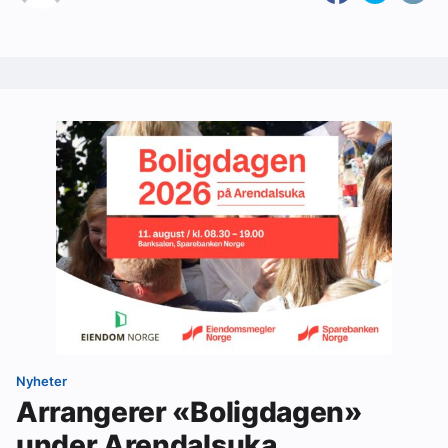
Nyheter
Arrangerer «Boligdagen»
under Arendalsuka