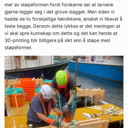
mer av støpeformen fordi forskerne ser at larvene
gjerne legger seg i det grove slagget. Men siden vi
hadde de to forskjellige teknikkene, ønsket vi likevel å
teste begge. Dersom dette lykkes er det meningen at
vi skal spre kunnskap om dette og det kan hende at
3D-printing blir billigere på sikt enn å støpe med
støpeformer.