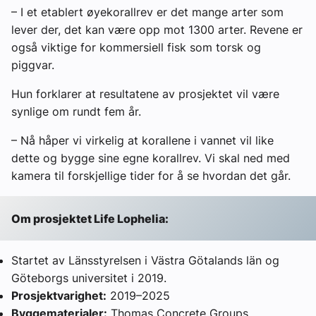
– I et etablert øyekorallrev er det mange arter som
lever der, det kan være opp mot 1300 arter. Revene er
også viktige for kommersiell fisk som torsk og
piggvar.
Hun forklarer at resultatene av prosjektet vil være
synlige om rundt fem år.
– Nå håper vi virkelig at korallene i vannet vil like
dette og bygge sine egne korallrev. Vi skal ned med
kamera til forskjellige tider for å se hvordan det går.
Om prosjektet Life Lophelia:
Startet av Länsstyrelsen i Västra Götalands län og
Göteborgs universitet i 2019.
Prosjektvarighet:
2019–2025
Byggematerialer:
Thomas Concrete Groups