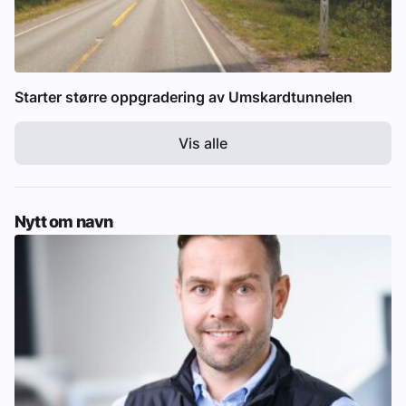
Starter større oppgradering av Umskardtunnelen
Vis alle
Nytt om navn