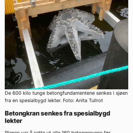
De 600 kilo tunge betongfundamentene senkes i sjøen
fra en spesialbygd lekter. Foto: Anita Tullrot
Betongkran senkes fra spesialbygd
lekter
Planen var å sette ut alle 160 betongrevene før