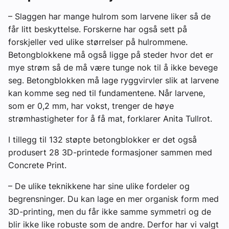
– Slaggen har mange hulrom som larvene liker så de
får litt beskyttelse. Forskerne har også sett på
forskjeller ved ulike størrelser på hulrommene.
Betongblokkene må også ligge på steder hvor det er
mye strøm så de må være tunge nok til å ikke bevege
seg. Betongblokken må lage ryggvirvler slik at larvene
kan komme seg ned til fundamentene. Når larvene,
som er 0,2 mm, har vokst, trenger de høye
strømhastigheter for å få mat, forklarer Anita Tullrot.
I tillegg til 132 støpte betongblokker er det også
produsert 28 3D-printede formasjoner sammen med
Concrete Print.
– De ulike teknikkene har sine ulike fordeler og
begrensninger. Du kan lage en mer organisk form med
3D-printing, men du får ikke samme symmetri og de
blir ikke like robuste som de andre. Derfor har vi valgt