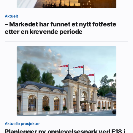
Aktuelt
– Markedet har funnet et nytt fotfeste
etter en krevende periode
Aktuelle prosjekter
Planlegger ny opplevelsespark ved E18 i