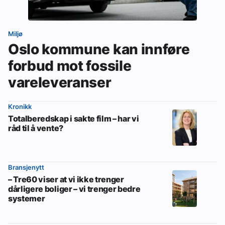
Miljø
Oslo kommune kan innføre
forbud mot fossile
vareleveranser
Kronikk
Totalberedskap i sakte film – har vi
råd til å vente?
Bransjenytt
– Tre60 viser at vi ikke trenger
dårligere boliger – vi trenger bedre
systemer