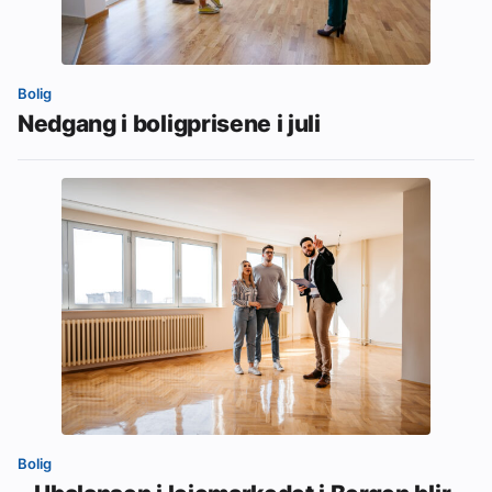
Bolig
Nedgang i boligprisene i juli
Bolig