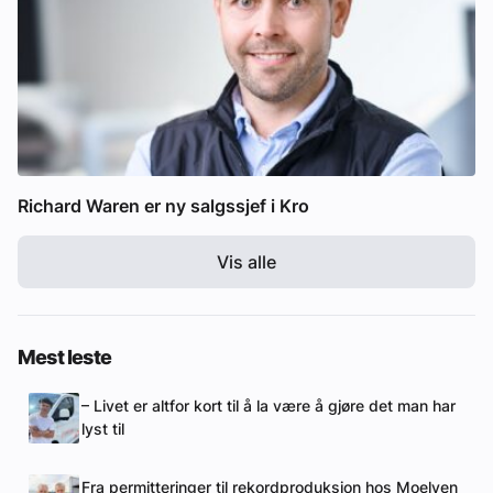
Richard Waren er ny salgssjef i Kro
Vis alle
Mest leste
– Livet er altfor kort til å la være å gjøre det man har
lyst til
Fra permitteringer til rekordproduksjon hos Moelven