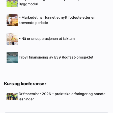
Byggmodul
– Markedet har funnet et nytt fotfeste etter en
krevende periode
– Nå er snuoperasjonen et faktum
Tilbyr finansiering av E39 Rogfast-prosjektet
Kurs og konferanser
Driftsseminar 2026 – praktiske erfaringer og smarte
løsninger