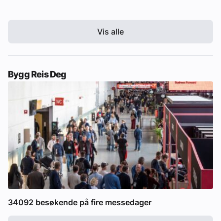
Vis alle
Bygg Reis Deg
34092 besøkende på fire messedager