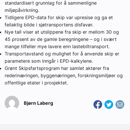
standardisert grunnlag for å sammenligne
miljøpåvirkning.
Tidligere EPD-data for skip var upresise og ga et
feilaktig bilde i sjøtransportens disfavør.
Nye tall viser at utslippene fra skip er mellom 30 og
45 prosent av de gamle beregningene – og i svært
mange tilfeller mye lavere enn lastebiltransport.
Transportavstand og mulighet for å anvende skip er
parametere som inngår i EPD-kalkylene.
Grønt Skipsfartsprogram har samlet aktører fra
rederinæringen, byggenæringen, forskningsmiljøer og
offentlige etater i prosjektet.
Bjørn Laberg