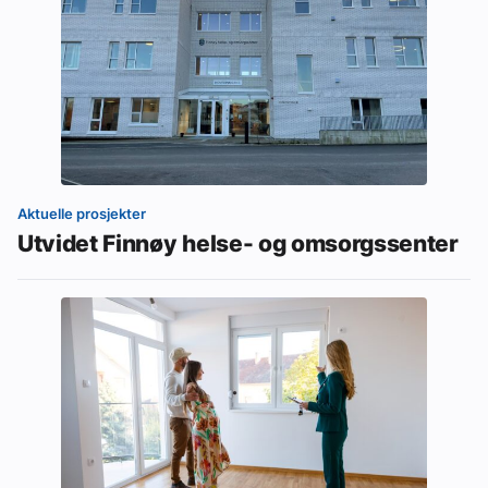
Aktuelle prosjekter
Utvidet Finnøy helse- og omsorgssenter