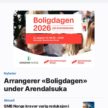
Nyheter
Arrangerer «Boligdagen»
under Arendalsuka
Aktuelt
SMB Norge krever varig reduksjon i