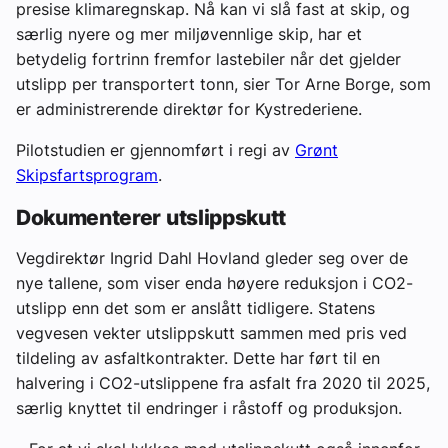
presise klimaregnskap. Nå kan vi slå fast at skip, og
særlig nyere og mer miljøvennlige skip, har et
betydelig fortrinn fremfor lastebiler når det gjelder
utslipp per transportert tonn, sier Tor Arne Borge, som
er administrerende direktør for Kystrederiene.
Pilotstudien er gjennomført i regi av
Grønt
Skipsfartsprogram
.
Dokumenterer utslippskutt
Vegdirektør Ingrid Dahl Hovland gleder seg over de
nye tallene, som viser enda høyere reduksjon i CO2-
utslipp enn det som er anslått tidligere. Statens
vegvesen vekter utslippskutt sammen med pris ved
tildeling av asfaltkontrakter. Dette har ført til en
halvering i CO2-utslippene fra asfalt fra 2020 til 2025,
særlig knyttet til endringer i råstoff og produksjon.