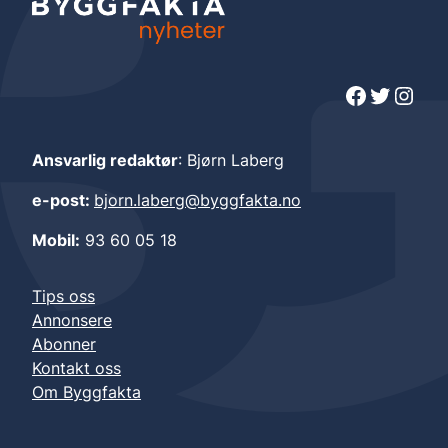
Facebook
Twitter
Instagram
Ansvarlig redaktør
: Bjørn Laberg
e-post:
bjorn.laberg@byggfakta.no
Mobil:
93 60 05 18
Tips oss
Annonsere
Abonner
Kontakt oss
Om Byggfakta