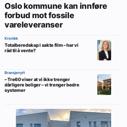
Oslo kommune kan innføre
forbud mot fossile
vareleveranser
Kronikk
Totalberedskap i sakte film – har vi
råd til å vente?
Bransjenytt
– Tre60 viser at vi ikke trenger
dårligere boliger – vi trenger bedre
systemer