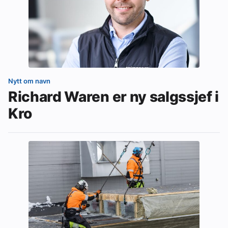
Nytt om navn
Richard Waren er ny salgssjef i
Kro