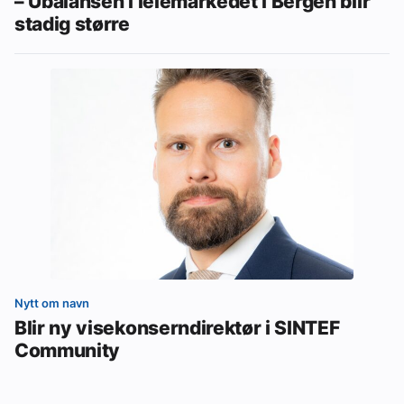
– Ubalansen i leiemarkedet i Bergen blir
stadig større
Nytt om navn
Blir ny visekonserndirektør i SINTEF
Community