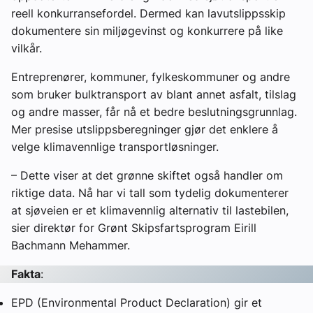
reell konkurransefordel. Dermed kan lavutslippsskip
dokumentere sin miljøgevinst og konkurrere på like
vilkår.
Entreprenører, kommuner, fylkeskommuner og andre
som bruker bulktransport av blant annet asfalt, tilslag
og andre masser, får nå et bedre beslutningsgrunnlag.
Mer presise utslippsberegninger gjør det enklere å
velge klimavennlige transportløsninger.
– Dette viser at det grønne skiftet også handler om
riktige data. Nå har vi tall som tydelig dokumenterer
at sjøveien er et klimavennlig alternativ til lastebilen,
sier direktør for Grønt Skipsfartsprogram Eirill
Bachmann Mehammer.
Fakta
:
EPD (Environmental Product Declaration) gir et