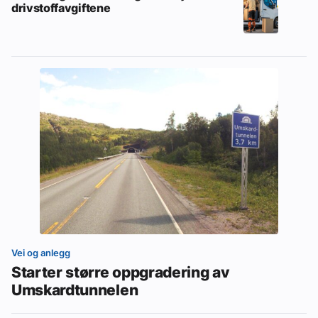
drivstoffavgiftene
Vei og anlegg
Starter større oppgradering av
Umskardtunnelen