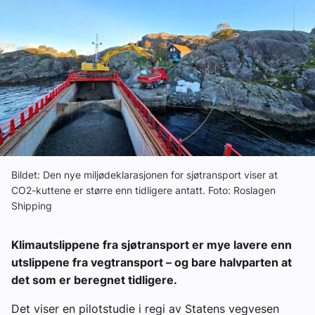
Ledige stillinger
eBlad
Aktivitetskalender
Bransjekommentar
Bildet: Den nye miljødeklarasjonen for sjøtransport viser at
Nyheter
CO2-kuttene er større enn tidligere antatt. Foto: Roslagen
Shipping
Aktuelle prosjekter
Klimautslippene fra sjøtransport er mye lavere enn
utslippene fra vegtransport – og bare halvparten at
det som er beregnet tidligere.
Det viser en pilotstudie i regi av Statens vegvesen