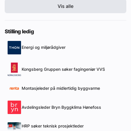
Vis alle
Stilling ledig
Energi og miljørådgiver
Kongsberg Gruppen søker fagingeniør VVS
Montasjeleder på midlertidig byggvarme
Avdelingsleder Bryn Byggklima Hønefoss
HRP søker teknisk prosjektleder