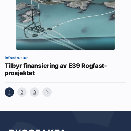
Infrastruktur
Tilbyr finansiering av E39 Rogfast-
prosjektet
1
2
3