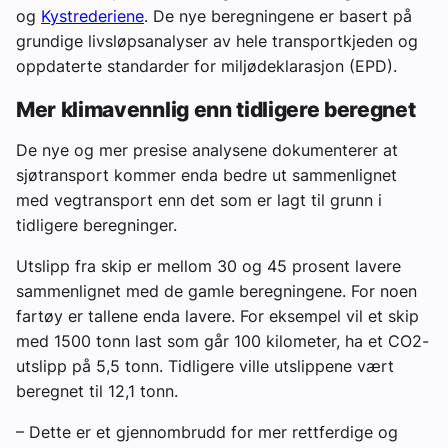
og
Kystrederiene
. De nye beregningene er basert på
grundige livsløpsanalyser av hele transportkjeden og
oppdaterte standarder for miljødeklarasjon (EPD).
Mer klimavennlig enn tidligere beregnet
De nye og mer presise analysene dokumenterer at
sjøtransport kommer enda bedre ut sammenlignet
med vegtransport enn det som er lagt til grunn i
tidligere beregninger.
Utslipp fra skip er mellom 30 og 45 prosent lavere
sammenlignet med de gamle beregningene. For noen
fartøy er tallene enda lavere. For eksempel vil et skip
med 1500 tonn last som går 100 kilometer, ha et CO2-
utslipp på 5,5 tonn. Tidligere ville utslippene vært
beregnet til 12,1 tonn.
– Dette er et gjennombrudd for mer rettferdige og