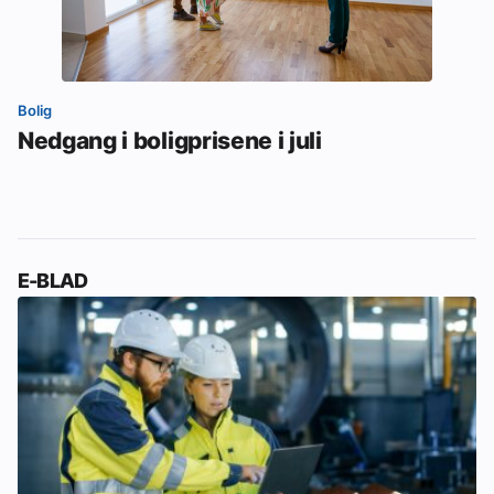
Bolig
Nedgang i boligprisene i juli
E-BLAD