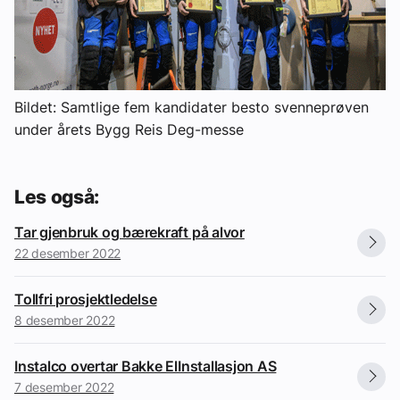
Bildet: Samtlige fem kandidater besto svenneprøven
under årets Bygg Reis Deg-messe
Les også:
Tar gjenbruk og bærekraft på alvor
22 desember 2022
Tollfri prosjektledelse
8 desember 2022
Instalco overtar Bakke ElInstallasjon AS
7 desember 2022