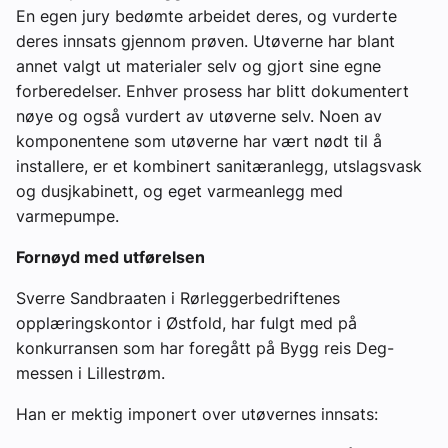
En egen jury bedømte arbeidet deres, og vurderte
deres innsats gjennom prøven. Utøverne har blant
annet valgt ut materialer selv og gjort sine egne
forberedelser. Enhver prosess har blitt dokumentert
nøye og også vurdert av utøverne selv. Noen av
komponentene som utøverne har vært nødt til å
installere, er et kombinert sanitæranlegg, utslagsvask
og dusjkabinett, og eget varmeanlegg med
varmepumpe.
Fornøyd med utførelsen
Sverre Sandbraaten i Rørleggerbedriftenes
opplæringskontor i Østfold, har fulgt med på
konkurransen som har foregått på Bygg reis Deg-
messen i Lillestrøm.
Han er mektig imponert over utøvernes innsats: