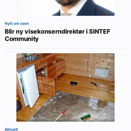
Nytt om navn
Blir ny visekonserndirektør i SINTEF
Community
Aktuelt