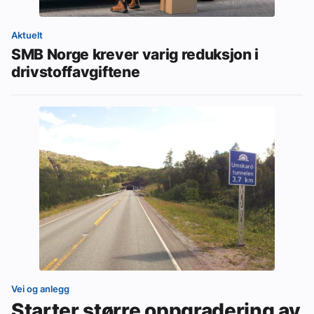
Aktuelt
SMB Norge krever varig reduksjon i
drivstoffavgiftene
Vei og anlegg
Starter større oppgradering av