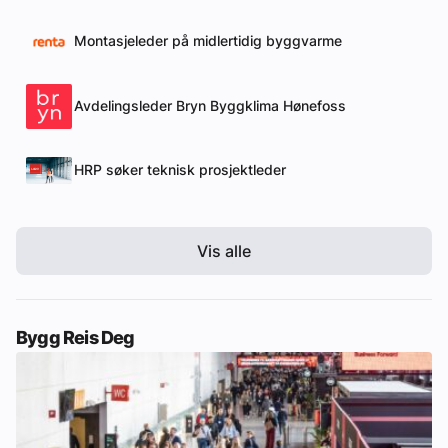
Montasjeleder på midlertidig byggvarme
Avdelingsleder Bryn Byggklima Hønefoss
HRP søker teknisk prosjektleder
Vis alle
Bygg Reis Deg