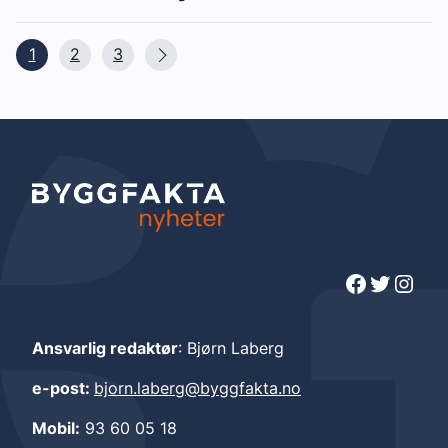
1
2
3
Facebook
Twitter
Instagram
Ansvarlig redaktør
: Bjørn Laberg
e-post:
bjorn.laberg@byggfakta.no
Mobil:
93 60 05 18