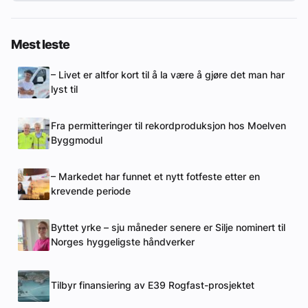
Mest leste
– Livet er altfor kort til å la være å gjøre det man har
lyst til
Fra permitteringer til rekordproduksjon hos Moelven
Byggmodul
– Markedet har funnet et nytt fotfeste etter en
krevende periode
Byttet yrke – sju måneder senere er Silje nominert til
Norges hyggeligste håndverker
Tilbyr finansiering av E39 Rogfast-prosjektet