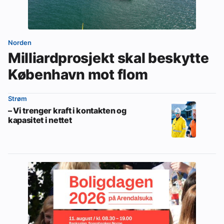
Norden
Milliardprosjekt skal beskytte
København mot flom
Strøm
– Vi trenger kraft i kontakten og
kapasitet i nettet