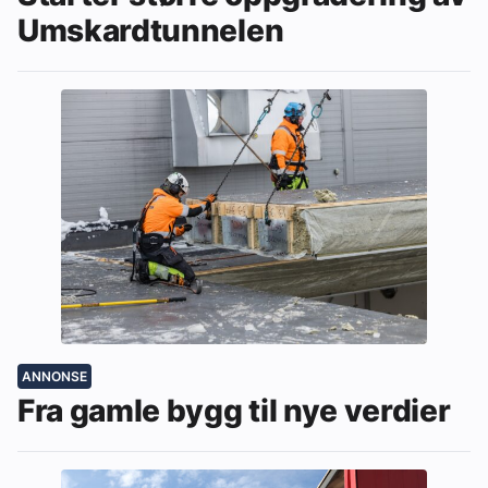
Umskardtunnelen
ANNONSE
Fra gamle bygg til nye verdier