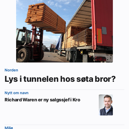
Norden
Lys i tunnelen hos søta bror?
Nytt om navn
Richard Waren er ny salgssjef i Kro
Miljø