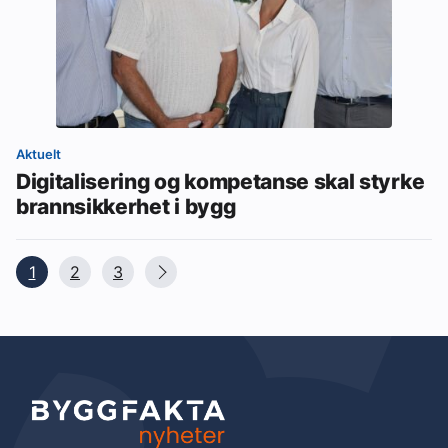
Aktuelt
Digitalisering og kompetanse skal styrke
brannsikkerhet i bygg
1
2
3