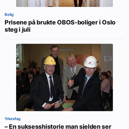
Bolig
Prisene på brukte OBOS-boliger i Oslo
steg i juli
Yrkesfag
– En suksesshistorie man sjelden ser