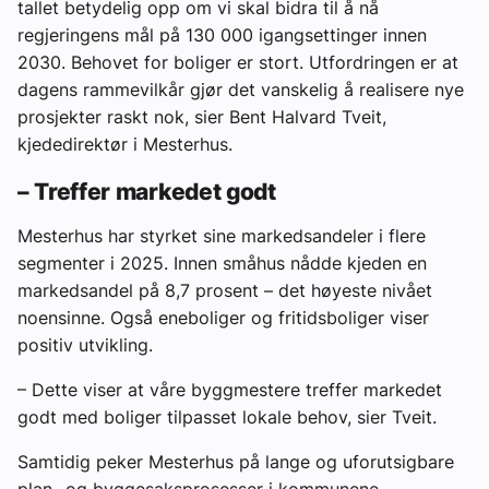
tallet betydelig opp om vi skal bidra til å nå
regjeringens mål på 130 000 igangsettinger innen
2030. Behovet for boliger er stort. Utfordringen er at
dagens rammevilkår gjør det vanskelig å realisere nye
prosjekter raskt nok, sier Bent Halvard Tveit,
kjededirektør i Mesterhus.
– Treffer markedet godt
Mesterhus har styrket sine markedsandeler i flere
segmenter i 2025. Innen småhus nådde kjeden en
markedsandel på 8,7 prosent – det høyeste nivået
noensinne. Også eneboliger og fritidsboliger viser
positiv utvikling.
– Dette viser at våre byggmestere treffer markedet
godt med boliger tilpasset lokale behov, sier Tveit.
Samtidig peker Mesterhus på lange og uforutsigbare
plan- og byggesaksprosesser i kommunene,