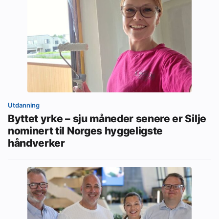
Utdanning
Byttet yrke – sju måneder senere er Silje
nominert til Norges hyggeligste
håndverker