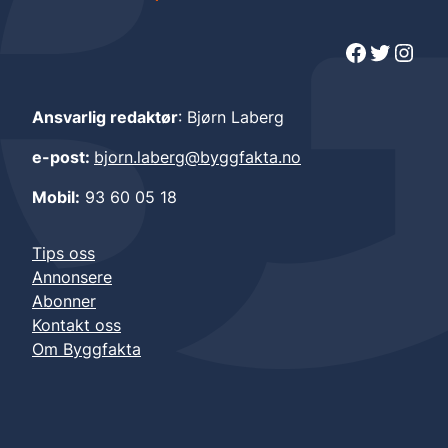
Facebook
Twitter
Instagram
Ansvarlig redaktør
: Bjørn Laberg
e-post:
bjorn.laberg@byggfakta.no
Mobil:
93 60 05 18
Tips oss
Annonsere
Abonner
Kontakt oss
Om Byggfakta