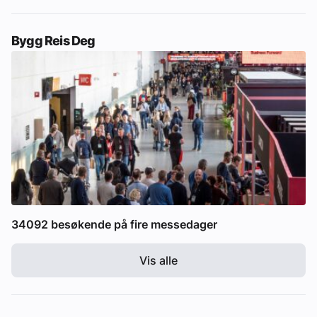
Bygg Reis Deg
34092 besøkende på fire messedager
Vis alle