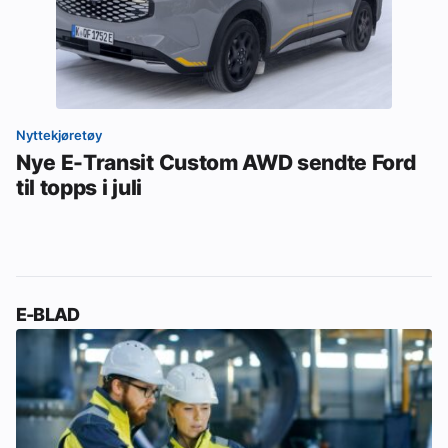
Nyttekjøretøy
Nye E-Transit Custom AWD sendte Ford
til topps i juli
E-BLAD