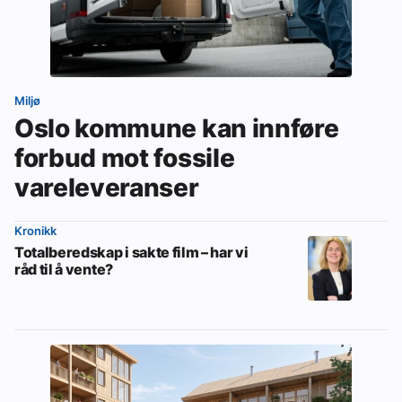
Miljø
Oslo kommune kan innføre
forbud mot fossile
vareleveranser
Kronikk
Totalberedskap i sakte film – har vi
råd til å vente?