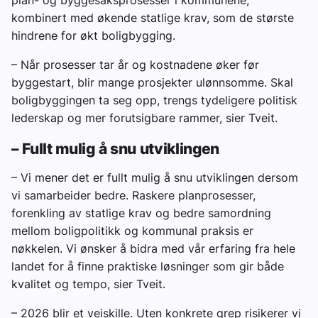
kombinert med økende statlige krav, som de største
hindrene for økt boligbygging.
– Når prosesser tar år og kostnadene øker før
byggestart, blir mange prosjekter ulønnsomme. Skal
boligbyggingen ta seg opp, trengs tydeligere politisk
lederskap og mer forutsigbare rammer, sier Tveit.
– Fullt mulig å snu utviklingen
– Vi mener det er fullt mulig å snu utviklingen dersom
vi samarbeider bedre. Raskere planprosesser,
forenkling av statlige krav og bedre samordning
mellom boligpolitikk og kommunal praksis er
nøkkelen. Vi ønsker å bidra med vår erfaring fra hele
landet for å finne praktiske løsninger som gir både
kvalitet og tempo, sier Tveit.
– 2026 blir et veiskille. Uten konkrete grep risikerer vi