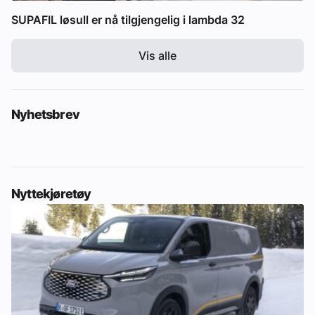
SUPAFIL løsull er nå tilgjengelig i lambda 32
Vis alle
Nyhetsbrev
Nyttekjøretøy