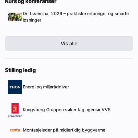
Kurs og konferanser
Driftsseminar 2026 – praktiske erfaringer og smarte
løsninger
Vis alle
Stilling ledig
Energi og miljørådgiver
Kongsberg Gruppen søker fagingeniør VVS
Montasjeleder på midlertidig byggvarme