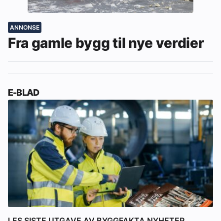
ANNONSE
Fra gamle bygg til nye verdier
E-BLAD
LES SISTE UTGAVE AV BYGGFAKTA NYHETER