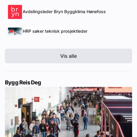
Avdelingsleder Bryn Byggklima Hønefoss
HRP søker teknisk prosjektleder
Vis alle
Bygg Reis Deg