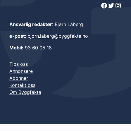
Facebook
Twitter
Instagram
Ansvarlig redaktør
: Bjørn Laberg
e-post:
bjorn.laberg@byggfakta.no
Mobil:
93 60 05 18
Tips oss
Annonsere
Abonner
Kontakt oss
Om Byggfakta