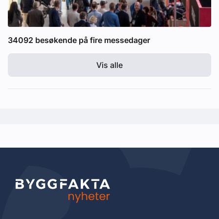
34092 besøkende på fire messedager
Vis alle