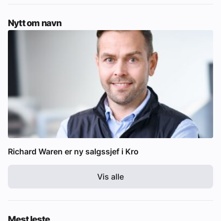
Nytt om navn
Richard Waren er ny salgssjef i Kro
Vis alle
Mest leste