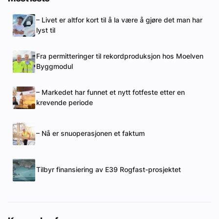
– Livet er altfor kort til å la være å gjøre det man har
lyst til
Fra permitteringer til rekordproduksjon hos Moelven
Byggmodul
– Markedet har funnet et nytt fotfeste etter en
krevende periode
– Nå er snuoperasjonen et faktum
Tilbyr finansiering av E39 Rogfast-prosjektet