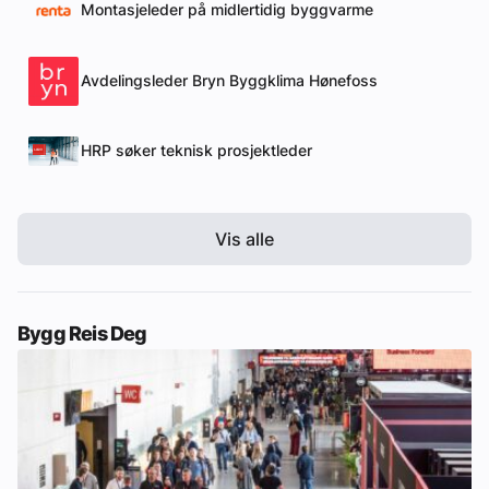
Montasjeleder på midlertidig byggvarme
Avdelingsleder Bryn Byggklima Hønefoss
HRP søker teknisk prosjektleder
Vis alle
Bygg Reis Deg