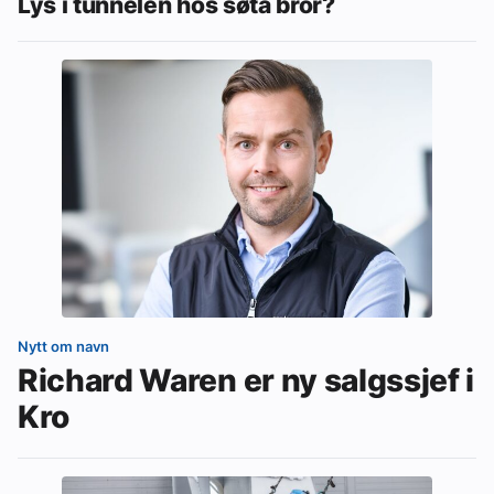
Lys i tunnelen hos søta bror?
Nytt om navn
Richard Waren er ny salgssjef i
Kro