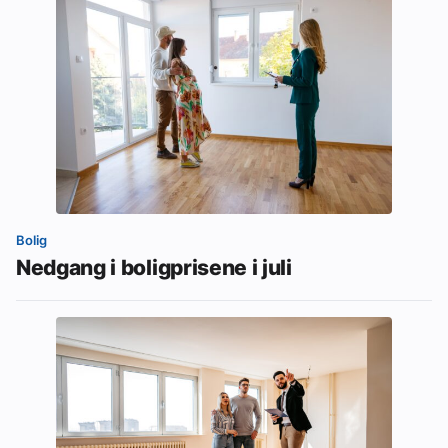
Bolig
Nedgang i boligprisene i juli