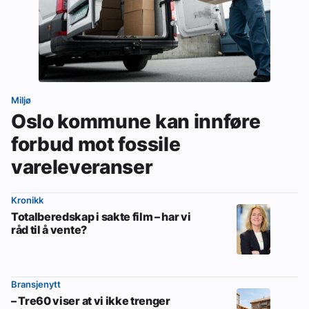
Miljø
Oslo kommune kan innføre
forbud mot fossile
vareleveranser
Kronikk
Totalberedskap i sakte film – har vi
råd til å vente?
Bransjenytt
– Tre60 viser at vi ikke trenger