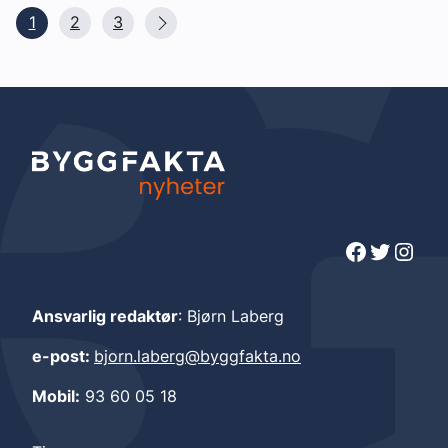
1
2
3
Facebook
Twitter
Instagram
Ansvarlig redaktør
: Bjørn Laberg
e-post:
bjorn.laberg@byggfakta.no
Mobil:
93 60 05 18