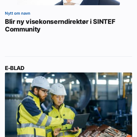
Nytt om navn
Blir ny visekonserndirektør i SINTEF
Community
E-BLAD