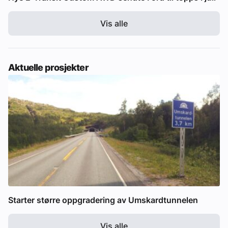
Vis alle
Aktuelle prosjekter
Starter større oppgradering av Umskardtunnelen
Vis alle