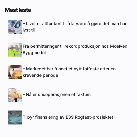
Mest leste
– Livet er altfor kort til å la være å gjøre det man har
lyst til
Fra permitteringer til rekordproduksjon hos Moelven
Byggmodul
– Markedet har funnet et nytt fotfeste etter en
krevende periode
– Nå er snuoperasjonen et faktum
Tilbyr finansiering av E39 Rogfast-prosjektet