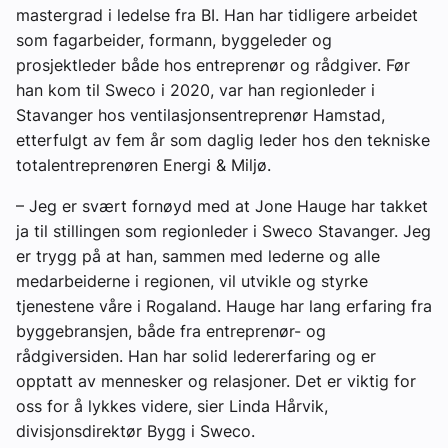
mastergrad i ledelse fra BI. Han har tidligere arbeidet
som fagarbeider, formann, byggeleder og
prosjektleder både hos entreprenør og rådgiver. Før
han kom til Sweco i 2020, var han regionleder i
Stavanger hos ventilasjonsentreprenør Hamstad,
etterfulgt av fem år som daglig leder hos den tekniske
totalentreprenøren Energi & Miljø.
– Jeg er svært fornøyd med at Jone Hauge har takket
ja til stillingen som regionleder i Sweco Stavanger. Jeg
er trygg på at han, sammen med lederne og alle
medarbeiderne i regionen, vil utvikle og styrke
tjenestene våre i Rogaland. Hauge har lang erfaring fra
byggebransjen, både fra entreprenør- og
rådgiversiden. Han har solid ledererfaring og er
opptatt av mennesker og relasjoner. Det er viktig for
oss for å lykkes videre, sier Linda Hårvik,
divisjonsdirektør Bygg i Sweco.