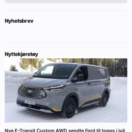
Nyhetsbrev
Nyttekjøretøy
Nye E-Transit Custom AWD sendte Ford til topps i juli