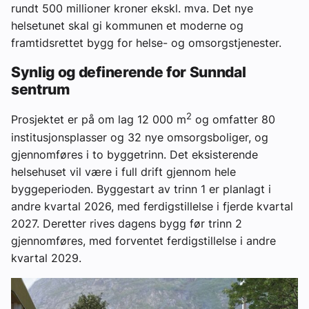
rundt 500 millioner kroner ekskl. mva. Det nye
helsetunet skal gi kommunen et moderne og
framtidsrettet bygg for helse- og omsorgstjenester.
Synlig og definerende for Sunndal
sentrum
2
Prosjektet er på om lag 12 000 m
og omfatter 80
institusjonsplasser og 32 nye omsorgsboliger, og
gjennomføres i to byggetrinn. Det eksisterende
helsehuset vil være i full drift gjennom hele
byggeperioden. Byggestart av trinn 1 er planlagt i
andre kvartal 2026, med ferdigstillelse i fjerde kvartal
2027. Deretter rives dagens bygg før trinn 2
gjennomføres, med forventet ferdigstillelse i andre
kvartal 2029.