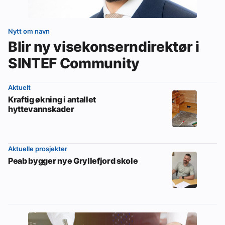
Nytt om navn
Blir ny visekonserndirektør i
SINTEF Community
Aktuelt
Kraftig økning i antallet
hyttevannskader
Aktuelle prosjekter
Peab bygger nye Gryllefjord skole