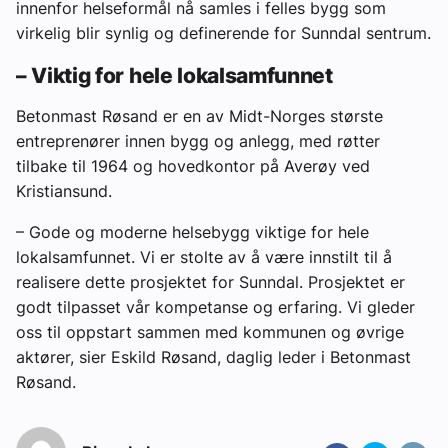
innenfor helseformål nå samles i felles bygg som
virkelig blir synlig og definerende for Sunndal sentrum.
– Viktig for hele lokalsamfunnet
Betonmast Røsand er en av Midt-Norges største
entreprenører innen bygg og anlegg, med røtter
tilbake til 1964 og hovedkontor på Averøy ved
Kristiansund.
– Gode og moderne helsebygg viktige for hele
lokalsamfunnet. Vi er stolte av å være innstilt til å
realisere dette prosjektet for Sunndal. Prosjektet er
godt tilpasset vår kompetanse og erfaring. Vi gleder
oss til oppstart sammen med kommunen og øvrige
aktører, sier Eskild Røsand, daglig leder i Betonmast
Røsand.