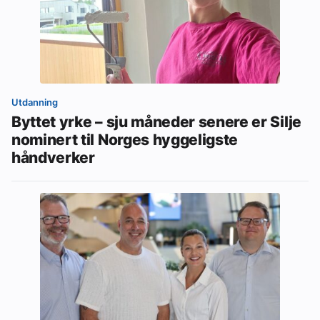
Utdanning
Byttet yrke – sju måneder senere er Silje
nominert til Norges hyggeligste
håndverker