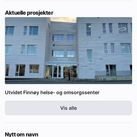
Aktuelle prosjekter
Utvidet Finnøy helse- og omsorgssenter
Vis alle
Nytt om navn