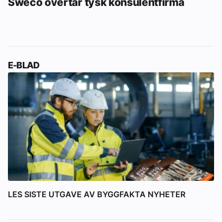
Sweco overtar tysk konsulentfirma
E-BLAD
LES SISTE UTGAVE AV BYGGFAKTA NYHETER