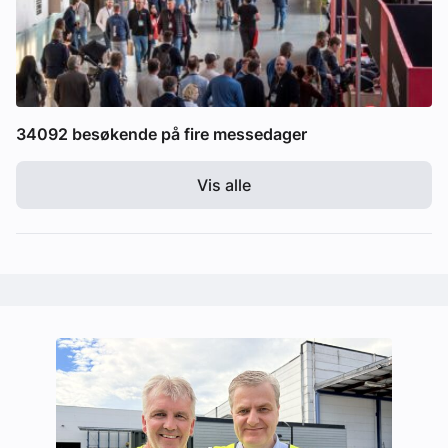
34092 besøkende på fire messedager
Vis alle