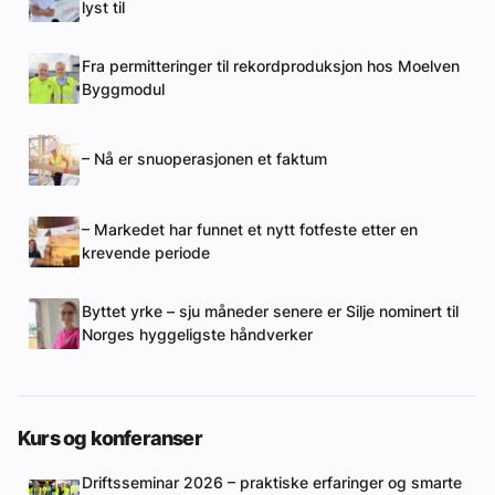
lyst til
Fra permitteringer til rekordproduksjon hos Moelven
Byggmodul
– Nå er snuoperasjonen et faktum
– Markedet har funnet et nytt fotfeste etter en
krevende periode
Byttet yrke – sju måneder senere er Silje nominert til
Norges hyggeligste håndverker
Kurs og konferanser
Driftsseminar 2026 – praktiske erfaringer og smarte