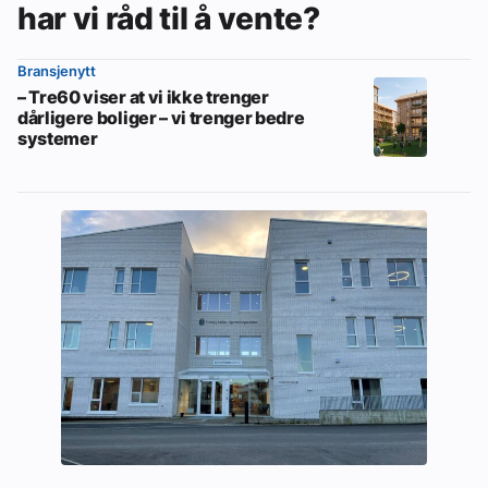
har vi råd til å vente?
Bransjenytt
– Tre60 viser at vi ikke trenger
dårligere boliger – vi trenger bedre
systemer