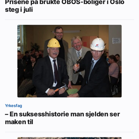
Prisene på brukte OBOS-boliger i Oslo
steg i juli
Yrkesfag
– En suksesshistorie man sjelden ser
maken til