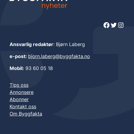
Facebook
Twitter
Instagram
Ansvarlig redaktør
: Bjørn Laberg
e-post:
bjorn.laberg@byggfakta.no
Mobil:
93 60 05 18
Tips oss
Annonsere
Abonner
Kontakt oss
Om Byggfakta