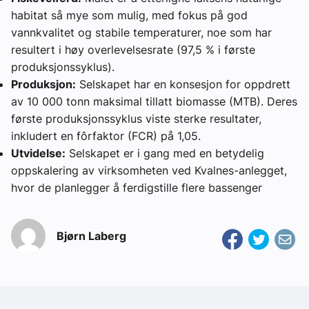
habitat så mye som mulig, med fokus på god
vannkvalitet og stabile temperaturer, noe som har
resultert i høy overlevelsesrate (97,5 % i første
produksjonssyklus).
Produksjon:
Selskapet har en konsesjon for oppdrett
av 10 000 tonn maksimal tillatt biomasse (MTB). Deres
første produksjonssyklus viste sterke resultater,
inkludert en fôrfaktor (FCR) på 1,05.
Utvidelse:
Selskapet er i gang med en betydelig
oppskalering av virksomheten ved Kvalnes-anlegget,
hvor de planlegger å ferdigstille flere bassenger
Bjørn Laberg