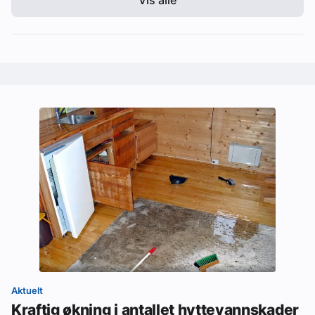
Vis alle
Aktuelt
Kraftig økning i antallet hyttevannskader