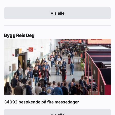
Vis alle
Bygg Reis Deg
34092 besøkende på fire messedager