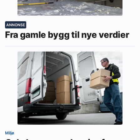
ANNONSE
Fra gamle bygg til nye verdier
Miljø