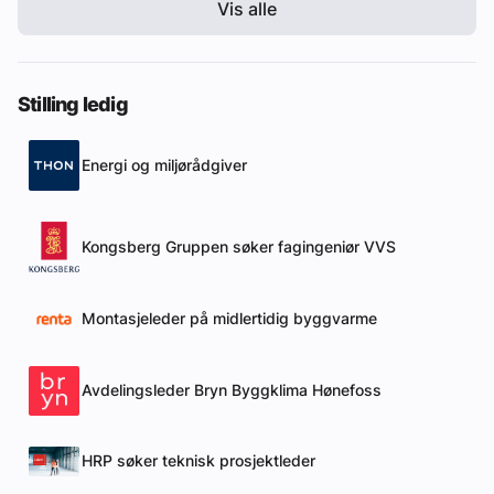
Vis alle
Stilling ledig
Energi og miljørådgiver
Kongsberg Gruppen søker fagingeniør VVS
Montasjeleder på midlertidig byggvarme
Avdelingsleder Bryn Byggklima Hønefoss
HRP søker teknisk prosjektleder