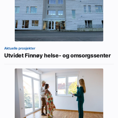
Aktuelle prosjekter
Utvidet Finnøy helse- og omsorgssenter