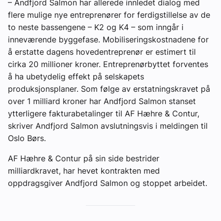
– Andfjord Salmon har allerede innledet dialog med
flere mulige nye entreprenører for ferdigstillelse av de
to neste bassengene – K2 og K4 – som inngår i
inneværende byggefase. Mobiliseringskostnadene for
å erstatte dagens hovedentreprenør er estimert til
cirka 20 millioner kroner. Entreprenørbyttet forventes
å ha ubetydelig effekt på selskapets
produksjonsplaner. Som følge av erstatningskravet på
over 1 milliard kroner har Andfjord Salmon stanset
ytterligere fakturabetalinger til AF Hæhre & Contur,
skriver Andfjord Salmon avslutningsvis i meldingen til
Oslo Børs.
AF Hæhre & Contur på sin side bestrider
milliardkravet, har hevet kontrakten med
oppdragsgiver Andfjord Salmon og stoppet arbeidet.