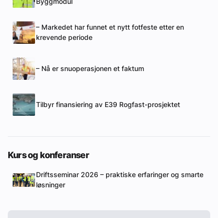
Byggmodul
– Markedet har funnet et nytt fotfeste etter en
krevende periode
– Nå er snuoperasjonen et faktum
Tilbyr finansiering av E39 Rogfast-prosjektet
Kurs og konferanser
Driftsseminar 2026 – praktiske erfaringer og smarte
løsninger