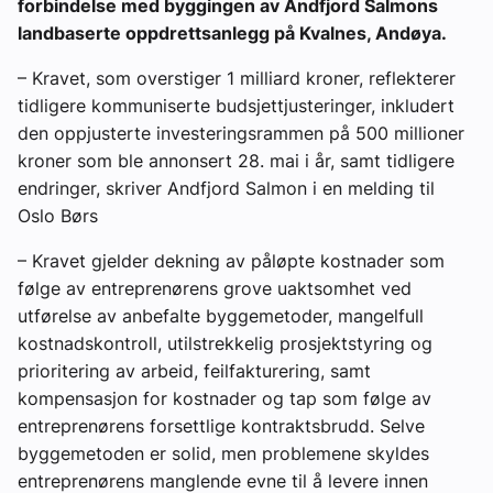
forbindelse med byggingen av Andfjord Salmons
landbaserte oppdrettsanlegg på Kvalnes, Andøya.
– Kravet, som overstiger 1 milliard kroner, reflekterer
tidligere kommuniserte budsjettjusteringer, inkludert
den oppjusterte investeringsrammen på 500 millioner
kroner som ble annonsert 28. mai i år, samt tidligere
endringer, skriver Andfjord Salmon i en melding til
Oslo Børs
– Kravet gjelder dekning av påløpte kostnader som
følge av entreprenørens grove uaktsomhet ved
utførelse av anbefalte byggemetoder, mangelfull
kostnadskontroll, utilstrekkelig prosjektstyring og
prioritering av arbeid, feilfakturering, samt
kompensasjon for kostnader og tap som følge av
entreprenørens forsettlige kontraktsbrudd. Selve
byggemetoden er solid, men problemene skyldes
entreprenørens manglende evne til å levere innen