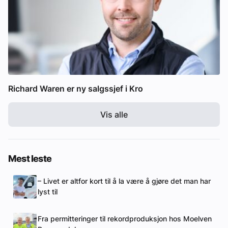
Richard Waren er ny salgssjef i Kro
Vis alle
Mest leste
– Livet er altfor kort til å la være å gjøre det man har
lyst til
Fra permitteringer til rekordproduksjon hos Moelven