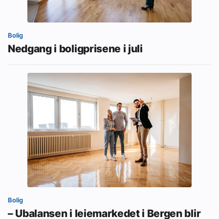
Bolig
Nedgang i boligprisene i juli
Bolig
– Ubalansen i leiemarkedet i Bergen blir