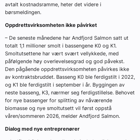
avtalt kostnadsramme, heter det videre i
børsmeldingen.
Oppdrettsvirksomheten ikke påvirket
– De seneste månedene har Andfjord Salmon satt ut
totalt 1,1 millioner smolt i bassengene K0 og K1.
Smoltutsettene har vært svært vellykkede, med
påfølgende høy overlevelsesgrad og god påvekst.
Den pågående oppdrettsvirksomheten påvirkes ikke
av kontraktsbruddet. Basseng K0 ble ferdigstilt i 2022,
og K1 ble ferdigstilt i september i år. Byggingen av
neste basseng, K3, nærmer seg ferdigstillelse. Behovet
for nye bassenger for splitting av nåværende
biomasse og nye smoltutsett vil først oppstå
våren/sommeren 2026, melder Andfjord Salmon.
Dialog med nye entreprenører