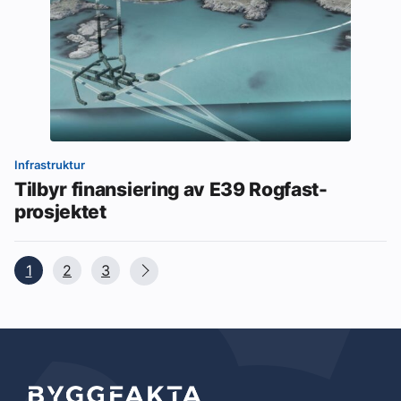
Infrastruktur
Tilbyr finansiering av E39 Rogfast-
prosjektet
1
2
3