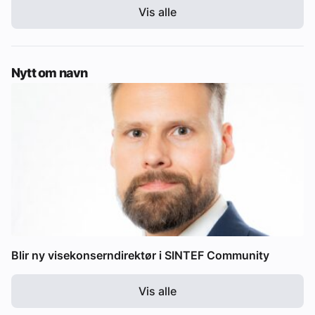
Vis alle
Nytt om navn
Blir ny visekonserndirektør i SINTEF Community
Vis alle