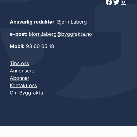
Facebook
Twitter
Instagram
Ansvarlig redaktør
: Bjørn Laberg
e-post:
bjorn.laberg@byggfakta.no
Mobil:
93 60 05 18
Tips oss
Annonsere
Abonner
Kontakt oss
Om Byggfakta