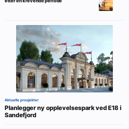
etter en krevende periode
Aktuelle prosjekter
Planlegger ny opplevelsespark ved E18 i
Sandefjord