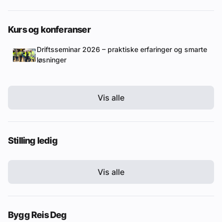
Kurs og konferanser
Driftsseminar 2026 – praktiske erfaringer og smarte
løsninger
Vis alle
Stilling ledig
Vis alle
Bygg Reis Deg