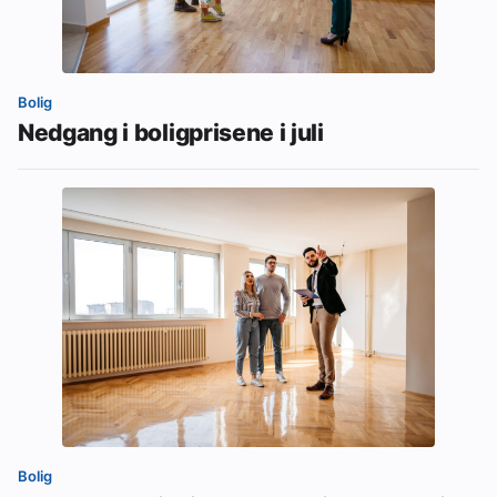
Bolig
Nedgang i boligprisene i juli
Bolig