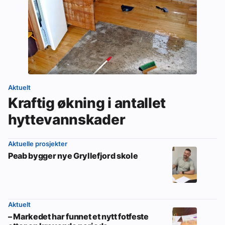
Aktuelt
Kraftig økning i antallet
hyttevannskader
Aktuelle prosjekter
Peab bygger nye Gryllefjord skole
Aktuelt
– Markedet har funnet et nytt fotfeste