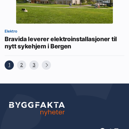
Elektro
Bravida leverer elektroinstallasjoner til
nytt sykehjem i Bergen
1
2
3