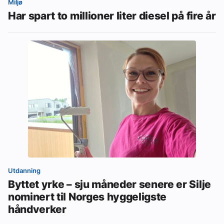
Miljø
Har spart to millioner liter diesel på fire år
Utdanning
Byttet yrke – sju måneder senere er Silje
nominert til Norges hyggeligste
håndverker