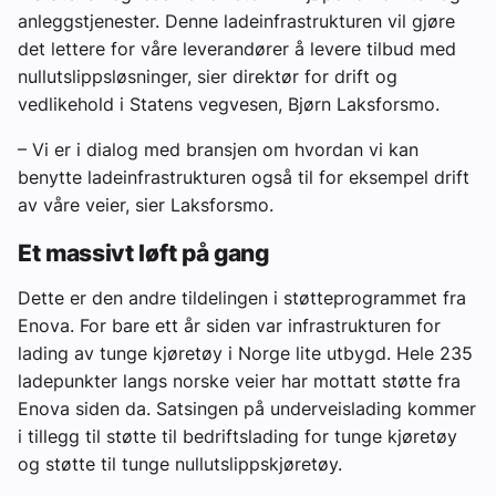
anleggstjenester. Denne ladeinfrastrukturen vil gjøre
det lettere for våre leverandører å levere tilbud med
nullutslippsløsninger, sier direktør for drift og
vedlikehold i Statens vegvesen, Bjørn Laksforsmo.
– Vi er i dialog med bransjen om hvordan vi kan
benytte ladeinfrastrukturen også til for eksempel drift
av våre veier, sier Laksforsmo.
Et massivt løft på gang
Dette er den andre tildelingen i støtteprogrammet fra
Enova. For bare ett år siden var infrastrukturen for
lading av tunge kjøretøy i Norge lite utbygd. Hele 235
ladepunkter langs norske veier har mottatt støtte fra
Enova siden da. Satsingen på underveislading kommer
i tillegg til støtte til bedriftslading for tunge kjøretøy
og støtte til tunge nullutslippskjøretøy.