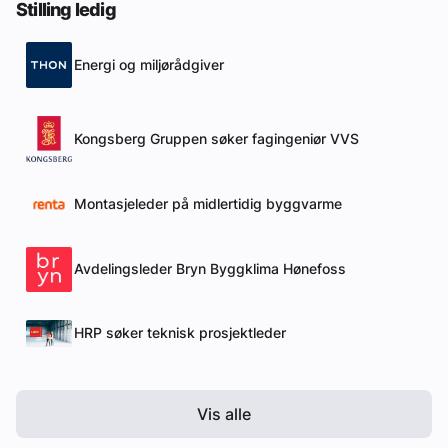
Stilling ledig
Energi og miljørådgiver
Kongsberg Gruppen søker fagingeniør VVS
Montasjeleder på midlertidig byggvarme
Avdelingsleder Bryn Byggklima Hønefoss
HRP søker teknisk prosjektleder
Vis alle