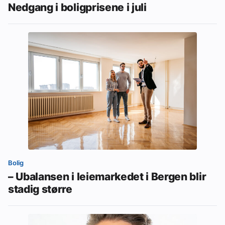
Nedgang i boligprisene i juli
Bolig
– Ubalansen i leiemarkedet i Bergen blir
stadig større