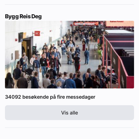
Bygg Reis Deg
34092 besøkende på fire messedager
Vis alle