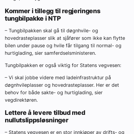
Kommer i tillegg til regjeringens
tungbilpakke i NTP
– Tungbilpakken skal gå til døgnhvile- og
hovedrasteplasser slik at sjåfører som ikke kan flytte
bilen under pause og hvile får tilgang til normal- og
hurtiglading, sier samferdselsministeren.
Tungbilpakken er også viktig for Statens vegvesen:
– Vi skal jobbe videre med ladeinfrastruktur på
døgnhvileplasser og hovedrasteplasser. Her er det
behov for både sakte- og hurtiglading, sier
vegdirektøren.
Lettere å levere tilbud med
nullutslippsløsninger
– Statens vegvesen er en stor innkjøper av drifts- og