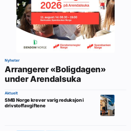
Nyheter
Arrangerer «Boligdagen»
under Arendalsuka
Aktuelt
SMB Norge krever varig reduksjon i
drivstoffavgiftene