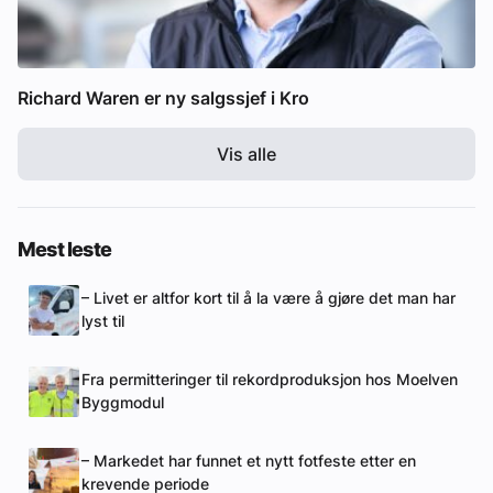
Richard Waren er ny salgssjef i Kro
Vis alle
Mest leste
– Livet er altfor kort til å la være å gjøre det man har
lyst til
Fra permitteringer til rekordproduksjon hos Moelven
Byggmodul
– Markedet har funnet et nytt fotfeste etter en
krevende periode