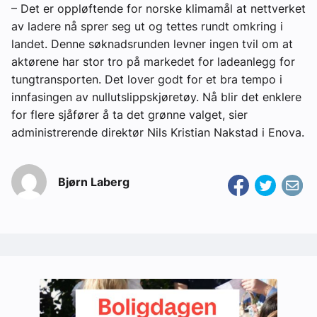
– Det er oppløftende for norske klimamål at nettverket
av ladere nå sprer seg ut og tettes rundt omkring i
landet. Denne søknadsrunden levner ingen tvil om at
aktørene har stor tro på markedet for ladeanlegg for
tungtransporten. Det lover godt for et bra tempo i
innfasingen av nullutslippskjøretøy. Nå blir det enklere
for flere sjåfører å ta det grønne valget, sier
administrerende direktør Nils Kristian Nakstad i Enova.
Bjørn Laberg