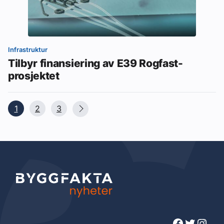
Infrastruktur
Tilbyr finansiering av E39 Rogfast-
prosjektet
1
2
3
Facebook
Twitter
Instagram