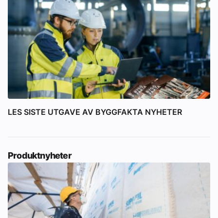
LES SISTE UTGAVE AV BYGGFAKTA NYHETER
Produktnyheter