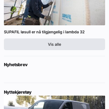
SUPAFIL løsull er nå tilgjengelig i lambda 32
Vis alle
Nyhetsbrev
Nyttekjøretøy