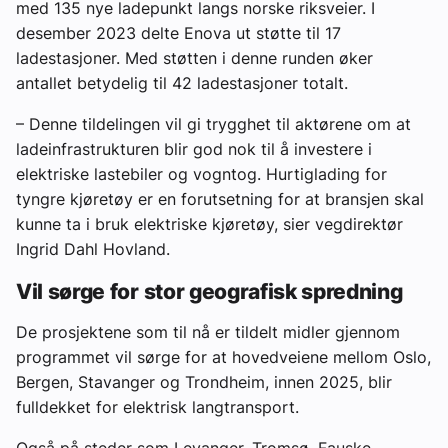
med 135 nye ladepunkt langs norske riksveier. I
desember 2023 delte Enova ut støtte til 17
ladestasjoner. Med støtten i denne runden øker
antallet betydelig til 42 ladestasjoner totalt.
– Denne tildelingen vil gi trygghet til aktørene om at
ladeinfrastrukturen blir god nok til å investere i
elektriske lastebiler og vogntog. Hurtiglading for
tyngre kjøretøy er en forutsetning for at bransjen skal
kunne ta i bruk elektriske kjøretøy, sier vegdirektør
Ingrid Dahl Hovland.
Vil sørge for stor geografisk spredning
De prosjektene som til nå er tildelt midler gjennom
programmet vil sørge for at hovedveiene mellom Oslo,
Bergen, Stavanger og Trondheim, innen 2025, blir
fulldekket for elektrisk langtransport.