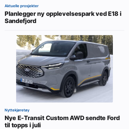
Aktuelle prosjekter
Planlegger ny opplevelsespark ved E18 i
Sandefjord
Nyttekjøretøy
Nye E-Transit Custom AWD sendte Ford
til topps i juli