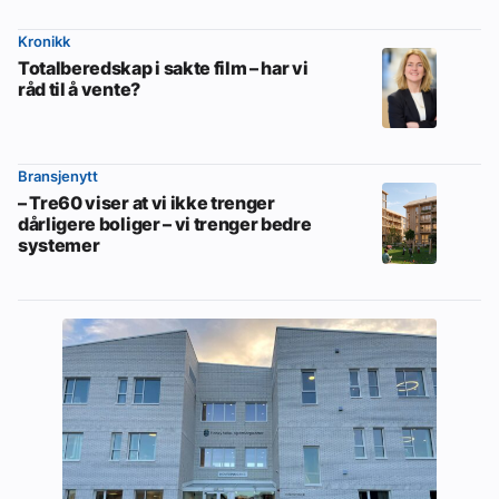
Kronikk
Totalberedskap i sakte film – har vi
råd til å vente?
Bransjenytt
– Tre60 viser at vi ikke trenger
dårligere boliger – vi trenger bedre
systemer