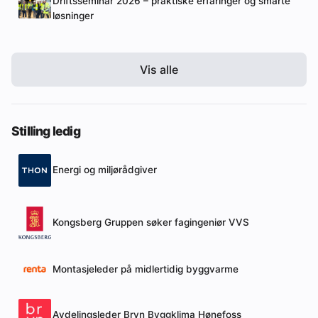
Driftsseminar 2026 – praktiske erfaringer og smarte
løsninger
Vis alle
Stilling ledig
Energi og miljørådgiver
Kongsberg Gruppen søker fagingeniør VVS
Montasjeleder på midlertidig byggvarme
Avdelingsleder Bryn Byggklima Hønefoss