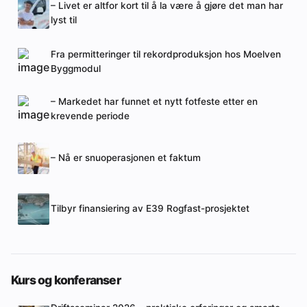
– Livet er altfor kort til å la være å gjøre det man har
lyst til
Fra permitteringer til rekordproduksjon hos Moelven
Byggmodul
– Markedet har funnet et nytt fotfeste etter en
krevende periode
– Nå er snuoperasjonen et faktum
Tilbyr finansiering av E39 Rogfast-prosjektet
Kurs og konferanser