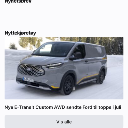
Nyhetsbrev
Nyttekjøretøy
Nye E-Transit Custom AWD sendte Ford til topps i juli
Vis alle