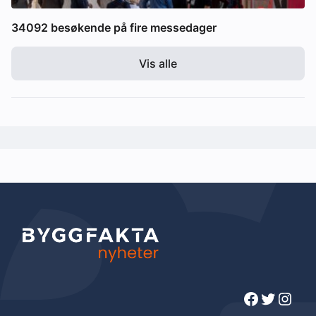
34092 besøkende på fire messedager
Vis alle
Facebook
Twitter
Instagram