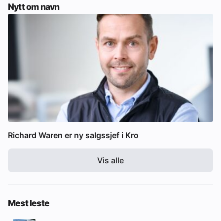
Nytt om navn
Richard Waren er ny salgssjef i Kro
Vis alle
Mest leste