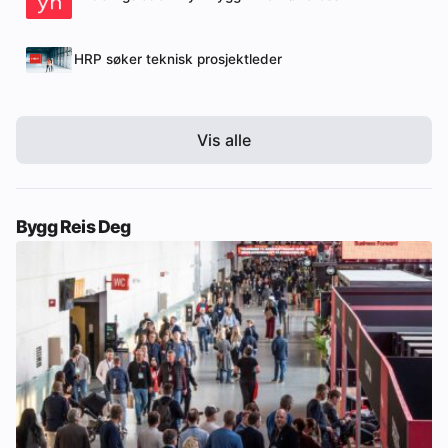
HRP søker teknisk prosjektleder
Vis alle
Bygg Reis Deg