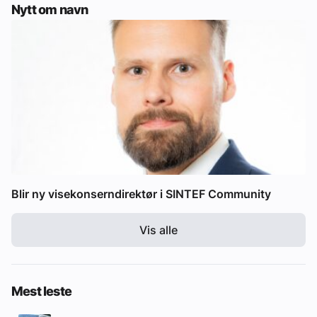
Nytt om navn
Blir ny visekonserndirektør i SINTEF Community
Vis alle
Mest leste