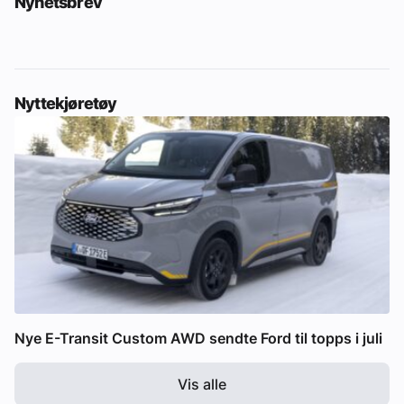
Nyhetsbrev
Nyttekjøretøy
Nye E-Transit Custom AWD sendte Ford til topps i juli
Vis alle