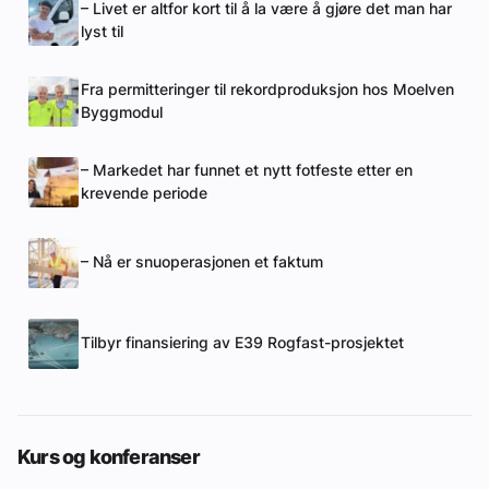
– Livet er altfor kort til å la være å gjøre det man har
lyst til
Fra permitteringer til rekordproduksjon hos Moelven
Byggmodul
– Markedet har funnet et nytt fotfeste etter en
krevende periode
– Nå er snuoperasjonen et faktum
Tilbyr finansiering av E39 Rogfast-prosjektet
Kurs og konferanser