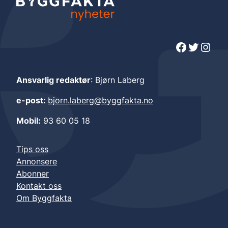
Facebook
Twitter
Instagram
Ansvarlig redaktør
: Bjørn Laberg
e-post:
bjorn.laberg@byggfakta.no
Mobil:
93 60 05 18
Tips oss
Annonsere
Abonner
Kontakt oss
Om Byggfakta